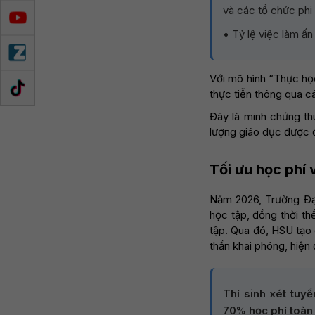
và các tổ chức phi 
• Tỷ lệ việc làm ấ
Với mô hình “Thực học
thực tiễn thông qua cá
Đây là minh chứng th
lượng giáo dục được đ
Tối ưu học phí 
Năm 2026, Trường Đạ
học tập, đồng thời th
tập. Qua đó, HSU tạo 
thần khai phóng, hiện
Thí sinh xét tuy
70% học phí toàn 