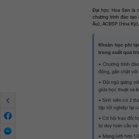
Đại học Hoa Sen là m
chương trình đào tạ
Âu), ACBSP (Hoa Kỳ).
Khoản học phí tạ
trong suốt quá tr
• Chương trình đào
động, gắn chặt với
• Đội ngũ giảng vi
giữa học thuật và k
• Sinh viên có 2 t
tập tốt nghiệp tại
• Cơ hội trao đổi 
tư duy toàn cầu và 
• Mạng lưới hơn 1.