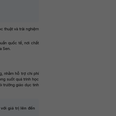
c thuật và trải nghiệm
uẩn quốc tế, nơi chất
a Sen.
, nhằm hỗ trợ chi phí
ong suốt quá trình học
i trường giáo dục tinh
ới giá trị lên đến