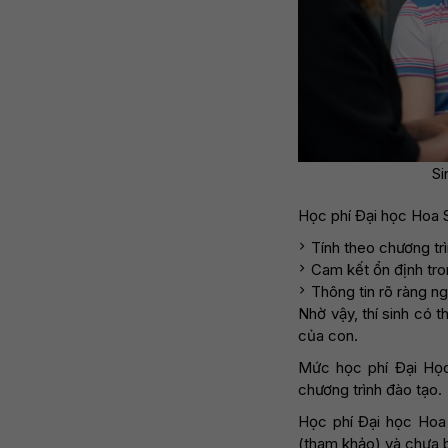
Si
Học phí Đại học Hoa 
Tính theo chương trì
Cam kết ổn định tr
Thông tin rõ ràng ng
Nhờ vậy, thí sinh có 
của con.
Mức học phí Đại Họ
chương trình đào tạo.
Học phí Đại học Hoa
(tham khảo) và chưa 