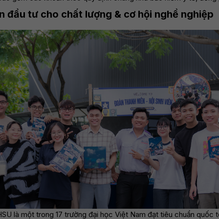
n đầu tư cho chất lượng & cơ hội nghề nghiệp
SU là một trong 17 trường đại học Việt Nam đạt tiêu chuẩn quốc t