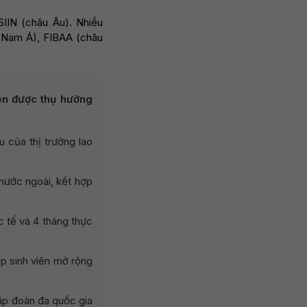
SIIN (châu Âu). Nhiều
 Nam Á), FIBAA (châu
iên được thụ hưởng
 của thị trường lao
 nước ngoài, kết hợp
c tế và 4 tháng thực
úp sinh viên mở rộng
tập đoàn đa quốc gia