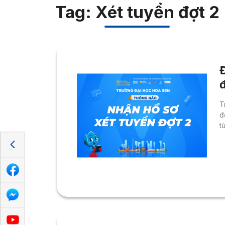
Tag: Xét tuyển đợt 2
T
đ
t