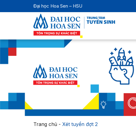
Đại học Hoa Sen – HSU
Trang chủ
-
Xét tuyển đợt 2