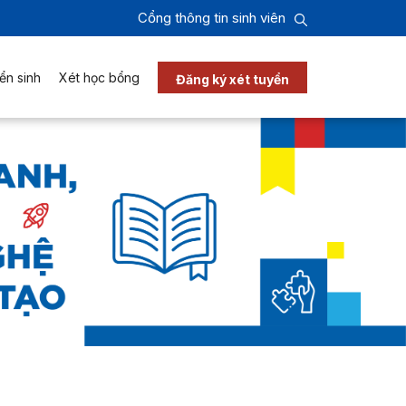
Cổng thông tin sinh viên
ển sinh
Xét học bổng
Đăng ký xét tuyển