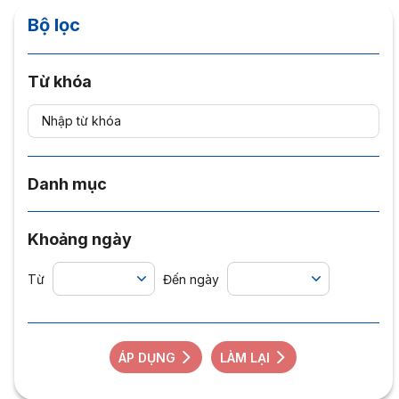
Bộ lọc
Từ khóa
Danh mục
Khoảng ngày
Từ
Đến ngày
ÁP DỤNG
LÀM LẠI