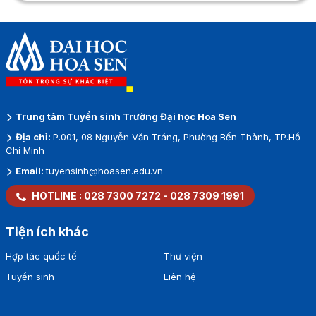
Trung tâm Tuyển sinh Trường Đại học Hoa Sen
Địa chỉ:
P.001, 08 Nguyễn Văn Tráng, Phường Bến Thành, TP.Hồ
Chí Minh
Email:
tuyensinh@hoasen.edu.vn
HOTLINE :
028 7300 7272
-
028 7309 1991
Tiện ích khác
Hợp tác quốc tế
Thư viện
Tuyển sinh
Liên hệ