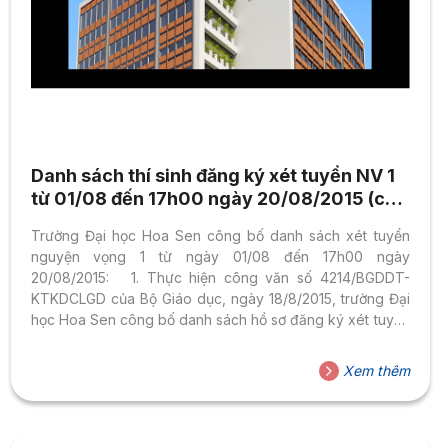
Danh sách thí sinh đăng ký xét tuyển NV 1
từ 01/08 đến 17h00 ngày 20/08/2015 (cập
nhật lúc 7h00 ngày 23/08/2015)
Trường Đại học Hoa Sen công bố danh sách xét tuyển
nguyện vọng 1 từ ngày 01/08 đến 17h00 ngày
20/08/2015: 1. Thực hiện công văn số 4214/BGDDT-
KTKDCLGD của Bộ Giáo dục, ngày 18/8/2015, trường Đại
học Hoa Sen công bố danh sách hồ sơ đăng ký xét tuyển
phương thức 1 và 2, nguyện vọng 1 năm 2015 Chi tiết danh
sách: vui lòng xem TẠI ĐÂY 2. Danh sách hồ sơ đăng ký
Xem thêm
xét tuyển nguyện vọng 1 – đợt 2 theo phương thức 3, 4, 5
Chi tiết danh sách: vui lòng xem TẠI ĐÂY Lưu...