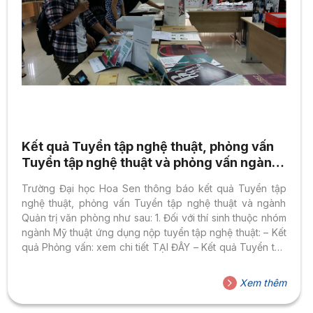
Kết quả Tuyển tập nghệ thuật, phỏng vấn
Tuyển tập nghệ thuật và phỏng vấn ngành
Quản trị văn phòng
Trường Đại học Hoa Sen thông báo kết quả Tuyển tập
nghệ thuật, phỏng vấn Tuyển tập nghệ thuật và ngành
Quản trị văn phòng như sau: 1. Đối với thí sinh thuộc nhóm
ngành Mỹ thuật ứng dụng nộp tuyển tập nghệ thuật: – Kết
quả Phỏng vấn: xem chi tiết TẠI ĐÂY – Kết quả Tuyển tập
nghệ thuật: xem chi tiết TẠI ĐÂY 2. Đối với thí sinh đăng ký
xét tuyển theo phương thức 5 – Bậc cao đẳng – ngành
Xem thêm
Quản trị văn phòng – Kết quả Phỏng vấn: xem chi tiết TẠI
ĐÂY Để được...