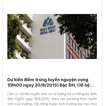
Dự kiến điểm trúng tuyển nguyện vọng
1(9h00 ngày 20/8/2015) Bậc ĐH, CĐ hệ
chính quy 2015
Căn cứ chỉ tiêu tuyển sinh và số lượng hồ sơ đăng ký (tính
đến 17g00 ngày 19/8/2015) theo các phương thức tuyển
sinh của trường, Hội đồng tuyển sinh trường Đại học Hoa