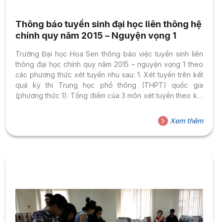
Thông báo tuyển sinh đại học liên thông hệ
chính quy năm 2015 – Nguyện vọng 1
Trường Đại học Hoa Sen thông báo việc tuyển sinh liên
thông đại học chính quy năm 2015 – nguyện vọng 1 theo
các phương thức xét tuyển nhu sau: 1. Xét tuyển trên kết
quả kỳ thi Trung học phổ thông (THPT) quốc gia
(phương thức 1): Tổng điểm của 3 môn xét tuyển theo kết
quả của kỳ thi THPT quốc gia đạt mức tối thiểu đảm bảo
chất lượng đầu vào theo quy định của Bộ GD&ĐT. 2. Xét
Xem thêm
tuyển kết hợp giữa kết quả Kỳ thi THPT Quốc gia và xét
tuyển năng khiếu (phương thức...