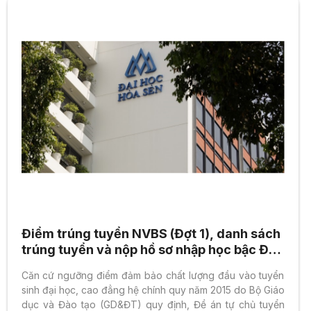
Điểm trúng tuyển NVBS (Đợt 1), danh sách
trúng tuyển và nộp hồ sơ nhập học bậc ĐH,
CĐ chính quy 2015
Căn cứ ngưỡng điểm đảm bảo chất lượng đầu vào tuyển
sinh đại học, cao đẳng hệ chính quy năm 2015 do Bộ Giáo
dục và Đào tạo (GD&ĐT) quy định, Đề án tự chủ tuyển