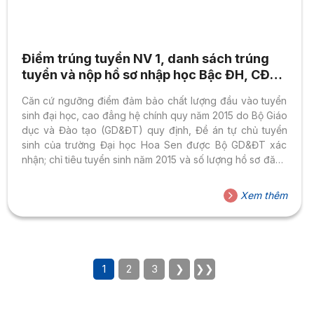
Điểm trúng tuyển NV 1, danh sách trúng
tuyển và nộp hồ sơ nhập học Bậc ĐH, CĐ
hệ chính quy 2015
Căn cứ ngưỡng điểm đảm bảo chất lượng đầu vào tuyển
sinh đại học, cao đẳng hệ chính quy năm 2015 do Bộ Giáo
dục và Đào tạo (GD&ĐT) quy định, Đề án tự chủ tuyển
sinh của trường Đại học Hoa Sen được Bộ GD&ĐT xác
nhận; chỉ tiêu tuyển sinh năm 2015 và số lượng hồ sơ đăng
ký xét tuyển vào trường, Hội đồng tuyển sinh trường Đại
học Hoa Sen quyết định điểm trúng tuyển nguyện vọng 1
Xem thêm
của các phương thức tuyển sinh đại học, cao đẳng hệ
chính quy đối với thí sinh phổ...
1
2
3
❯
❯❯