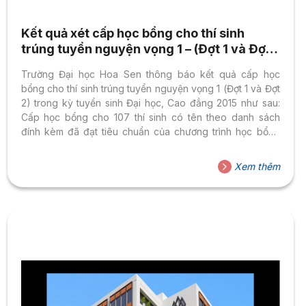
Kết quả xét cấp học bổng cho thí sinh
trúng tuyển nguyện vọng 1 – (Đợt 1 và Đợt
2)
Trường Đại học Hoa Sen thông báo kết quả cấp học
bổng cho thí sinh trúng tuyển nguyện vọng 1 (Đợt 1 và Đợt
2) trong kỳ tuyển sinh Đại học, Cao đẳng 2015 như sau:
Cấp học bổng cho 107 thí sinh có tên theo danh sách
đính kèm đã đạt tiêu chuẩn của chương trình học bổng
tuyển sinh đại học, cao đẳng năm 2015 (trong đó có 22
thí sinh đã đạt điều kiện xét cấp học bổng của đợt 1 và 85
Xem thêm
thí sinh của đợt 2); Chi tiết danh sách 107 thí sinh: xem
TẠI...