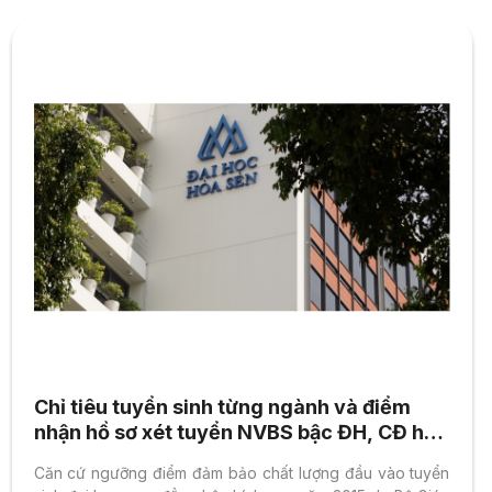
Chỉ tiêu tuyển sinh từng ngành và điểm
nhận hồ sơ xét tuyển NVBS bậc ĐH, CĐ hệ
chính quy năm 2015
Căn cứ ngưỡng điểm đảm bảo chất lượng đầu vào tuyển