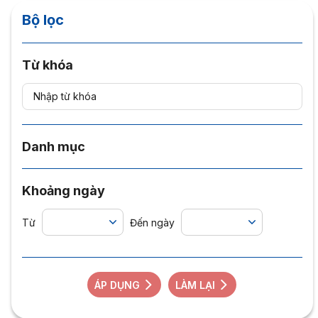
Bộ lọc
Từ khóa
Danh mục
Khoảng ngày
Từ
Đến ngày
ÁP DỤNG
LÀM LẠI