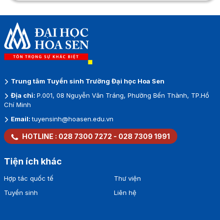
Trung tâm Tuyển sinh Trường Đại học Hoa Sen
Địa chỉ:
P.001, 08 Nguyễn Văn Tráng, Phường Bến Thành, TP.Hồ
Chí Minh
Email:
tuyensinh@hoasen.edu.vn
HOTLINE :
028 7300 7272
-
028 7309 1991
Tiện ích khác
Hợp tác quốc tế
Thư viện
Tuyển sinh
Liên hệ