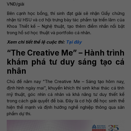
VNĐ/giải
Bên cạnh học bổng, thí sinh đạt giải sẽ nhận Giấy chứng
nhận từ HSU và cơ hội trưng bày tác phẩm tại triển lãm của
Khoa Thiết kế – Nghệ thuật, tạo thêm điểm nhấn nổi bật
trong hồ sơ học thuật và portfolio cá nhân.
Xem chi tiết thể lệ cuộc thi:
Tại đây
“The Creative Me” – Hành trình
khám phá tư duy sáng tạo cá
nhân
Chủ đề năm nay “The Creative Me – Sáng tạo hôm nay,
định hình ngày mai”, khuyến khích thí sinh khai thác cá tính
mỹ thuật, góc nhìn cá nhân và khả năng tư duy thiết kế
trong cách giải quyết đề bài. Đây là cơ hội để học sinh thể
hiện thế mạnh và định hướng nghề nghiệp thông qua sản
phẩm dự thi.