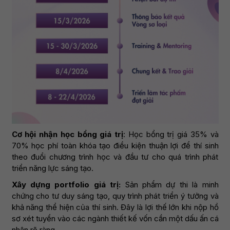
Cơ hội nhận học bổng giá trị
: Học bổng trị giá 35% và
70% học phí toàn khóa tạo điều kiện thuận lợi để thí sinh
theo đuổi chương trình học và đầu tư cho quá trình phát
triển năng lực sáng tạo.
Xây dựng portfolio giá trị:
Sản phẩm dự thi là minh
chứng cho tư duy sáng tạo, quy trình phát triển ý tưởng và
khả năng thể hiện của thí sinh. Đây là lợi thế lớn khi nộp hồ
sơ xét tuyển vào các ngành thiết kế vốn cần một dấu ấn cá
nhân rõ ràng.