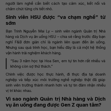
người làm nghề cần biết cách tạo cảm xúc, kết nối và
chăm chút từng chi tiết nhỏ.
Sinh viên HSU được “va chạm nghề” từ
sớm
Bạn Trinh Nguyễn Mai Ly – sinh viên ngành Quản trị Nhà
hàng và Dịch vụ ăn uống HSU – chia sẻ rằng trước đây bạn
nghĩ F&B đơn giản chỉ là ngành liên quan đến ăn uống.
Nhưng sau quá trình học, bạn hiểu đây là cả một hệ thống
vận hành trải nghiệm khách hàng.
“Sau 3 năm học tại Hoa Sen, em tự tin hơn rất nhiều và
không còn sợ thử thách.”
Chính việc được học thực hành, đi thực địa tại doanh
nghiệp và tiếp xúc môi trường nghề nghiệp thật đã giúp
sinh viên trưởng thành nhanh hơn và tự tin đảm nhận nhiều
vị trí khác nhau.
Vì sao ngành Quản trị Nhà hàng và Dịch
vụ ăn uống đang được Gen Z quan tâm?