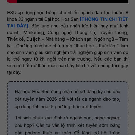
HSU áp dụng học bổng cho nhiều ngành đào tạo thuộc 8
khoa 33 ngành tại Đại học Hoa Sen
[THÔNG TIN CHI TIẾT
TẠI ĐÂY]
, đáp ứng nhu cầu nhân lực hiện nay như Kinh
doanh, Marketing, Công nghệ Thông tin, Truyền thông,
Thiết kế, Du lịch – Nhà hàng – Khách sạn, Ngôn ngữ – Tâm
lý … Chương trình học chú trọng “thực học – thực làm”, làm
cho sinh viên giàu kinh nghiệm trải nghiệm giúp sinh viên có
lợi thế ngay từ khi ngồi trên nhà trường. Nếu các bạn thí
sinh có bất cứ thắc mắc nào hãy liện hệ với chung tôi ngay
tại đây.
Đại học Hoa Sen đang nhận hồ sơ đăng ký nhu cầu
xét tuyển năm 2026 đối với tất cả ngành đào tạo,
áp dụng linh hoạt 5 phương thức xét tuyển.
Thí sinh chưa xác định rõ ngành học, nghề nghiệp
phù hợp? Cần tư vấn lộ trình xét tuyển sớm bằng
các phương thức an toàn để tăng cơ hội trúng