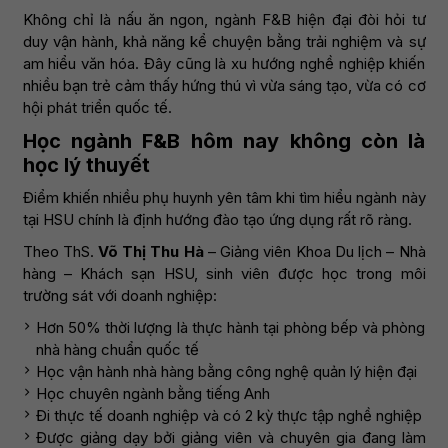
Không chỉ là nấu ăn ngon, ngành F&B hiện đại đòi hỏi tư
duy vận hành, khả năng kể chuyện bằng trải nghiệm và sự
am hiểu văn hóa. Đây cũng là xu hướng nghề nghiệp khiến
nhiều bạn trẻ cảm thấy hứng thú vì vừa sáng tạo, vừa có cơ
hội phát triển quốc tế.
Học ngành F&B hôm nay không còn là
học lý thuyết
Điểm khiến nhiều phụ huynh yên tâm khi tìm hiểu ngành này
tại HSU chính là định hướng đào tạo ứng dụng rất rõ ràng.
Theo ThS.
Võ Thị Thu Hà
– Giảng viên Khoa Du lịch – Nhà
hàng – Khách sạn HSU, sinh viên được học trong môi
trường sát với doanh nghiệp:
Hơn 50% thời lượng là thực hành tại phòng bếp và phòng
nhà hàng chuẩn quốc tế
Học vận hành nhà hàng bằng công nghệ quản lý hiện đại
Học chuyên ngành bằng tiếng Anh
Đi thực tế doanh nghiệp và có 2 kỳ thực tập nghề nghiệp
Được giảng dạy bởi giảng viên và chuyên gia đang làm