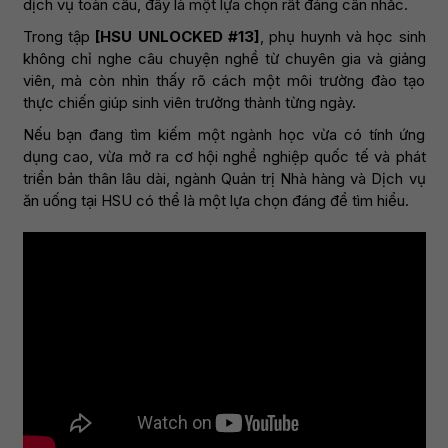
dịch vụ toàn cầu, đây là một lựa chọn rất đáng cân nhắc.
Trong tập
[HSU UNLOCKED #13]
, phụ huynh và học sinh
không chỉ nghe câu chuyện nghề từ chuyên gia và giảng
viên, mà còn nhìn thấy rõ cách một môi trường đào tạo
thực chiến giúp sinh viên trưởng thành từng ngày.
Nếu bạn đang tìm kiếm một ngành học vừa có tính ứng
dụng cao, vừa mở ra cơ hội nghề nghiệp quốc tế và phát
triển bản thân lâu dài, ngành Quản trị Nhà hàng và Dịch vụ
ăn uống tại HSU có thể là một lựa chọn đáng để tìm hiểu.