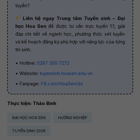
tuyển?
Liên hệ ngay Trung tâm Tuyển sinh – Đại
học Hoa Sen
để được tư vấn trực tuyến 1:1, giải
đáp chi tiết về ngành học, phương thức xét tuyển
và kế hoạch đăng ký phù hợp với năng lực của từng
thí sinh.
• Hotline:
0287 300 7272
• Website:
tuyensinh.hoasen.edu.vn
• Fanpage:
FB.com/HoaSenUni
Thực hiện: Thảo Bình
ĐẠI HỌC HOA SEN
HƯỚNG NGHIỆP
TUYỂN SINH 2026