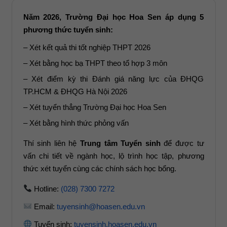
Năm 2026, Trường Đại học Hoa Sen áp dụng 5
phương thức tuyển sinh:
– Xét kết quả thi tốt nghiệp THPT 2026
– Xét bằng học bạ THPT theo tổ hợp 3 môn
– Xét điểm kỳ thi Đánh giá năng lực của ĐHQG
TP.HCM & ĐHQG Hà Nội 2026
– Xét tuyển thẳng Trường Đại học Hoa Sen
– Xét bằng hình thức phỏng vấn
Thí sinh liên hệ
Trung tâm Tuyển sinh
để được tư
vấn chi tiết về ngành học, lộ trình học tập, phương
thức xét tuyển cùng các chính sách học bổng.
Hotline:
(028) 7300 7272
Email:
tuyensinh@hoasen.edu.vn
Tuyển sinh:
tuyensinh.hoasen.edu.vn