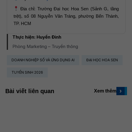
Địa chỉ: Trường Đại học Hoa Sen (Sảnh G, tầng
trệt), số 08 Nguyễn Văn Tráng, phường Bến Thành,
TP. HCM
Thực hiện:
Huyền Đinh
Phòng Marketing – Truyền thông
DOANH NGHIỆP SỐ VÀ ỨNG DỤNG AI
ĐẠI HỌC HOA SEN
TUYỂN SINH 2026
›
Bài viết liên quan
Xem thêm