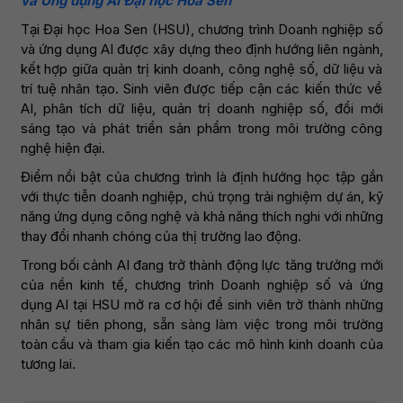
và Ứng dụng AI Đại học Hoa Sen
Tại Đại học Hoa Sen (HSU), chương trình Doanh nghiệp số
và ứng dụng AI được xây dựng theo định hướng liên ngành,
kết hợp giữa quản trị kinh doanh, công nghệ số, dữ liệu và
trí tuệ nhân tạo. Sinh viên được tiếp cận các kiến thức về
AI, phân tích dữ liệu, quản trị doanh nghiệp số, đổi mới
sáng tạo và phát triển sản phẩm trong môi trường công
nghệ hiện đại.
Điểm nổi bật của chương trình là định hướng học tập gắn
với thực tiễn doanh nghiệp, chú trọng trải nghiệm dự án, kỹ
năng ứng dụng công nghệ và khả năng thích nghi với những
thay đổi nhanh chóng của thị trường lao động.
Trong bối cảnh AI đang trở thành động lực tăng trưởng mới
của nền kinh tế, chương trình Doanh nghiệp số và ứng
dụng AI tại HSU mở ra cơ hội để sinh viên trở thành những
nhân sự tiên phong, sẵn sàng làm việc trong môi trường
toàn cầu và tham gia kiến tạo các mô hình kinh doanh của
tương lai.