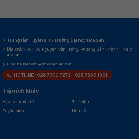
Trung tâm Tuyển sinh Trường Đại học Hoa Sen
Địa chỉ:
P.001, 08 Nguyễn Văn Tráng, Phường Bến Thành, TP.Hồ
Chí Minh
Email:
tuyensinh@hoasen.edu.vn
HOTLINE :
028 7300 7272
-
028 7309 1991
Tiện ích khác
Hợp tác quốc tế
Thư viện
Tuyển sinh
Liên hệ