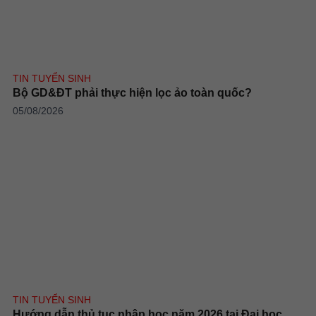
TIN TUYỂN SINH
Bộ GD&ĐT phải thực hiện lọc ảo toàn quốc?
05/08/2026
TIN TUYỂN SINH
Hướng dẫn thủ tục nhập học năm 2026 tại Đại học