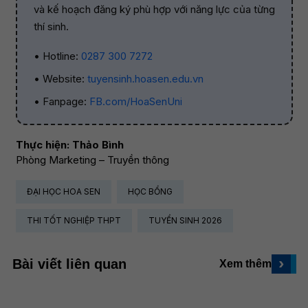
và kế hoạch đăng ký phù hợp với năng lực của từng
thí sinh.
• Hotline:
0287 300 7272
• Website:
tuyensinh.hoasen.edu.vn
• Fanpage:
FB.com/HoaSenUni
Thực hiện: Thảo Bình
Phòng Marketing – Truyền thông
ĐẠI HỌC HOA SEN
HỌC BỔNG
THI TỐT NGHIỆP THPT
TUYỂN SINH 2026
›
Bài viết liên quan
Xem thêm