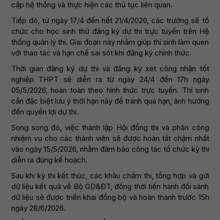
cập hệ thống và thực hiện các thủ tục liên quan.
Tiếp đó, từ ngày 17/4 đến hết 21/4/2026, các trường sẽ tổ
chức cho học sinh thử đăng ký dự thi trực tuyến trên Hệ
thống quản lý thi. Giai đoạn này nhằm giúp thí sinh làm quen
với thao tác và hạn chế sai sót khi đăng ký chính thức.
Thời gian đăng ký dự thi và đăng ký xét công nhận tốt
nghiệp THPT sẽ diễn ra từ ngày 24/4 đến 17h ngày
05/5/2026, hoàn toàn theo hình thức trực tuyến. Thí sinh
cần đặc biệt lưu ý thời hạn này để tránh quá hạn, ảnh hưởng
đến quyền lợi dự thi.
Song song đó, việc thành lập Hội đồng thi và phân công
nhiệm vụ cho các thành viên sẽ được hoàn tất chậm nhất
vào ngày 15/5/2026, nhằm đảm bảo công tác tổ chức kỳ thi
diễn ra đúng kế hoạch.
Sau khi kỳ thi kết thúc, các khâu chấm thi, tổng hợp và gửi
dữ liệu kết quả về Bộ GD&ĐT, đồng thời tiến hành đối sánh
dữ liệu sẽ được triển khai đồng bộ và hoàn thành trước 15h
ngày 28/6/2026.