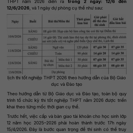
THPT năm 2026 diễn ra
trong 2 ngày: 12/6 đến
12/6/2026
, và 1 ngày dự phòng cụ thể như sau:
lịch thi tốt nghiệp THPT 2026 theo hướng dẫn của Bộ Giáo
dục và Đào tạo
Theo hướng dẫn từ Bộ Giáo dục và Đào tạo, toàn bộ quy
trình tổ chức kỳ thi tốt nghiệp THPT năm 2026 được triển
khai theo từng mốc thời gian cụ thể.
Trước hết, việc cấp và bàn giao tài khoản cho học sinh lớp
12 năm học 2025–2026 phải hoàn thành trước 17h ngày
15/4/2026. Đây là bước quan trọng để thí sinh có thể truy