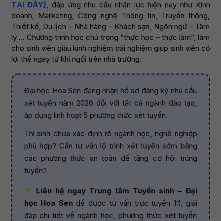
TẠI ĐÂY]
, đáp ứng nhu cầu nhân lực hiện nay như Kinh
doanh, Marketing, Công nghệ Thông tin, Truyền thông,
Thiết kế, Du lịch – Nhà hàng – Khách sạn, Ngôn ngữ – Tâm
lý … Chương trình học chú trọng “thực học – thực làm”, làm
cho sinh viên giàu kinh nghiệm trải nghiệm giúp sinh viên có
lợi thế ngay từ khi ngồi trên nhà trường.
Đại học Hoa Sen đang nhận hồ sơ đăng ký nhu cầu
xét tuyển năm 2026 đối với tất cả ngành đào tạo,
áp dụng linh hoạt 5 phương thức xét tuyển.
Thí sinh chưa xác định rõ ngành học, nghề nghiệp
phù hợp? Cần tư vấn lộ trình xét tuyển sớm bằng
các phương thức an toàn để tăng cơ hội trúng
tuyển?
Liên hệ ngay Trung tâm Tuyển sinh – Đại
học Hoa Sen
để được tư vấn trực tuyến 1:1, giải
đáp chi tiết về ngành học, phương thức xét tuyển