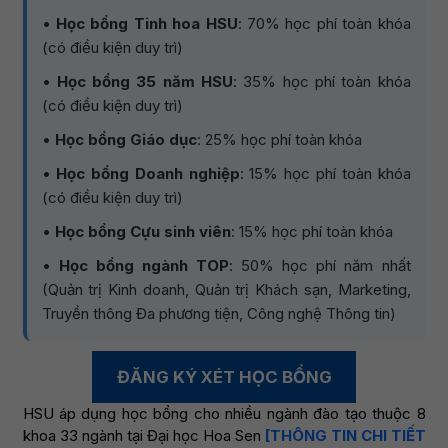
•
Học bổng Tinh hoa HSU
: 70% học phí toàn khóa
(có điều kiện duy trì)
•
Học bổng 35 năm HSU
: 35% học phí toàn khóa
(có điều kiện duy trì)
•
Học bổng Giáo dục
: 25% học phí toàn khóa
•
Học bổng Doanh nghiệp
: 15% học phí toàn khóa
(có điều kiện duy trì)
•
Học bổng Cựu sinh viên
: 15% học phí toàn khóa
•
Học bổng ngành TOP
: 50% học phí năm nhất
(Quản trị Kinh doanh, Quản trị Khách sạn, Marketing,
Truyền thông Đa phương tiện, Công nghệ Thông tin)
ĐĂNG KÝ XÉT HỌC BỔNG
HSU áp dụng học bổng cho nhiều ngành đào tạo thuộc 8
khoa 33 ngành tại Đại học Hoa Sen
[THÔNG TIN CHI TIẾT