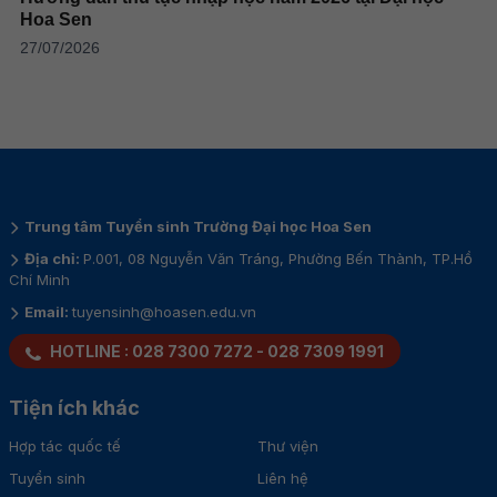
Hoa Sen
27/07/2026
Trung tâm Tuyển sinh Trường Đại học Hoa Sen
Địa chỉ:
P.001, 08 Nguyễn Văn Tráng, Phường Bến Thành, TP.Hồ
Chí Minh
Email:
tuyensinh@hoasen.edu.vn
HOTLINE :
028 7300 7272
-
028 7309 1991
Tiện ích khác
Hợp tác quốc tế
Thư viện
Tuyển sinh
Liên hệ