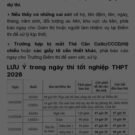
dự thi
.
+
Nếu thấy có những sai sót
về họ, tên đệm, tên, ngày,
tháng, năm sinh, đối tượng ưu tiên, khu vực ưu tiên, phải
báo ngay cho Giám thị hoặc người làm nhiệm vụ tại Điểm
thi để xử lý kịp thời;
+
Trường hợp bị mất Thẻ Căn Cước/CCCD/Hộ
chiếu
hoặc
các giấy tờ cần thiết khác
, phải báo cáo
ngay cho Trưởng Điểm thi để xem xét, xử lý.
LƯU Ý trong ngày thi tốt nghiệp THPT
2026