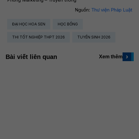
Nguồn:
Thư viện Pháp Luật
ĐẠI HỌC HOA SEN
HỌC BỔNG
THI TỐT NGHIỆP THPT 2026
TUYỂN SINH 2026
›
Bài viết liên quan
Xem thêm