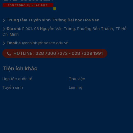
Trung tâm Tuyển sinh Trường Đại học Hoa Sen
Địa chỉ:
P.001, 08 Nguyễn Văn Tráng, Phường Bến Thành, TP.Hồ
Chí Minh
Email:
tuyensinh@hoasen.edu.vn
HOTLINE :
028 7300 7272
-
028 7309 1991
Tiện ích khác
Hợp tác quốc tế
Thư viện
Tuyển sinh
Liên hệ