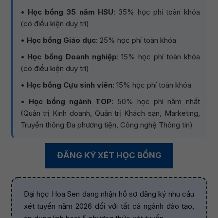
•
Học bổng 35 năm HSU
: 35% học phí toàn khóa
(có điều kiện duy trì)
•
Học bổng Giáo dục
: 25% học phí toàn khóa
•
Học bổng Doanh nghiệp
: 15% học phí toàn khóa
(có điều kiện duy trì)
•
Học bổng Cựu sinh viên
: 15% học phí toàn khóa
•
Học bổng ngành TOP
: 50% học phí năm nhất
(Quản trị Kinh doanh, Quản trị Khách sạn, Marketing,
Truyền thông Đa phương tiện, Công nghệ Thông tin)
ĐĂNG KÝ XÉT HỌC BỔNG
Đại học Hoa Sen đang nhận hồ sơ đăng ký nhu cầu
xét tuyển năm 2026 đối với tất cả ngành đào tạo,