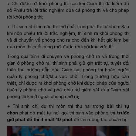
+ Chỉ được rời khỏi phòng thi sau khi Giám thị đã kiểm đủ
số Phiếu trả lời trắc nghiệm của cả phòng thi và cho phép
rời khỏi phòng thi;
+ Thí sinh chỉ thi môn thi thứ nhất trong bài thi tự chọn: Sau
khi nộp phiếu trả lời trắc nghiệm, thí sinh ra khỏi phòng thi
và di chuyển về phòng chờ ra cho đến khi hết giờ làm bài
của môn thi cuối cùng mới được rời khỏi khu vực thi.
Trong quá trình di chuyển về phòng chờ ra và trong thời
gian ở phòng chờ ra, thí sinh phải giữ gìn trật tự, tuyệt đối
tuân thủ hướng dẫn của Giám sát phòng thi hoặc người
quản lý phòng chờ/khu vực chờ. Trong trường hợp cần
thiết, chỉ được ra khỏi phòng chờ khi được phép của người
quản lý phòng chờ và phải chịu sự giám sát của Giám sát
phòng thi khi ở ngoài phòng chờ ra;
+ Thí sinh chỉ dự thi môn thi thứ hai trong
bài thi tự
chọn
phải có mặt tại nơi gọi thí sinh vào phòng thi
trước
giờ phát đề thi ít nhất 10 phút
để làm công tác chuẩn bị.