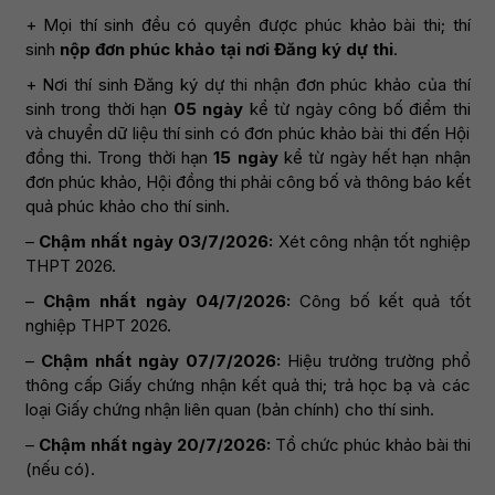
+ Mọi thí sinh đều có quyền được phúc khảo bài thi; thí
sinh
nộp đơn phúc khảo tại nơi Đăng ký dự thi
.
+ Nơi thí sinh Đăng ký dự thi nhận đơn phúc khảo của thí
sinh trong thời hạn
05 ngày
kể từ ngày công bố điểm thi
và chuyển dữ liệu thí sinh có đơn phúc khảo bài thi đến Hội
đồng thi. Trong thời hạn
15 ngày
kể từ ngày hết hạn nhận
đơn phúc khảo, Hội đồng thi phải công bố và thông báo kết
quả phúc khảo cho thí sinh.
–
Chậm nhất ngày 03/7/2026:
Xét công nhận tốt nghiệp
THPT 2026.
–
Chậm nhất ngày 04/7/2026:
Công bố kết quả tốt
nghiệp THPT 2026.
–
Chậm nhất ngày 07/7/2026:
Hiệu trưởng trường phổ
thông cấp Giấy chứng nhận kết quả thi; trả học bạ và các
loại Giấy chứng nhận liên quan (bản chính) cho thí sinh.
–
Chậm nhất ngày 20/7/2026:
Tổ chức phúc khảo bài thi
(nếu có).