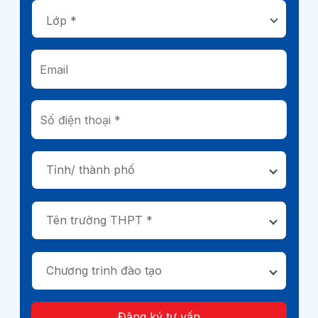
Tỉnh/ thành phố
Tên trường THPT *
Chương trình đào tạo
Đăng ký tư vấn