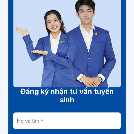
Đăng ký nhận tư vấn tuyển
sinh