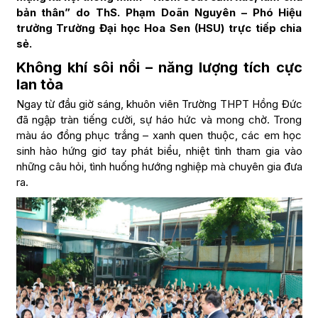
bản thân” do ThS. Phạm Doãn Nguyên – Phó Hiệu
trưởng Trường Đại học Hoa Sen (HSU) trực tiếp chia
sẻ.
Không khí sôi nổi – năng lượng tích cực
lan tỏa
Ngay từ đầu giờ sáng, khuôn viên Trường THPT Hồng Đức
đã ngập tràn tiếng cười, sự háo hức và mong chờ. Trong
màu áo đồng phục trắng – xanh quen thuộc, các em học
sinh hào hứng giơ tay phát biểu, nhiệt tình tham gia vào
những câu hỏi, tình huống hướng nghiệp mà chuyên gia đưa
ra.