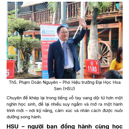
ThS. Phạm Doãn Nguyên – Phó Hiệu trưởng Đại Học Hoa
Sen (HSU)
Chuyên đề khép lại trong tiếng vỗ tay vang dội từ hơn một
nghìn học sinh, để lại nhiều suy ngẫm và mở ra một hành
trình mới – nơi kỹ năng, cảm xúc và nhân cách được nuôi
dưỡng song hành.
HSU – người bạn đồng hành cùng học