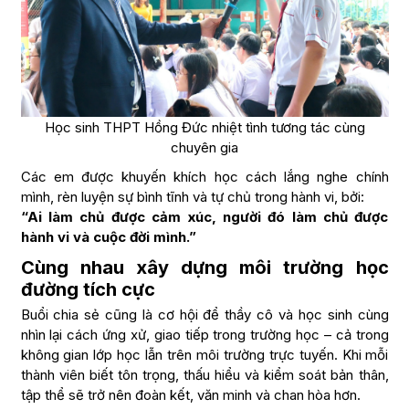
Học sinh THPT Hồng Đức nhiệt tình tương tác cùng
chuyên gia
Các em được khuyến khích học cách lắng nghe chính
mình, rèn luyện sự bình tĩnh và tự chủ trong hành vi, bởi:
“Ai làm chủ được cảm xúc, người đó làm chủ được
hành vi và cuộc đời mình.”
Cùng nhau xây dựng môi trường học
đường tích cực
Buổi chia sẻ cũng là cơ hội để thầy cô và học sinh cùng
nhìn lại cách ứng xử, giao tiếp trong trường học – cả trong
không gian lớp học lẫn trên môi trường trực tuyến. Khi mỗi
thành viên biết tôn trọng, thấu hiểu và kiểm soát bản thân,
tập thể sẽ trở nên đoàn kết, văn minh và chan hòa hơn.