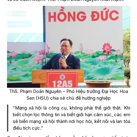
ThS. Phạm Doãn Nguyên – Phó Hiệu trưởng Đại Học Hoa
Sen (HSU) chia sẻ chủ đề hướng nghiệp
“Mạng xã hội là công cụ, không phải thế giới thật. Khi
biết chọn lọc thông tin và biết giới hạn cảm xúc, các em
sẽ biến mạng xã hội thành nơi học hỏi, kết nối và lan tỏa
điều tích cực.”