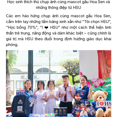
Học sinh thích thú chụp ảnh cùng mascot gấu Hoa Sen và
những thông điệp từ HSU
Các em hào hứng chụp ảnh cùng mascot gấu Hoa Sen,
cầm trên tay những tấm bảng xinh xắn như “Tôi chọn HSU”,
“Học bổng 70%”, “I ❤️ HSU” như một cách thể hiện tinh
thần trẻ trung, năng động và dám khác biệt – cũng chính là
giá trị mà HSU theo đuổi trong định hướng giáo dục khai
phóng.