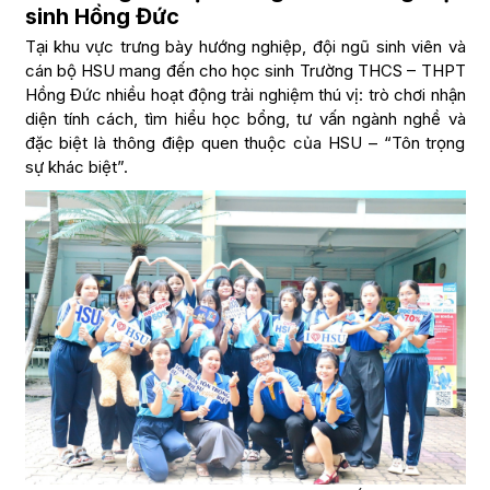
sinh Hồng Đức
Tại khu vực trưng bày hướng nghiệp, đội ngũ sinh viên và
cán bộ HSU mang đến cho học sinh Trường THCS – THPT
Hồng Đức nhiều hoạt động trải nghiệm thú vị: trò chơi nhận
diện tính cách, tìm hiểu học bổng, tư vấn ngành nghề và
đặc biệt là thông điệp quen thuộc của HSU – “Tôn trọng
sự khác biệt”.