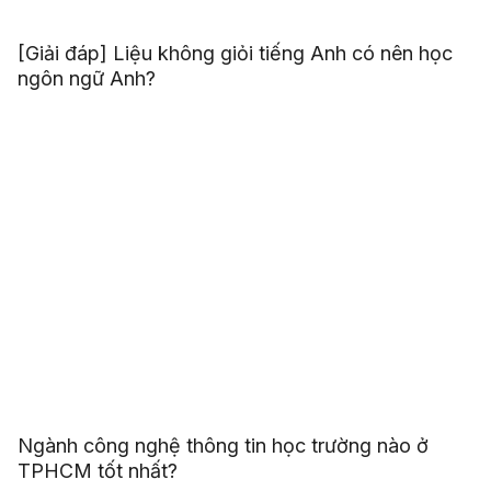
[Giải đáp] Liệu không giỏi tiếng Anh có nên học
ngôn ngữ Anh?