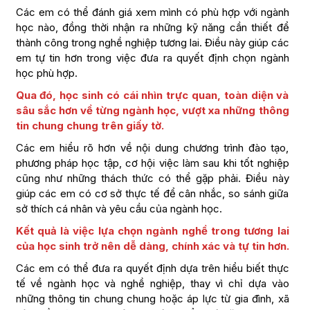
Các em có thể đánh giá xem mình có phù hợp với ngành
học nào, đồng thời nhận ra những kỹ năng cần thiết để
thành công trong nghề nghiệp tương lai. Điều này giúp các
em tự tin hơn trong việc đưa ra quyết định chọn ngành
học phù hợp.
Qua đó, học sinh có cái nhìn trực quan, toàn diện và
sâu sắc hơn về từng ngành học, vượt xa những thông
tin chung chung trên giấy tờ.
Các em hiểu rõ hơn về nội dung chương trình đào tạo,
phương pháp học tập, cơ hội việc làm sau khi tốt nghiệp
cũng như những thách thức có thể gặp phải. Điều này
giúp các em có cơ sở thực tế để cân nhắc, so sánh giữa
sở thích cá nhân và yêu cầu của ngành học.
Kết quả là việc lựa chọn ngành nghề trong tương lai
của học sinh trở nên dễ dàng, chính xác và tự tin hơn.
Các em có thể đưa ra quyết định dựa trên hiểu biết thực
tế về ngành học và nghề nghiệp, thay vì chỉ dựa vào
những thông tin chung chung hoặc áp lực từ gia đình, xã