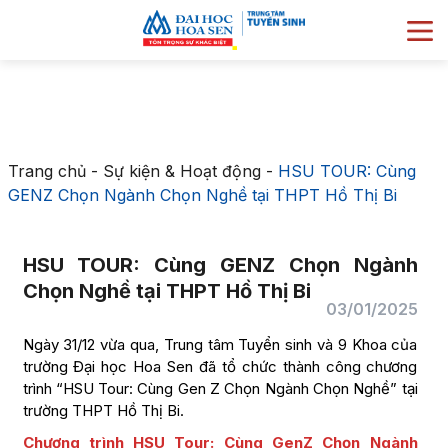
Trang chủ
-
Sự kiện & Hoạt động
-
HSU TOUR: Cùng
GENZ Chọn Ngành Chọn Nghề tại THPT Hồ Thị Bi
HSU TOUR: Cùng GENZ Chọn Ngành
Chọn Nghề tại THPT Hồ Thị Bi
03/01/2025
Ngày 31/12 vừa qua, Trung tâm Tuyển sinh và 9 Khoa của
trường Đại học Hoa Sen đã tổ chức thành công chương
trình “HSU Tour: Cùng Gen Z Chọn Ngành Chọn Nghề” tại
trường THPT Hồ Thị Bi.
Chương trình HSU Tour: Cùng GenZ Chọn Ngành