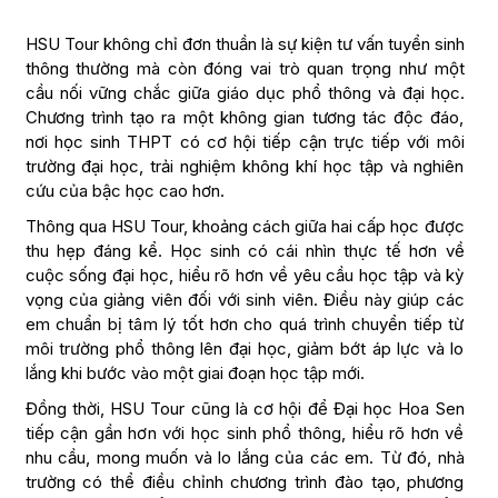
HSU Tour không chỉ đơn thuần là sự kiện tư vấn tuyển sinh
thông thường mà còn đóng vai trò quan trọng như một
cầu nối vững chắc giữa giáo dục phổ thông và đại học.
Chương trình tạo ra một không gian tương tác độc đáo,
nơi học sinh THPT có cơ hội tiếp cận trực tiếp với môi
trường đại học, trải nghiệm không khí học tập và nghiên
cứu của bậc học cao hơn.
Thông qua HSU Tour, khoảng cách giữa hai cấp học được
thu hẹp đáng kể. Học sinh có cái nhìn thực tế hơn về
cuộc sống đại học, hiểu rõ hơn về yêu cầu học tập và kỳ
vọng của giảng viên đối với sinh viên. Điều này giúp các
em chuẩn bị tâm lý tốt hơn cho quá trình chuyển tiếp từ
môi trường phổ thông lên đại học, giảm bớt áp lực và lo
lắng khi bước vào một giai đoạn học tập mới.
Đồng thời, HSU Tour cũng là cơ hội để Đại học Hoa Sen
tiếp cận gần hơn với học sinh phổ thông, hiểu rõ hơn về
nhu cầu, mong muốn và lo lắng của các em. Từ đó, nhà
trường có thể điều chỉnh chương trình đào tạo, phương