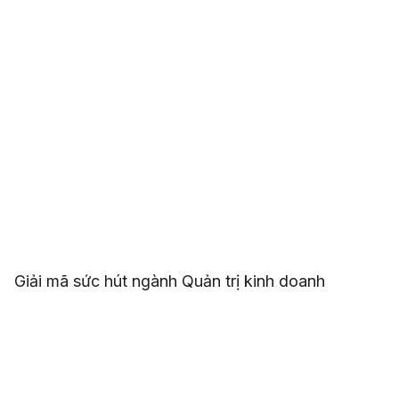
Ngành công nghệ thông tin học trường nào ở
TPHCM tốt nhất?
Giải mã sức hút ngành Quản trị kinh doanh