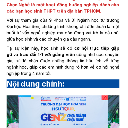
Chọn Nghề là một hoạt động hướng nghiệp dành cho
các bạn học sinh THPT trên địa bàn TPHCM.
Với sự tham gia của 9 Khoa và 31 Ngành học từ trường
Đại học Hoa Sen, chương trình không chỉ đơn thuần là một
buổi tư vấn nghề nghiệp mà còn đóng vai trò là cầu nối
giữa học sinh và các chuyên gia đầu ngành.
Tại sự kiện này, học sinh sẽ có
cơ hội trực tiếp gặp
gỡ
và
trao đổi 1-1 với giảng viên
cũng như các chuyên
gia, từ đó nhận được những thông tin hữu ích về từng
ngành học, giúp các em hình dung rõ hơn về cơ hội nghề
nghiệp trong 4 năm tới.
Nội dung chính: