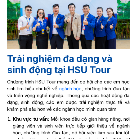
Trải nghiệm đa dạng và
sinh động tại HSU Tour
Chương trình HSU Tour mang đến cơ hội cho các em học
sinh tìm hiểu chi tiết về
ngành học
, chương trình đào tạo
và triển vọng nghề nghiệp. Thông qua các hoạt động đa
dạng, sinh động, các em được trải nghiệm thực tế và
khám phá sâu hơn về các ngành học mình quan tâm:
Khu vực tư vấn:
Mỗi khoa đều có gian hàng riêng, nơi
giảng viên và sinh viên trực tiếp giới thiệu về ngành
học, chương trình đào tạo, cơ hội việc làm sau khi tốt