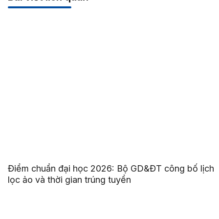
Học bổng
Hướng nghiệp
Sự kiện & Hoạt động
Tin
nổi bật
Tuyển sinh
Bài viết liên quan