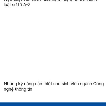
Học Luật cần bao nhiêu năm? Lộ trình trở thành
luật sư từ A-Z