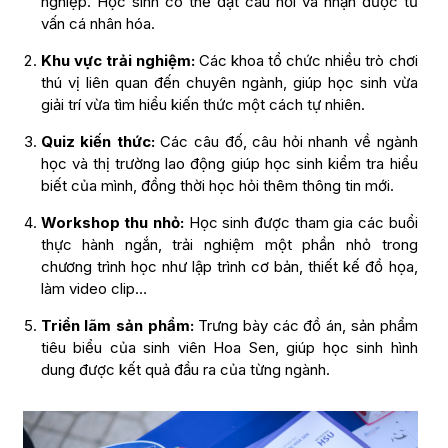
nghiệp. Học sinh có thể đặt câu hỏi và nhận được tư
vấn cá nhân hóa.
Khu vực trải nghiệm:
Các khoa tổ chức nhiều trò chơi
thú vị liên quan đến chuyên ngành, giúp học sinh vừa
giải trí vừa tìm hiểu kiến thức một cách tự nhiên.
Quiz kiến thức:
Các câu đố, câu hỏi nhanh về ngành
học và thị trường lao động giúp học sinh kiểm tra hiểu
biết của mình, đồng thời học hỏi thêm thông tin mới.
Workshop thu nhỏ:
Học sinh được tham gia các buổi
thực hành ngắn, trải nghiệm một phần nhỏ trong
chương trình học như lập trình cơ bản, thiết kế đồ họa,
làm video clip…
Triển lãm sản phẩm:
Trưng bày các đồ án, sản phẩm
tiêu biểu của sinh viên Hoa Sen, giúp học sinh hình
dung được kết quả đầu ra của từng ngành.