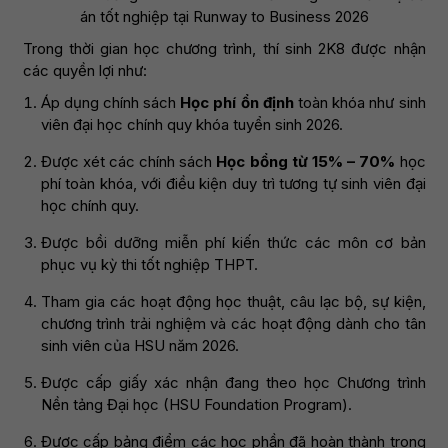
án tốt nghiệp tại Runway to Business 2026
Trong thời gian học chương trình, thí sinh 2K8 được nhận
các quyền lợi như:
Áp dụng chính sách
Học phí ổn định
toàn khóa như sinh
viên đại học chính quy khóa tuyển sinh 2026.
Được xét các chính sách
Học bổng từ 15% – 70%
học
phí toàn khóa, với điều kiện duy trì tương tự sinh viên đại
học chính quy.
Được bồi dưỡng miễn phí kiến thức các môn cơ bản
phục vụ kỳ thi tốt nghiệp THPT.
Tham gia các hoạt động học thuật, câu lạc bộ, sự kiện,
chương trình trải nghiệm và các hoạt động dành cho tân
sinh viên của HSU năm 2026.
Được cấp giấy xác nhận đang theo học Chương trình
Nền tảng Đại học (HSU Foundation Program).
Được cấp bảng điểm các học phần đã hoàn thành trong