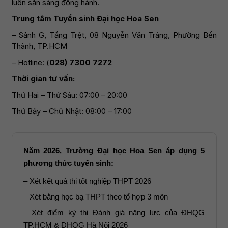
luôn sẵn sàng đồng hành.
Trung tâm Tuyển sinh Đại học Hoa Sen
– Sảnh G, Tầng Trệt, 08 Nguyễn Văn Tráng, Phường Bến
Thành, TP.HCM
– Hotline: (
028) 7300 7272
Thời gian tư vấn:
Thứ Hai – Thứ Sáu: 07:00 – 20:00
Thứ Bảy – Chủ Nhật: 08:00 – 17:00
Năm 2026, Trường Đại học Hoa Sen áp dụng 5
phương thức tuyển sinh:
– Xét kết quả thi tốt nghiệp THPT 2026
– Xét bằng học bạ THPT theo tổ hợp 3 môn
– Xét điểm kỳ thi Đánh giá năng lực của ĐHQG
TP.HCM & ĐHQG Hà Nội 2026