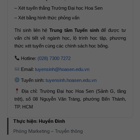
– Xét tuyển thẳng Trường Đại học Hoa Sen
– Xét bằng hình thức phỏng vấn
Thí sinh liên hệ
Trung tâm Tuyển sinh
để được tư
vấn chi tiết về ngành học, lộ trình học tập, phương
thức xét tuyển cùng các chính sách học bổng.
Hotline:
(028) 7300 7272
Email:
tuyensinh@hoasen.edu.vn
Tuyển sinh:
tuyensinh.hoasen.edu.vn
Địa chỉ: Trường Đại học Hoa Sen (Sảnh G, tầng
trệt), số 08 Nguyễn Văn Tráng, phường Bến Thành,
TP. HCM
Thực hiện:
Huyền Đinh
Phòng Marketing – Truyền thông