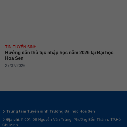
TIN TUYỂN SINH
Hướng dẫn thủ tục nhập học năm 2026 tại Đại học
Hoa Sen
27/07/2026
Trung tâm Tuyển sinh Trường Đại học Hoa Sen
Địa chỉ:
P.001, 08 Nguyễn Văn Tráng, Phường Bến Thành, TP.Hồ
Chí Minh