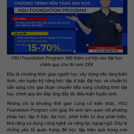
HSU Foundation Program: Mở thêm cơ hội vào đại học
chính quy cho thí sinh 2K8
Đây là chương trình giúp người học xây dựng nền tảng kiến
thức, rèn luyện kỹ năng học tập ở bậc đại học và chuẩn bị
sẵn sàng cho giai đoạn chuyển tiếp sang chương trình đại
học chính quy khi đáp ứng đầy đủ điều kiện tuyển sinh.
Không chỉ là khoảng thời gian củng cố kiến thức, HSU
Foundation Program còn giúp thí sinh làm quen với phương
pháp học tập ở bậc đại học, phát triển tư duy phản biện,
khả năng sử dụng công nghệ và năng lực ngoại ngữ. Đây là
những yếu tố quan trọng để học tập hiệu quả trong môi