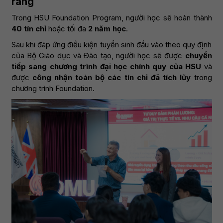
ràng
Trong HSU Foundation Program, người học sẽ hoàn thành
40 tín chỉ
hoặc tối đa
2 năm học
.
Sau khi đáp ứng điều kiện tuyển sinh đầu vào theo quy định
của Bộ Giáo dục và Đào tạo, người học sẽ được
chuyển
tiếp sang chương trình đại học chính quy của HSU
và
được
công nhận toàn bộ các tín chỉ đã tích lũy
trong
chương trình Foundation.