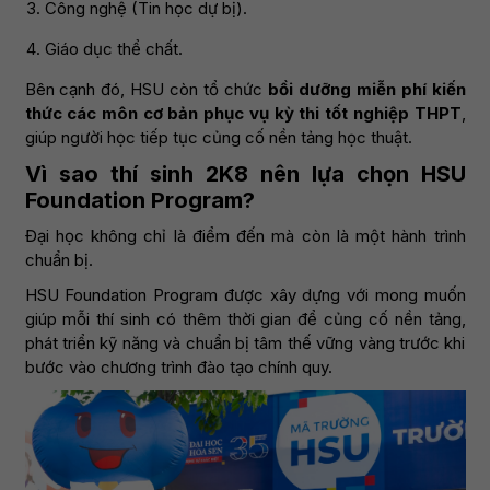
Công nghệ (Tin học dự bị).
Giáo dục thể chất.
Bên cạnh đó, HSU còn tổ chức
bồi dưỡng miễn phí kiến
thức các môn cơ bản phục vụ kỳ thi tốt nghiệp THPT
,
giúp người học tiếp tục củng cố nền tảng học thuật.
Vì sao thí sinh 2K8 nên lựa chọn HSU
Foundation Program?
Đại học không chỉ là điểm đến mà còn là một hành trình
chuẩn bị.
HSU Foundation Program được xây dựng với mong muốn
giúp mỗi thí sinh có thêm thời gian để củng cố nền tảng,
phát triển kỹ năng và chuẩn bị tâm thế vững vàng trước khi
bước vào chương trình đào tạo chính quy.