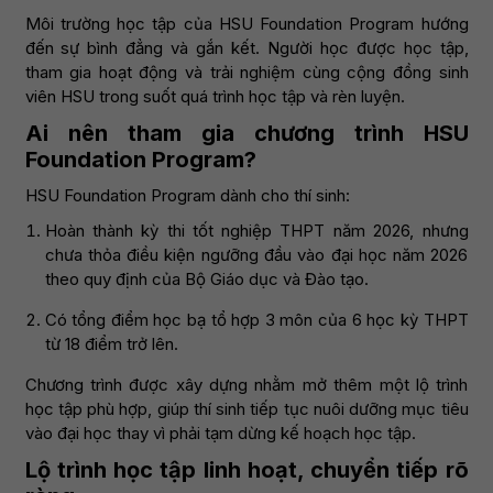
Môi trường học tập của HSU Foundation Program hướng
đến sự bình đẳng và gắn kết. Người học được học tập,
tham gia hoạt động và trải nghiệm cùng cộng đồng sinh
viên HSU trong suốt quá trình học tập và rèn luyện.
Ai nên tham gia chương trình HSU
Foundation Program?
HSU Foundation Program dành cho thí sinh:
Hoàn thành kỳ thi tốt nghiệp THPT năm 2026, nhưng
chưa thỏa điều kiện ngưỡng đầu vào đại học năm 2026
theo quy định của Bộ Giáo dục và Đào tạo.
Có tổng điểm học bạ tổ hợp 3 môn của 6 học kỳ THPT
từ 18 điểm trở lên.
Chương trình được xây dựng nhằm mở thêm một lộ trình
học tập phù hợp, giúp thí sinh tiếp tục nuôi dưỡng mục tiêu
vào đại học thay vì phải tạm dừng kế hoạch học tập.
Lộ trình học tập linh hoạt, chuyển tiếp rõ