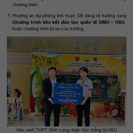
chương trình.
Phương án dự phòng linh hoạt: Dễ dàng rẽ hướng sang
Chương trình liên kết đào tạo quốc tế DMU – HSU
,
hoặc chương trình từ xa của trường.
Học sinh THPT Vĩnh Long nhận Học bổng từ HSU