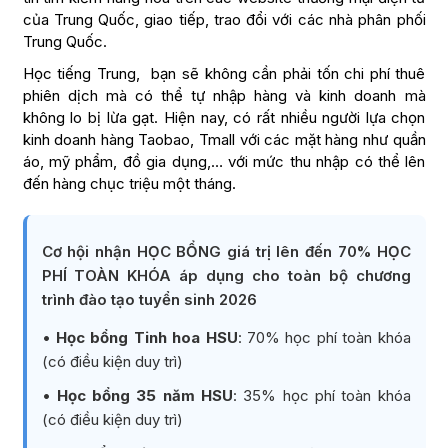
của Trung Quốc, giao tiếp, trao đổi với các nhà phân phối
Trung Quốc.
Học tiếng Trung, bạn sẽ không cần phải tốn chi phí thuê
phiên dịch mà có thể tự nhập hàng và kinh doanh mà
không lo bị lừa gạt. Hiện nay, có rất nhiều người lựa chọn
kinh doanh hàng Taobao, Tmall với các mặt hàng như quần
áo, mỹ phẩm, đồ gia dụng,… với mức thu nhập có thể lên
đến hàng chục triệu một tháng.
Cơ hội nhận HỌC BỔNG giá trị lên đến 70% HỌC
PHÍ TOÀN KHÓA áp dụng cho toàn bộ chương
trình đào tạo tuyển sinh 2026
•
Học bổng Tinh hoa HSU
: 70% học phí toàn khóa
(có điều kiện duy trì)
•
Học bổng 35 năm HSU
: 35% học phí toàn khóa
(có điều kiện duy trì)