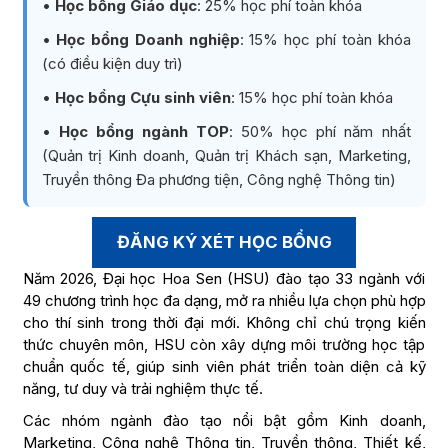
•
Học bổng Giáo dục
: 25% học phí toàn khóa
•
Học bổng Doanh nghiệp
: 15% học phí toàn khóa
(có điều kiện duy trì)
•
Học bổng Cựu sinh viên
: 15% học phí toàn khóa
•
Học bổng ngành TOP
: 50% học phí năm nhất
(Quản trị Kinh doanh, Quản trị Khách sạn, Marketing,
Truyền thông Đa phương tiện, Công nghệ Thông tin)
ĐĂNG KÝ XÉT HỌC BỔNG
Năm 2026, Đại học Hoa Sen (HSU) đào tạo 33 ngành với
49 chương trình học đa dạng, mở ra nhiều lựa chọn phù hợp
cho thí sinh trong thời đại mới. Không chỉ chú trọng kiến
thức chuyên môn, HSU còn xây dựng môi trường học tập
chuẩn quốc tế, giúp sinh viên phát triển toàn diện cả kỹ
năng, tư duy và trải nghiệm thực tế.
Các nhóm ngành đào tạo nổi bật gồm Kinh doanh,
Marketing, Công nghệ Thông tin, Truyền thông, Thiết kế,