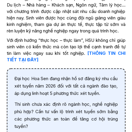
Du lịch – Nhà hàng – Khách sạn, Ngôn ngữ, Tâm lý học…
với chương trình được cập nhật sát nhu cầu doanh nghiệp
hiện nay. Sinh viên được học cùng đội ngũ giảng viên giàu
kinh nghiệm, tham gia dự án thực tế, thực tập từ sớm và
rèn luyện kỹ năng nghề nghiệp ngay trong quá trình học.
Với định hướng “thực học – thực làm”, HSU không chỉ giúp
sinh viên có kiến thức mà còn tạo lợi thế cạnh tranh để tự
tin làm việc ngay sau khi tốt nghiệp.
[THÔNG TIN CHI
TIẾT TẠI ĐÂY]
Đại học Hoa Sen đang nhận hồ sơ đăng ký nhu cầu
xét tuyển năm 2026 đối với tất cả ngành đào tạo,
áp dụng linh hoạt 5 phương thức xét tuyển.
Thí sinh chưa xác định rõ ngành học, nghề nghiệp
phù hợp? Cần tư vấn lộ trình xét tuyển sớm bằng
các phương thức an toàn để tăng cơ hội trúng
tuyển?