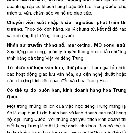
doanh nghiệp có khách hàng hoặc đối tác Trung Quốc, phụ
trách tư vấn, chăm sóc và hỗ trợ giao tiếp.
Chuyên viên xuất nhập khẩu, logistics, phát triển thị
trường:
Theo dõi đơn hàng, xử lý chứng từ, kết nối đối tác
và mở rộng thị trường Trung Quốc.
Nhân sự truyền thông số, marketing, MC song ngữ:
Xây dựng nội dung, quản lý truyền thông hoặc dẫn chương
trình bằng cả tiếng Việt và tiếng Trung.
Tổ chức sự kiện văn hóa, thư pháp:
Tham gia tổ chức
các hoạt động giao lưu văn hóa, sự kiện nghệ thuật hoặc
các chương trình liên quan đến văn hóa Trung Hoa.
Có thể tự do buôn bán, kinh doanh hàng hóa Trung
Quốc
Một trong những lợi ích của việc học tiếng Trung mang lại
đó là giúp bạn tự do buôn bán và kinh doanh các mặt hàng
nội địa Trung Quốc. Với những bạn yêu thích kinh doanh thì
biết tiếng Trung là một lợi thế dành cho bạn. Bạn có thể tự
tin tìm kiếm hàng hóa trên các website thương mại điện tử