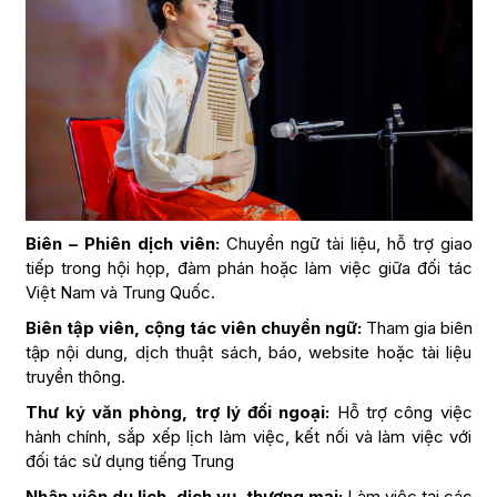
Biên – Phiên dịch viên:
Chuyển ngữ tài liệu, hỗ trợ giao
tiếp trong hội họp, đàm phán hoặc làm việc giữa đối tác
Việt Nam và Trung Quốc.
Biên tập viên, cộng tác viên chuyển ngữ:
Tham gia biên
tập nội dung, dịch thuật sách, báo, website hoặc tài liệu
truyền thông.
Thư ký văn phòng, trợ lý đối ngoại:
Hỗ trợ công việc
hành chính, sắp xếp lịch làm việc, kết nối và làm việc với
đối tác sử dụng tiếng Trung
Nhân viên du lịch, dịch vụ, thương mại:
Làm việc tại các