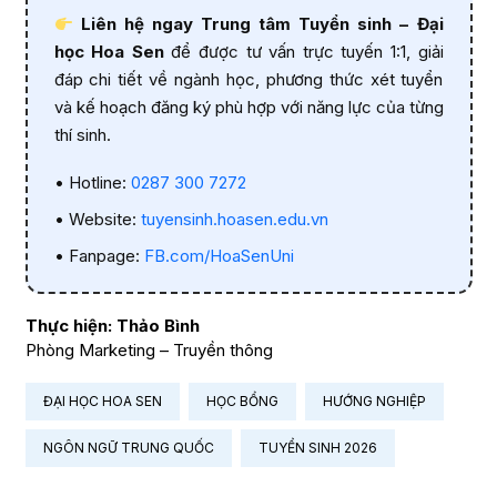
Liên hệ ngay Trung tâm Tuyển sinh – Đại
học Hoa Sen
để được tư vấn trực tuyến 1:1, giải
đáp chi tiết về ngành học, phương thức xét tuyển
và kế hoạch đăng ký phù hợp với năng lực của từng
thí sinh.
• Hotline:
0287 300 7272
• Website:
tuyensinh.hoasen.edu.vn
• Fanpage:
FB.com/HoaSenUni
Thực hiện: Thảo Bình
Phòng Marketing – Truyền thông
ĐẠI HỌC HOA SEN
HỌC BỔNG
HƯỚNG NGHIỆP
NGÔN NGỮ TRUNG QUỐC
TUYỂN SINH 2026