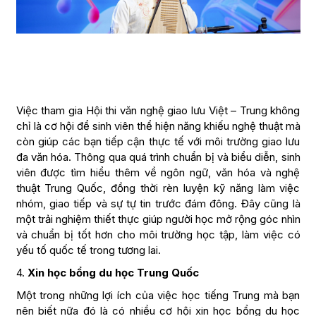
Việc tham gia Hội thi văn nghệ giao lưu Việt – Trung không
chỉ là cơ hội để sinh viên thể hiện năng khiếu nghệ thuật mà
còn giúp các bạn tiếp cận thực tế với môi trường giao lưu
đa văn hóa. Thông qua quá trình chuẩn bị và biểu diễn, sinh
viên được tìm hiểu thêm về ngôn ngữ, văn hóa và nghệ
thuật Trung Quốc, đồng thời rèn luyện kỹ năng làm việc
nhóm, giao tiếp và sự tự tin trước đám đông. Đây cũng là
một trải nghiệm thiết thực giúp người học mở rộng góc nhìn
và chuẩn bị tốt hơn cho môi trường học tập, làm việc có
yếu tố quốc tế trong tương lai.
4.
Xin học bổng du học Trung Quốc
Một trong những lợi ích của việc học tiếng Trung mà bạn
nên biết nữa đó là có nhiều cơ hội xin học bổng du học