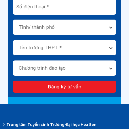
Tỉnh/ thành phố
Tên trường THPT *
Chương trình đào tạo
Đăng ký tư vấn
Trung tâm Tuyển sinh Trường Đại học Hoa Sen