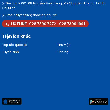
Địa chỉ:
P.001, 08 Nguyễn Văn Tráng, Phường Bến Thành, TP.Hồ
Chí Minh
Email:
tuyensinh@hoasen.edu.vn
HOTLINE :
028 7300 7272
-
028 7309 1991
Tiện ích khác
Hợp tác quốc tế
Thư viện
Tuyển sinh
Liên hệ