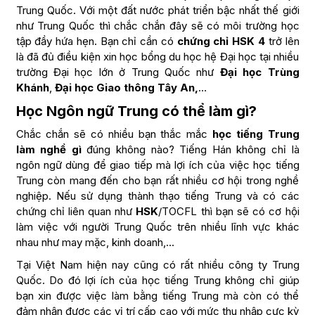
Trung Quốc. Với một đất nước phát triển bậc nhất thế giới
như Trung Quốc thì chắc chắn đây sẽ có môi trường học
tập đầy hứa hẹn. Bạn chỉ cần có
chứng chỉ HSK 4
trở lên
là đã đủ điều kiện xin học bổng du học hệ Đại học tại nhiều
trường Đại học lớn ở Trung Quốc như
Đại học Trùng
Khánh
,
Đại học Giao thông Tây An,
…
Học Ngôn ngữ Trung có thể làm gì?
Chắc chắn sẽ có nhiều bạn thắc mắc
học tiếng Trung
làm nghề gì
đúng không nào? Tiếng Hán không chỉ là
ngôn ngữ dùng để giao tiếp mà lợi ích của việc học tiếng
Trung còn mang đến cho bạn rất nhiều cơ hội trong nghề
nghiệp. Nếu sử dụng thành thạo tiếng Trung và có các
chứng chỉ liên quan như
HSK
/TOCFL thì bạn sẽ có cơ hội
làm việc với người Trung Quốc trên nhiều lĩnh vực khác
nhau như may mặc, kinh doanh,…
Tại Việt Nam hiện nay cũng có rất nhiều công ty Trung
Quốc. Do đó lợi ích của học tiếng Trung không chỉ giúp
bạn xin được việc làm bằng tiếng Trung mà còn có thể
đảm nhận được các vị trí cấp cao với mức thu nhập cực kỳ