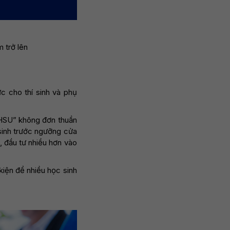
 trở lên
ực cho thí sinh và phụ
 HSU” không đơn thuần
 sinh trước ngưỡng cửa
, đầu tư nhiều hơn vào
kiện để nhiều học sinh