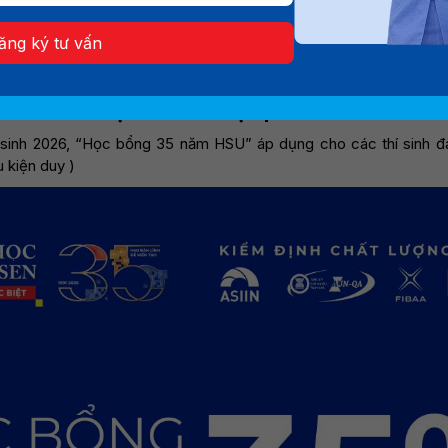
5 năm thành lập, Đại học Hoa Sen triển khai chương trì
ợ lên đến 35% học phí toàn khóa dành cho thí sinh có thà
ăng ký tư vấn
nh 2026. Đây được xem là một trong những chính sách học
 tài chính và tự tin theo đuổi ngành học yêu thích.
m HSU hỗ trợ đến 35% học phí toàn khóa
 sinh 2026, “Học bổng 35 năm HSU” áp dụng cho các thí sinh 
u kiện duy )