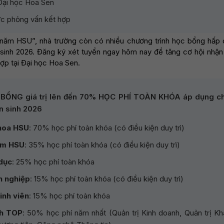
Đại học Hoa Sen
ức phỏng vấn kết hợp
ăm HSU”, nhà trường còn có nhiều chương trình học bổng hấp 
 sinh 2026. Đăng ký xét tuyển ngay hôm nay để tăng cơ hội nhậ
ợp tại Đại học Hoa Sen.
 BỔNG giá trị lên đến 70% HỌC PHÍ TOÀN KHÓA áp dụng c
ển sinh 2026
hoa HSU
: 70% học phí toàn khóa (có điều kiện duy trì)
ăm HSU
: 35% học phí toàn khóa (có điều kiện duy trì)
dục
: 25% học phí toàn khóa
h nghiệp
: 15% học phí toàn khóa (có điều kiện duy trì)
inh viên
: 15% học phí toàn khóa
nh TOP
: 50% học phí năm nhất (Quản trị Kinh doanh, Quản trị Kh