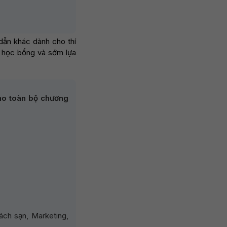
dẫn khác dành cho thí
n học bổng và sớm lựa
ho toàn bộ chương
ách sạn, Marketing,