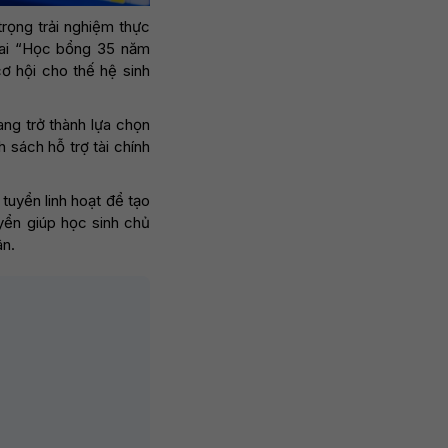
trọng trải nghiệm thực
khai “Học bổng 35 năm
 hội cho thế hệ sinh
ng trở thành lựa chọn
 sách hỗ trợ tài chính
uyển linh hoạt để tạo
yển giúp học sinh chủ
ân.