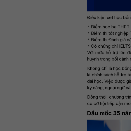
Điều kiện xét học bổn
Điểm học bạ THPT (t
Điểm thi tốt nghiệp 
Điểm thi Đánh giá 
Có chứng chỉ IELTS 
Với mức hỗ trợ lên đế
huynh trong bối cảnh 
Không chỉ là học bổn
là chính sách hỗ trợ 
đại học. Việc được gi
kỹ năng, ngoại ngữ và
Đồng thời, chương trì
có cơ hội tiếp cận môi
Dấu mốc 35 năm