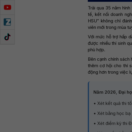
Trải qua 35 năm hình 
tế, kết nối doanh ng
HSU” không chỉ đánh
viên mới trong mùa tu
Với mức hỗ trợ hấp d
được nhiều thí sinh q
phù hợp.
Bên cạnh chính sách 
thêm cơ hội cho thí 
động hơn trong việc l
Năm 2026, Đại họ
• Xét kết quả thi 
• Xét bằng học bạ
• Xét điểm kỳ thi