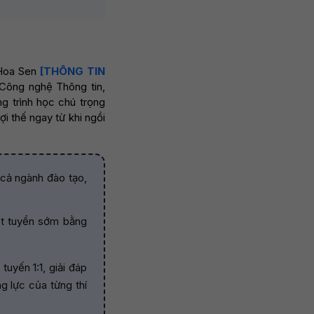
 Hoa Sen
[THÔNG TIN
 Công nghệ Thông tin,
g trình học chú trọng
ợi thế ngay từ khi ngồi
 cả ngành đào tạo,
xét tuyển sớm bằng
tuyến 1:1, giải đáp
g lực của từng thí