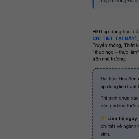
Truyền thông Đa ph
HSU áp dụng học bổn
CHI TIẾT TẠI ĐÂY]
,
Truyền thông, Thiết 
“thực học – thực làm”,
trên nhà trường.
Đại học Hoa Sen đ
áp dụng linh hoạt
Thí sinh chưa xác
các phương thức a
Liên hệ ngay
chi tiết về ngành
sinh.