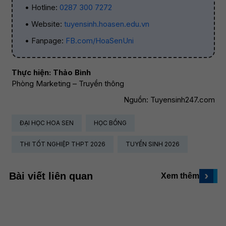
• Hotline:
0287 300 7272
• Website:
tuyensinh.hoasen.edu.vn
• Fanpage:
FB.com/HoaSenUni
Thực hiện: Thảo Bình
Phòng Marketing – Truyền thông
Nguồn: Tuyensinh247.com
ĐẠI HỌC HOA SEN
HỌC BỔNG
THI TỐT NGHIỆP THPT 2026
TUYỂN SINH 2026
›
Bài viết liên quan
Xem thêm