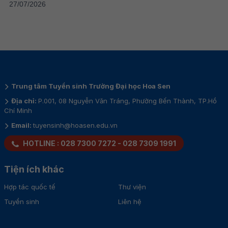
27/07/2026
Trung tâm Tuyển sinh Trường Đại học Hoa Sen
Địa chỉ:
P.001, 08 Nguyễn Văn Tráng, Phường Bến Thành, TP.Hồ
Chí Minh
Email:
tuyensinh@hoasen.edu.vn
HOTLINE :
028 7300 7272
-
028 7309 1991
Tiện ích khác
Hợp tác quốc tế
Thư viện
Tuyển sinh
Liên hệ