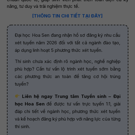
năng, tư duy và trải nghiệm thực tế.
[THÔNG TIN CHI TIẾT TẠI ĐÂY]
Đại học Hoa Sen đang nhận hồ sơ đăng ký nhu cầu
xét tuyển năm 2026 đối với tất cả ngành đào tạo,
áp dụng linh hoạt 5 phương thức xét tuyển.
Thí sinh chưa xác định rõ ngành học, nghề nghiệp
phù hợp? Cần tư vấn lộ trình xét tuyển sớm bằng
các phương thức an toàn để tăng cơ hội trúng
tuyển?
Liên hệ ngay Trung tâm Tuyển sinh – Đại
học Hoa Sen
để được tư vấn trực tuyến 1:1, giải
đáp chi tiết về ngành học, phương thức xét tuyển
và kế hoạch đăng ký phù hợp với năng lực của từng
thí sinh.