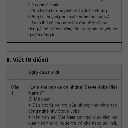
hiệu quả làm việc.
– Rèn luyện tư duy phản biện, kiểm chứng
thông tin thay vì phụ thuộc hoàn toàn vào AI.
– Tuân thủ các nguyên tắc đạo đức số, sử
dụng AI có trách nhiệm, tôn trọng bản quyền và
quyền riêng tư.
II. Viết (6 điểm)
Gợi ý câu trả lời
Câu
“Làm thế nào để có những ‘Steve Jobs Việt
1
Nam’?”
(1) Mở đoạn
+ Dẫn dắt từ vai trò của những nhà sáng tạo
công nghệ như Steve Jobs.
+ Nêu vấn đề: Việt Nam cần tạo điều kiện để
xuất hiện những người trẻ có khả năng đổi mới,