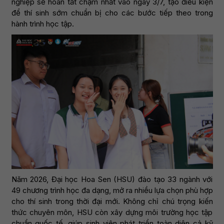
nghiệp sẽ hoàn tất chậm nhất vào ngày 3/7, tạo điều kiện
để thí sinh sớm chuẩn bị cho các bước tiếp theo trong
hành trình học tập.
Năm 2026, Đại học Hoa Sen (HSU) đào tạo 33 ngành với
49 chương trình học đa dạng, mở ra nhiều lựa chọn phù hợp
cho thí sinh trong thời đại mới. Không chỉ chú trọng kiến
thức chuyên môn, HSU còn xây dựng môi trường học tập
chuẩn quốc tế, giúp sinh viên phát triển toàn diện cả kỹ