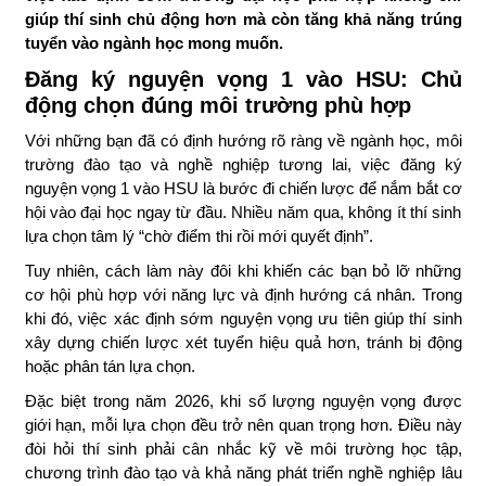
giúp thí sinh chủ động hơn mà còn tăng khả năng trúng
tuyển vào ngành học mong muốn.
Đăng ký nguyện vọng 1 vào HSU: Chủ
động chọn đúng môi trường phù hợp
Với những bạn đã có định hướng rõ ràng về ngành học, môi
trường đào tạo và nghề nghiệp tương lai, việc đăng ký
nguyện vọng 1 vào HSU là bước đi chiến lược để nắm bắt cơ
hội vào đại học ngay từ đầu. Nhiều năm qua, không ít thí sinh
lựa chọn tâm lý “chờ điểm thi rồi mới quyết định”.
Tuy nhiên, cách làm này đôi khi khiến các bạn bỏ lỡ những
cơ hội phù hợp với năng lực và định hướng cá nhân. Trong
khi đó, việc xác định sớm nguyện vọng ưu tiên giúp thí sinh
xây dựng chiến lược xét tuyển hiệu quả hơn, tránh bị động
hoặc phân tán lựa chọn.
Đặc biệt trong năm 2026, khi số lượng nguyện vọng được
giới hạn, mỗi lựa chọn đều trở nên quan trọng hơn. Điều này
đòi hỏi thí sinh phải cân nhắc kỹ về môi trường học tập,
chương trình đào tạo và khả năng phát triển nghề nghiệp lâu