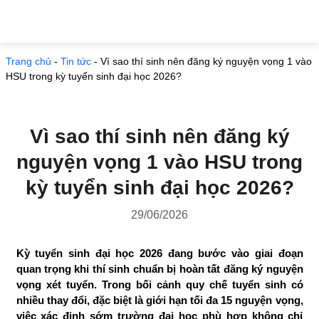
Trang chủ
-
Tin tức
-
Vì sao thí sinh nên đăng ký nguyện vọng 1 vào
HSU trong kỳ tuyển sinh đại học 2026?
Vì sao thí sinh nên đăng ký
nguyện vọng 1 vào HSU trong
kỳ tuyển sinh đại học 2026?
29/06/2026
Kỳ tuyển sinh đại học 2026 đang bước vào giai đoạn
quan trọng khi thí sinh chuẩn bị hoàn tất đăng ký nguyện
vọng xét tuyển. Trong bối cảnh quy chế tuyển sinh có
nhiều thay đổi, đặc biệt là giới hạn tối đa 15 nguyện vọng,
việc xác định sớm trường đại học phù hợp không chỉ