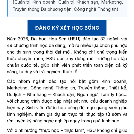
(Quản trị Kinh doanh, Quản trị Khách sạn, Marketing,
Truyền thông Đa phương tiện, Công nghệ Thông tin)
ĐĂNG KÝ XÉT HỌC BỔNG
Năm 2026, Đại học Hoa Sen (HSU) đào tạo 33 ngành với
49 chương trình học đa dạng, mở ra nhiều lựa chọn phù hợp
cho thí sinh trong thời đại mới. Không chỉ chú trọng kiến
thức chuyên môn, HSU còn xây dựng môi trường học tập
chuẩn quốc tế, giúp sinh viên phát triển toàn diện cả kỹ
năng, tư duy và trải nghiệm thực tế.
Các nhóm ngành đào tạo nổi bật gồm Kinh doanh,
Marketing, Công nghệ Thông tin, Truyền thông, Thiết kế,
Du lịch – Nhà hàng – Khách sạn, Ngôn ngữ, Tâm lý học…
với chương trình được cập nhật sát nhu cầu doanh nghiệp
hiện nay. Sinh viên được học cùng đội ngũ giảng viên giàu
kinh nghiệm, tham gia dự án thực tế, thực tập từ sớm và
rèn luyện kỹ năng nghề nghiệp ngay trong quá trình học.
Với định hướng “thực học – thực làm”, HSU không chỉ giúp