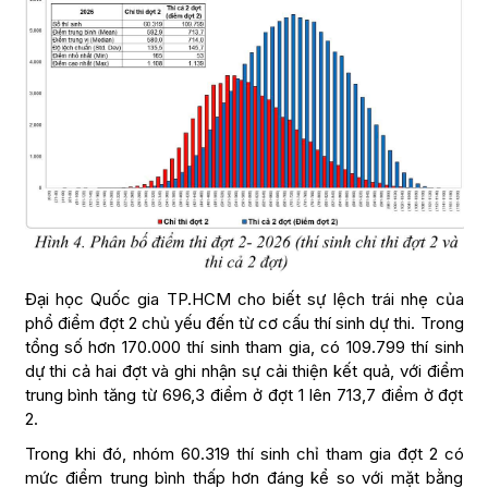
Đại học Quốc gia TP.HCM cho biết sự lệch trái nhẹ của
phổ điểm đợt 2 chủ yếu đến từ cơ cấu thí sinh dự thi. Trong
tổng số hơn 170.000 thí sinh tham gia, có 109.799 thí sinh
dự thi cả hai đợt và ghi nhận sự cải thiện kết quả, với điểm
trung bình tăng từ 696,3 điểm ở đợt 1 lên 713,7 điểm ở đợt
2.
Trong khi đó, nhóm 60.319 thí sinh chỉ tham gia đợt 2 có
mức điểm trung bình thấp hơn đáng kể so với mặt bằng