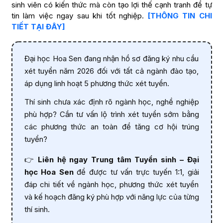
sinh viên có kiến thức mà còn tạo lợi thế cạnh tranh để tự
tin làm việc ngay sau khi tốt nghiệp.
[THÔNG TIN CHI
TIẾT TẠI ĐÂY]
Đại học Hoa Sen đang nhận hồ sơ đăng ký nhu cầu
xét tuyển năm 2026 đối với tất cả ngành đào tạo,
áp dụng linh hoạt 5 phương thức xét tuyển.
Thí sinh chưa xác định rõ ngành học, nghề nghiệp
phù hợp? Cần tư vấn lộ trình xét tuyển sớm bằng
các phương thức an toàn để tăng cơ hội trúng
tuyển?
👉
Liên hệ ngay Trung tâm Tuyển sinh – Đại
học Hoa Sen
để được tư vấn trực tuyến 1:1, giải
đáp chi tiết về ngành học, phương thức xét tuyển
và kế hoạch đăng ký phù hợp với năng lực của từng
thí sinh.