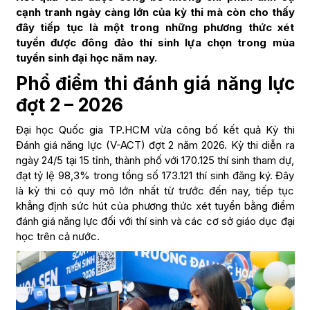
cạnh tranh ngày càng lớn của kỳ thi mà còn cho thấy
đây tiếp tục là một trong những phương thức xét
tuyển được đông đảo thí sinh lựa chọn trong mùa
tuyển sinh đại học năm nay.
Phổ điểm thi đánh giá năng lực
đợt 2 – 2026
Đại học Quốc gia TP.HCM vừa công bố kết quả Kỳ thi
Đánh giá năng lực (V-ACT) đợt 2 năm 2026. Kỳ thi diễn ra
ngày 24/5 tại 15 tỉnh, thành phố với 170.125 thí sinh tham dự,
đạt tỷ lệ 98,3% trong tổng số 173.121 thí sinh đăng ký. Đây
là kỳ thi có quy mô lớn nhất từ trước đến nay, tiếp tục
khẳng định sức hút của phương thức xét tuyển bằng điểm
đánh giá năng lực đối với thí sinh và các cơ sở giáo dục đại
học trên cả nước.