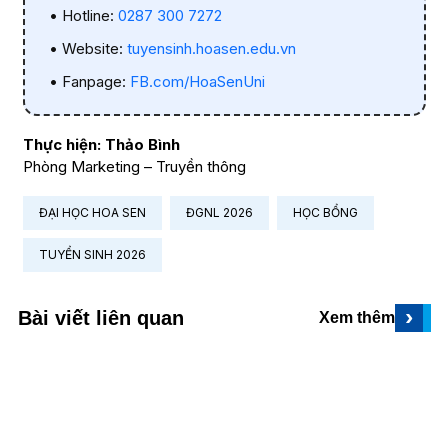
• Hotline:
0287 300 7272
• Website:
tuyensinh.hoasen.edu.vn
• Fanpage:
FB.com/HoaSenUni
Thực hiện: Thảo Bình
Phòng Marketing – Truyền thông
ĐẠI HỌC HOA SEN
ĐGNL 2026
HỌC BỔNG
TUYỂN SINH 2026
›
Bài viết liên quan
Xem thêm