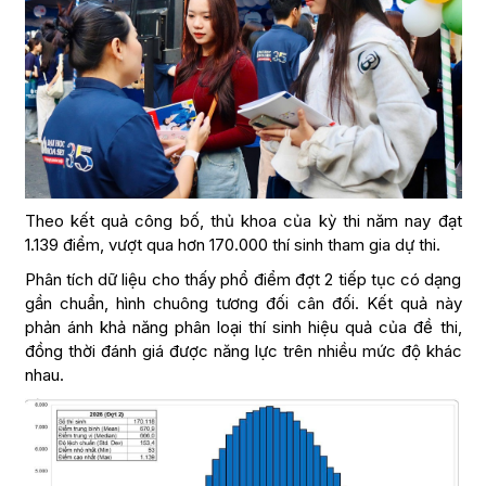
Theo kết quả công bố, thủ khoa của kỳ thi năm nay đạt
1.139 điểm, vượt qua hơn 170.000 thí sinh tham gia dự thi.
Phân tích dữ liệu cho thấy phổ điểm đợt 2 tiếp tục có dạng
gần chuẩn, hình chuông tương đối cân đối. Kết quả này
phản ánh khả năng phân loại thí sinh hiệu quả của đề thi,
đồng thời đánh giá được năng lực trên nhiều mức độ khác
nhau.