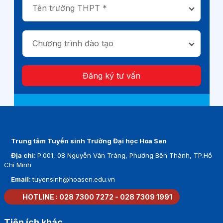
Tên trường THPT *
Chương trình đào tạo
Đăng ký tư vấn
Trung tâm Tuyển sinh Trường Đại học Hoa Sen
Địa chỉ:
P.001, 08 Nguyễn Văn Tráng, Phường Bến Thành, TP.Hồ
Chí Minh
Email:
tuyensinh@hoasen.edu.vn
HOTLINE :
028 7300 7272
-
028 7309 1991
Tiện ích khác