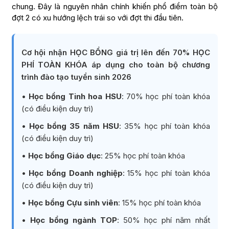
chung. Đây là nguyên nhân chính khiến phổ điểm toàn bộ
đợt 2 có xu hướng lệch trái so với đợt thi đầu tiên.
Cơ hội nhận HỌC BỔNG giá trị lên đến 70% HỌC
PHÍ TOÀN KHÓA áp dụng cho toàn bộ chương
trình đào tạo tuyển sinh 2026
•
Học bổng Tinh hoa HSU
: 70% học phí toàn khóa
(có điều kiện duy trì)
•
Học bổng 35 năm HSU
: 35% học phí toàn khóa
(có điều kiện duy trì)
•
Học bổng Giáo dục
: 25% học phí toàn khóa
•
Học bổng Doanh nghiệp
: 15% học phí toàn khóa
(có điều kiện duy trì)
•
Học bổng Cựu sinh viên
: 15% học phí toàn khóa
•
Học bổng ngành TOP
: 50% học phí năm nhất