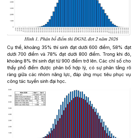
Cụ thể, khoảng 35% thí sinh đạt dưới 600 điểm, 58% đạt
dưới 700 điểm và 78% đạt dưới 800 điểm. Trong khi đó,
khoảng 8% thí sinh đạt từ 900 điểm trở lên. Các chỉ số cho
thấy phổ điểm được phân bố hợp lý, có sự phân tầng rõ
ràng giữa các nhóm năng lực, đáp ứng mục tiêu phục vụ
công tác tuyển sinh đại học.