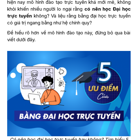
hiện nay mô hình đào tạo trực tuyến khá mới mẻ, không
khỏi khiến nhiều người lo ngại rằng
có nên học Đại học
trực tuyến
không? Và liệu rằng bằng đại học trực tuyến
có giá trị ngang bằng như hệ chính quy?
Để hiểu rõ hơn về mô hình đào tạo này, đừng bỏ qua bài
viết dưới đây.
Có nên học đại học trực tuyến hay không? Tìm hiểu 5