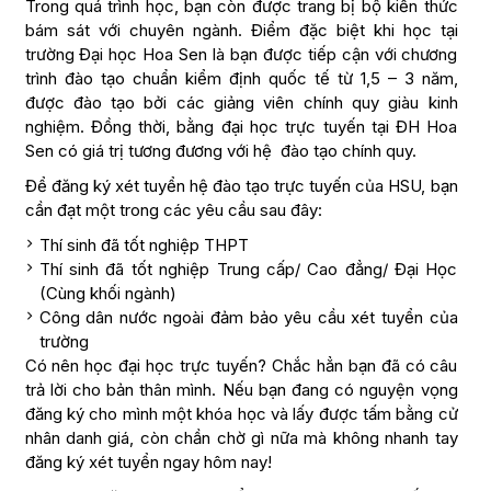
Trong quá trình học, bạn còn được trang bị bộ kiến thức
bám sát với chuyên ngành. Điểm đặc biệt khi học tại
trường Đại học Hoa Sen là bạn được tiếp cận với chương
trình đào tạo chuẩn kiểm định quốc tế từ 1,5 – 3 năm,
được đào tạo bởi các giảng viên chính quy giàu kinh
nghiệm. Đồng thời, bằng đại học trực tuyến tại ĐH Hoa
Sen có giá trị tương đương với hệ đào tạo chính quy.
Để đăng ký xét tuyển hệ đào tạo trực tuyến của HSU, bạn
cần đạt một trong các yêu cầu sau đây:
Thí sinh đã tốt nghiệp THPT
Thí sinh đã tốt nghiệp Trung cấp/ Cao đẳng/ Đại Học
(Cùng khối ngành)
Công dân nước ngoài đảm bảo yêu cầu xét tuyển của
trường
Có nên học đại học trực tuyến? Chắc hẳn bạn đã có câu
trả lời cho bản thân mình. Nếu bạn đang có nguyện vọng
đăng ký cho mình một khóa học và lấy được tấm bằng cử
nhân danh giá, còn chần chờ gì nữa mà không nhanh tay
đăng ký xét tuyển ngay hôm nay!