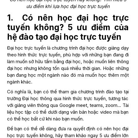
ưu điểm khi lựa học đại học trực tuyến
1.
Có nên học đại học trực
tuyến không? 5 ưu điểm của
hệ đào tạo đại học trực tuyến
Đại học trực tuyến là chương trình đại học được giảng dạy
theo hình thức trực tuyến, phù hợp với những bạn đang đi
làm muốn sở hữu tấm bằng đại học, hoặc muốn liên thông
đại học nhưng không tốn quá nhiều thời gian. Hoặc những
bạn đang học một ngành nào đó mà muốn học thêm một
ngành khác.
Có nghĩa là, bạn có thể tham gia chương trình đào tạo tại
trường Đại học thông qua hình thức trực tuyến, tương tác
với giảng viên thông qua Google meet, teams, zoom… Tài
liệu học tập có thể dưới dạng văn bản hoặc video mà bạn
có thể học bất cứ khi nào bạn muốn.
Để bạn có thể dễ dàng đưa ra quyết định có nên học đại
học trực tuyến không, hãy tham khảo ngay 5 ưu điểm lớn