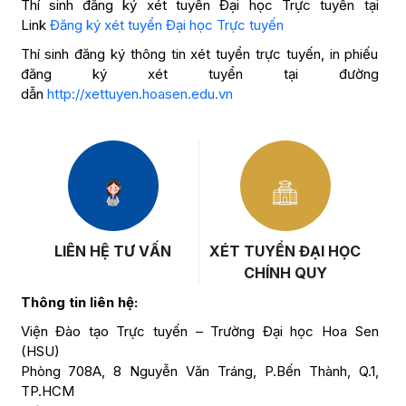
Thí sinh đăng ký xét tuyển Đại học Trực tuyến tại
Link
Đăng ký xét tuyển Đại học Trực tuyến
Thí sinh đăng ký thông tin xét tuyển trực tuyến, in phiếu
đăng ký xét tuyển tại đường
dẫn
http://xettuyen.hoasen.edu.vn
LIÊN HỆ TƯ VẤN
XÉT TUYỂN ĐẠI HỌC
CHÍNH QUY
Thông tin liên hệ:
Viện Đào tạo Trực tuyến – Trường Đại học Hoa Sen
(HSU)
Phòng 708A, 8 Nguyễn Văn Tráng, P.Bến Thành, Q.1,
TP.HCM