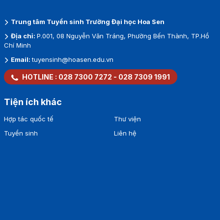
Trung tâm Tuyển sinh Trường Đại học Hoa Sen
Địa chỉ:
P.001, 08 Nguyễn Văn Tráng, Phường Bến Thành, TP.Hồ
Chí Minh
Email:
tuyensinh@hoasen.edu.vn
HOTLINE :
028 7300 7272
-
028 7309 1991
Tiện ích khác
Hợp tác quốc tế
Thư viện
Tuyển sinh
Liên hệ