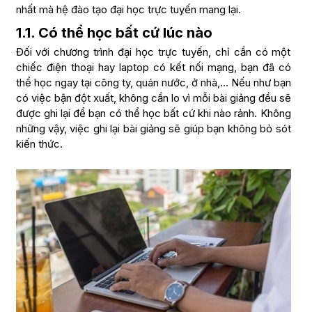
nhất mà hệ đào tạo đại học trực tuyến mang lại.
1.1. Có thể học bất cứ lúc nào
Đối với chương trình đại học trực tuyến, chỉ cần có một
chiếc điện thoại hay laptop có kết nối mạng, bạn đã có
thể học ngay tại công ty, quán nước, ở nhà,… Nếu như bạn
có việc bận đột xuất, không cần lo vì mỗi bài giảng đều sẽ
được ghi lại để bạn có thể học bất cứ khi nào rảnh. Không
những vậy, việc ghi lại bài giảng sẽ giúp bạn không bỏ sót
kiến thức.