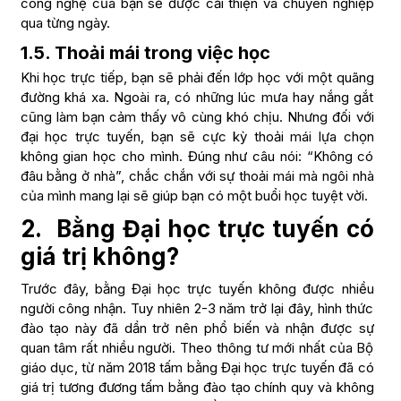
công nghệ của bạn sẽ được cải thiện và chuyên nghiệp
qua từng ngày.
1.5. Thoải mái trong việc học
Khi học trực tiếp, bạn sẽ phải đến lớp học với một quãng
đường khá xa. Ngoài ra, có những lúc mưa hay nắng gắt
cũng làm bạn cảm thấy vô cùng khó chịu. Nhưng đối với
đại học trực tuyến, bạn sẽ cực kỳ thoải mái lựa chọn
không gian học cho mình. Đúng như câu nói: “Không có
đâu bằng ở nhà”, chắc chắn với sự thoải mái mà ngôi nhà
của mình mang lại sẽ giúp bạn có một buổi học tuyệt vời.
2.
Bằng Đại học trực tuyến có
giá trị không?
Trước đây, bằng Đại học trực tuyến không được nhiều
người công nhận. Tuy nhiên 2-3 năm trở lại đây, hình thức
đào tạo này đã dần trở nên phổ biến và nhận được sự
quan tâm rất nhiều người. Theo thông tư mới nhất của Bộ
giáo dục, từ năm 2018 tấm bằng Đại học trực tuyến đã có
giá trị tương đương tấm bằng đào tạo chính quy và không