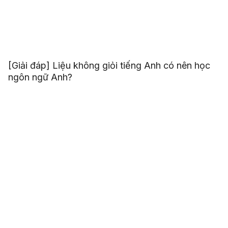
[Giải đáp] Liệu không giỏi tiếng Anh có nên học
ngôn ngữ Anh?