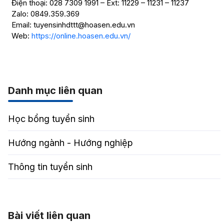
Điện thoại: 028 7309 1991 – Ext: 11229 – 11231 – 11237
Zalo: 0849.359.369
Email: tuyensinhdttt@hoasen.edu.vn
Web:
https://online.hoasen.edu.vn/
Danh mục liên quan
Học bổng tuyển sinh
Hướng ngành - Hướng nghiệp
Thông tin tuyển sinh
Bài viết liên quan