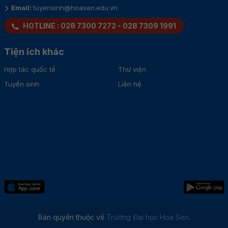
Email:
tuyensinh@hoasen.edu.vn
HOTLINE :
028 7300 7272
-
028 7309 1991
Tiện ích khác
Hợp tác quốc tế
Thư viện
Tuyển sinh
Liên hệ
Bản quyền thuộc về
Trường Đại học Hoa Sen
.