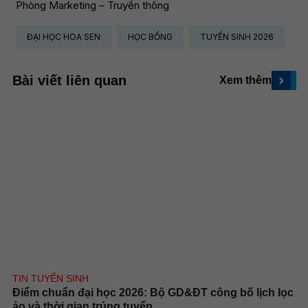
Phòng Marketing – Truyền thông
ĐẠI HỌC HOA SEN
HỌC BỔNG
TUYỂN SINH 2026
›
Bài viết liên quan
Xem thêm
TIN TUYỂN SINH
Điểm chuẩn đại học 2026: Bộ GD&ĐT công bố lịch lọc
ảo và thời gian trúng tuyển