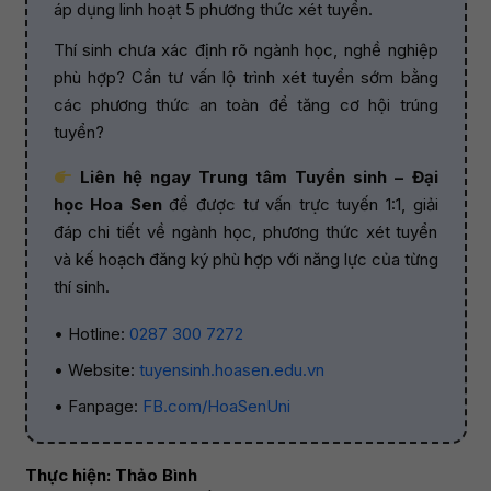
áp dụng linh hoạt 5 phương thức xét tuyển.
Thí sinh chưa xác định rõ ngành học, nghề nghiệp
phù hợp? Cần tư vấn lộ trình xét tuyển sớm bằng
các phương thức an toàn để tăng cơ hội trúng
tuyển?
Liên hệ ngay Trung tâm Tuyển sinh – Đại
học Hoa Sen
để được tư vấn trực tuyến 1:1, giải
đáp chi tiết về ngành học, phương thức xét tuyển
và kế hoạch đăng ký phù hợp với năng lực của từng
thí sinh.
• Hotline:
0287 300 7272
• Website:
tuyensinh.hoasen.edu.vn
• Fanpage:
FB.com/HoaSenUni
Thực hiện: Thảo Bình