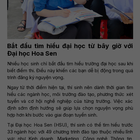
Bắt đầu tìm hiểu đại học từ bây giờ với
Đại học Hoa Sen
Nhiều học sinh chỉ bắt đầu tìm hiểu trường đại học sau khi
biết điểm thi. Điều này khiến các bạn dễ bị động trong quá
trình đăng ký nguyện vọng.
Ngay từ thời điểm hiện tại, thí sinh nên dành thời gian tìm
hiểu các ngành học, môi trường đào tạo, phương thức xét
tuyển và cơ hội nghề nghiệp của từng trường. Việc xác
định sớm định hướng sẽ giúp lựa chọn nguyện vọng phù
hợp hơn khi bước vào giai đoạn tuyển sinh.
Tại Đại học Hoa Sen (HSU), thí sinh có thể tìm hiểu trước
33 ngành học với 49 chương trình đào tạo thuộc nhiều lĩnh
vực như Kinh doanh, Marketing, Công nghệ Thông tin,