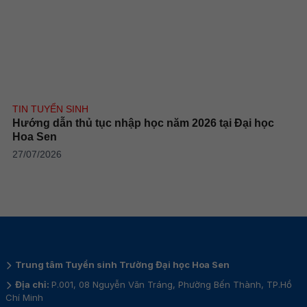
TIN TUYỂN SINH
Hướng dẫn thủ tục nhập học năm 2026 tại Đại học
Hoa Sen
27/07/2026
Trung tâm Tuyển sinh Trường Đại học Hoa Sen
Địa chỉ:
P.001, 08 Nguyễn Văn Tráng, Phường Bến Thành, TP.Hồ
Chí Minh