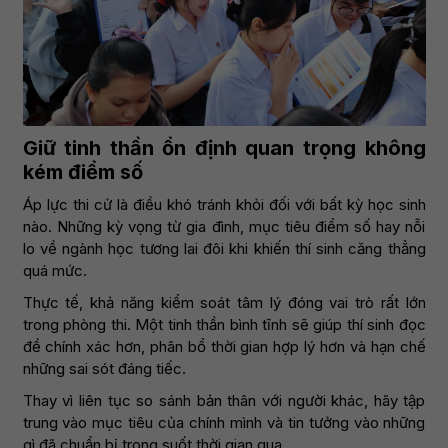
Giữ tinh thần ổn định quan trọng không
kém điểm số
Áp lực thi cử là điều khó tránh khỏi đối với bất kỳ học sinh
nào. Những kỳ vọng từ gia đình, mục tiêu điểm số hay nỗi
lo về ngành học tương lai đôi khi khiến thí sinh căng thẳng
quá mức.
Thực tế, khả năng kiểm soát tâm lý đóng vai trò rất lớn
trong phòng thi. Một tinh thần bình tĩnh sẽ giúp thí sinh đọc
đề chính xác hơn, phân bổ thời gian hợp lý hơn và hạn chế
những sai sót đáng tiếc.
Thay vì liên tục so sánh bản thân với người khác, hãy tập
trung vào mục tiêu của chính mình và tin tưởng vào những
gì đã chuẩn bị trong suốt thời gian qua.