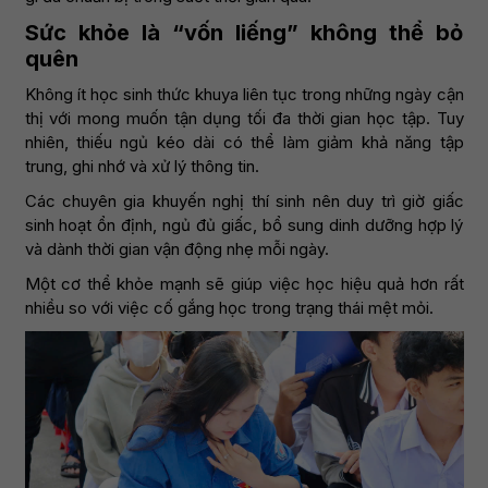
Sức khỏe là “vốn liếng” không thể bỏ
quên
Không ít học sinh thức khuya liên tục trong những ngày cận
thị với mong muốn tận dụng tối đa thời gian học tập. Tuy
nhiên, thiếu ngủ kéo dài có thể làm giảm khả năng tập
trung, ghi nhớ và xử lý thông tin.
Các chuyên gia khuyến nghị thí sinh nên duy trì giờ giấc
sinh hoạt ổn định, ngủ đủ giấc, bổ sung dinh dưỡng hợp lý
và dành thời gian vận động nhẹ mỗi ngày.
Một cơ thể khỏe mạnh sẽ giúp việc học hiệu quả hơn rất
nhiều so với việc cố gắng học trong trạng thái mệt mỏi.