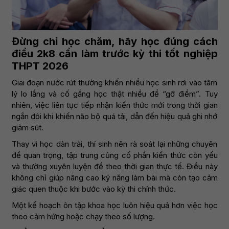
Đừng chỉ học chăm, hãy học đúng cách
điều 2k8 cần làm trước kỳ thi tốt nghiệp
THPT 2026
Giai đoạn nước rút thường khiến nhiều học sinh rơi vào tâm
lý lo lắng và cố gắng học thật nhiều để “gỡ điểm”. Tuy
nhiên, việc liên tục tiếp nhận kiến thức mới trong thời gian
ngắn đôi khi khiến não bộ quá tải, dẫn đến hiệu quả ghi nhớ
giảm sút.
Thay vì học dàn trải, thí sinh nên rà soát lại những chuyên
đề quan trọng, tập trung củng cố phần kiến thức còn yếu
và thường xuyên luyện đề theo thời gian thực tế. Điều này
không chỉ giúp nâng cao kỹ năng làm bài mà còn tạo cảm
giác quen thuộc khi bước vào kỳ thi chính thức.
Một kế hoạch ôn tập khoa học luôn hiệu quả hơn việc học
theo cảm hứng hoặc chạy theo số lượng.