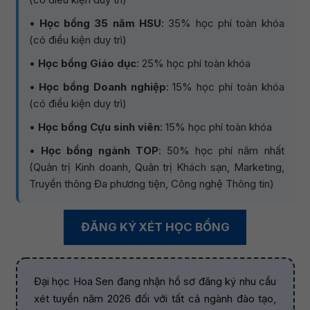
•
Học bổng 35 năm HSU
: 35% học phí toàn khóa
(có điều kiện duy trì)
•
Học bổng Giáo dục
: 25% học phí toàn khóa
•
Học bổng Doanh nghiệp
: 15% học phí toàn khóa
(có điều kiện duy trì)
•
Học bổng Cựu sinh viên
: 15% học phí toàn khóa
•
Học bổng ngành TOP
: 50% học phí năm nhất
(Quản trị Kinh doanh, Quản trị Khách sạn, Marketing,
Truyền thông Đa phương tiện, Công nghệ Thông tin)
ĐĂNG KÝ XÉT HỌC BỔNG
Đại học Hoa Sen đang nhận hồ sơ đăng ký nhu cầu
xét tuyển năm 2026 đối với tất cả ngành đào tạo,