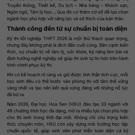
Truyền thông, Thiết kế, Du lịch – Nhà hàng – Khách sạn,
Ngôn ngữ, Tâm lý học… Qua đó có thêm cơ sở để lựa chọn
ngành học phù hợp với năng lực và sở thích của bản thân.
Thành công đến từ sự chuẩn bị toàn diện
Kỳ thi tốt nghiệp THPT 2026 là một thử thách quan trọng,
nhưng đây không phải là đích đến cuối cùng. Bên cạnh kiến
thức, sự chuẩn bị về tâm lý, sức khỏe, kỹ năng làm bài và
định hướng nghề nghiệp sẽ giúp thí sinh tự tin hơn trên hành
trình chinh phục kỳ thi.
Khi có kế hoạch rõ ràng và giữ được tinh thần tích cực, mỗi
học sinh đều có thể bước vào phòng thi với tâm thế vững
vàng nhất và tạo nên kết quả xứng đáng với những nỗ lực
đã bỏ ra.
Năm 2026, Đại học Hoa Sen (HSU) đào tạo 33 ngành với
49 chương trình học đa dạng, mở ra nhiều lựa chọn phù hợp
cho thí sinh trong thời đại mới. Không chỉ chú trọng kiến
thức chuyên môn, HSU còn xây dựng môi trường học tập
chuẩn quốc tế, giúp sinh viên phát triển toàn diện cả kỹ