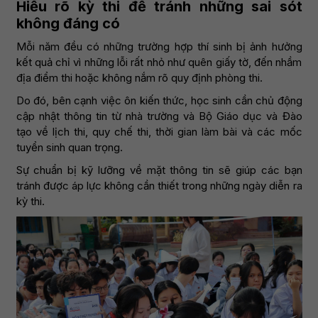
Hiểu rõ kỳ thi để tránh những sai sót
không đáng có
Mỗi năm đều có những trường hợp thí sinh bị ảnh hưởng
kết quả chỉ vì những lỗi rất nhỏ như quên giấy tờ, đến nhầm
địa điểm thi hoặc không nắm rõ quy định phòng thi.
Do đó, bên cạnh việc ôn kiến thức, học sinh cần chủ động
cập nhật thông tin từ nhà trường và Bộ Giáo dục và Đào
tạo về lịch thi, quy chế thi, thời gian làm bài và các mốc
tuyển sinh quan trọng.
Sự chuẩn bị kỹ lưỡng về mặt thông tin sẽ giúp các bạn
tránh được áp lực không cần thiết trong những ngày diễn ra
kỳ thi.