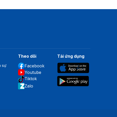
Theo dõi
Tải ứng dụng
n sự
Facebook
Youtube
Tiktok
Zalo