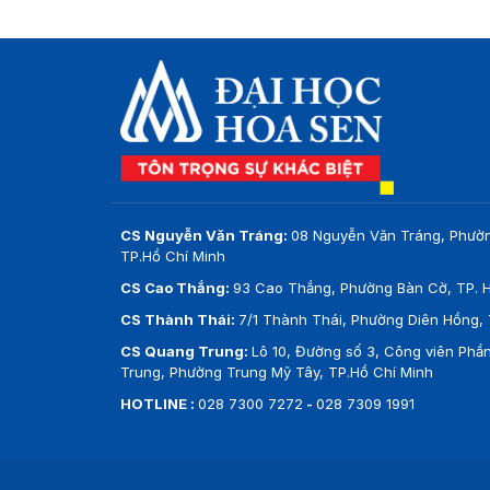
CS Nguyễn Văn Tráng:
08 Nguyễn Văn Tráng, Phườ
TP.Hồ Chí Minh
CS Cao Thắng:
93 Cao Thắng, Phường Bàn Cờ, TP. H
CS Thành Thái:
7/1 Thành Thái, Phường Diên Hồng, 
CS Quang Trung:
Lô 10, Đường số 3, Công viên Ph
Trung, Phường Trung Mỹ Tây, TP.Hồ Chí Minh
HOTLINE :
028 7300 7272
-
028 7309 1991