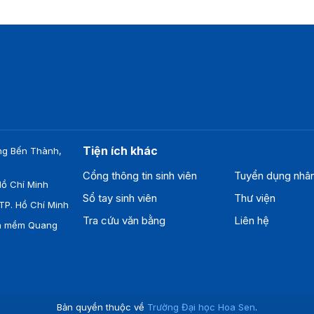
Tiện ích khác
ng Bến Thành,
Cổng thông tin sinh viên
Tuyển dụng nhâ
ồ Chí Minh
Sổ tay sinh viên
Thư viện
TP. Hồ Chí Minh
Tra cứu văn bằng
Liên hệ
ần mềm Quang
Bản quyền thuộc về
Trường Đại học Hoa Sen
.