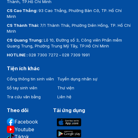
Thành, TP.Hồ Chí Minh
CS Cao Thắng:
93 Cao Thắng, Phường Bàn Cờ, TP. Hồ Chí
Minh
CS Thành Thái:
7/1 Thành Thái, Phường Diên Hồng, TP. Hồ Chí
Minh
CS Quang Trung:
Lô 10, Đường số 3, Công viên Phần mềm
Quang Trung, Phường Trung Mỹ Tây, TP.Hồ Chí Minh
HOTLINE :
028 7300 7272
-
028 7309 1991
Tiện ích khác
Cổng thông tin sinh viên
Tuyển dụng nhân sự
Sổ tay sinh viên
Thư viện
Tra cứu văn bằng
Liên hệ
Theo dõi
Tải ứng dụng
Facebook
Youtube
Tiktok