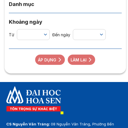
Danh mục
Khoảng ngày
Từ
Đến ngày
ÁP DỤNG
LÀM LẠI
CS Nguyễn Văn Tráng:
08 Nguyễn Văn Tráng, Phường Bến