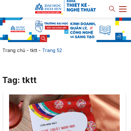
Trang chủ
-
tktt
-
Trang 52
Tag: tktt