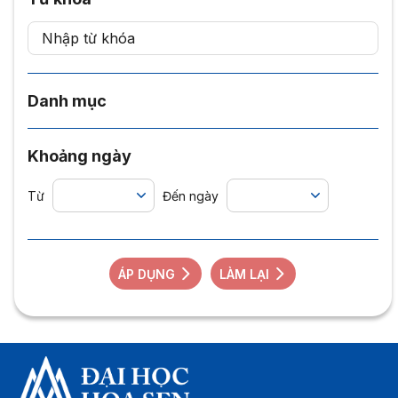
Danh mục
Khoảng ngày
Từ
Đến ngày
ÁP DỤNG
LÀM LẠI