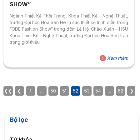
SHOW”
Ngành Thiết Kế Thời Trang, Khoa Thiết Kế – Nghệ Thuật,
trường Đại học Hoa Sen Hé lộ các thiết kế trình diễn trong
“ODE Fashion Show” trong đêm Lễ Hội Chào Xuân – HSU
Khoa Thiết Kế – Nghệ Thuật, trường Đại học Hoa Sen trân
trọng giới thiệu
Xem thêm
❮❮
❮
1
…
50
51
52
53
54
…
62
❯
Bộ lọc
Từ khóa