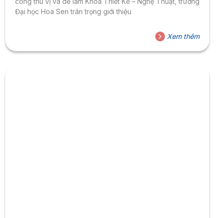
công thú vị và dễ làm Khoa Thiết Kế – Nghệ Thuật, trường
Đại học Hoa Sen trân trọng giới thiệu
Xem thêm