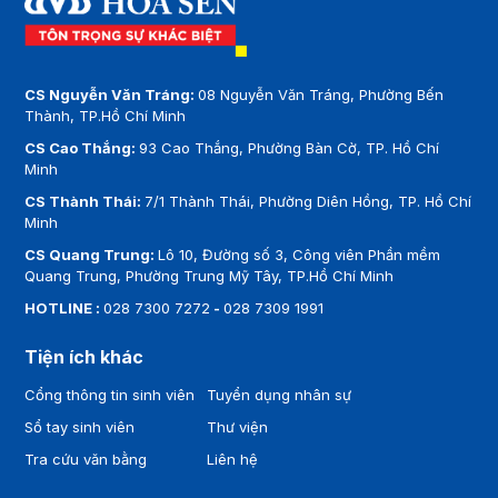
CS Nguyễn Văn Tráng:
08 Nguyễn Văn Tráng, Phường Bến
Thành, TP.Hồ Chí Minh
CS Cao Thắng:
93 Cao Thắng, Phường Bàn Cờ, TP. Hồ Chí
Minh
CS Thành Thái:
7/1 Thành Thái, Phường Diên Hồng, TP. Hồ Chí
Minh
CS Quang Trung:
Lô 10, Đường số 3, Công viên Phần mềm
Quang Trung, Phường Trung Mỹ Tây, TP.Hồ Chí Minh
HOTLINE :
028 7300 7272
-
028 7309 1991
Tiện ích khác
Cổng thông tin sinh viên
Tuyển dụng nhân sự
Sổ tay sinh viên
Thư viện
Tra cứu văn bằng
Liên hệ