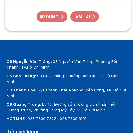
ÁP DỤNG
LÀM LẠI
CS Nguyễn Văn Tráng:
08 Nguyễn Văn Tráng, Phường Bến
Thành, TP.Hồ Chí Minh
CS Cao Thắng:
93 Cao Thắng, Phường Bàn Cờ, TP. Hồ Chí
Minh
CS Thành Thái:
7/1 Thành Thái, Phường Diên Hồng, TP. Hồ Chí
Minh
CS Quang Trung:
Lô 10, Đường số 3, Công viên Phần mềm
Quang Trung, Phường Trung Mỹ Tây, TP.Hồ Chí Minh
HOTLINE :
028 7300 7272
-
028 7309 1991
Tiện ích khác