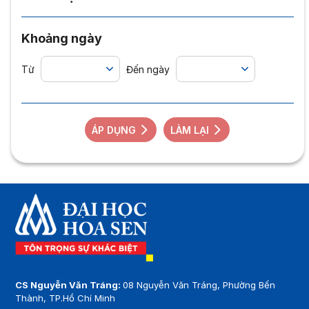
Khoảng ngày
Từ
Đến ngày
ÁP DỤNG
LÀM LẠI
CS Nguyễn Văn Tráng:
08 Nguyễn Văn Tráng, Phường Bến
Thành, TP.Hồ Chí Minh