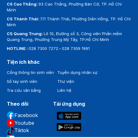
CS Cao Thắng:
93 Cao Thắng, Phường Bàn Cờ, TP. Hồ Chí
Minh
CS Thành Thái:
7/1 Thành Thái, Phường Diên Hồng, TP. Hồ Chí
Minh
CS Quang Trung:
Lô 10, Đường số 3, Công viên Phần mềm
Quang Trung, Phường Trung Mỹ Tây, TP.Hồ Chí Minh
HOTLINE :
028 7300 7272
-
028 7309 1991
Tiện ích khác
Cổng thông tin sinh viên
Tuyển dụng nhân sự
Sổ tay sinh viên
Thư viện
Tra cứu văn bằng
Liên hệ
Theo dõi
Tải ứng dụng
Facebook
Youtube
Tiktok