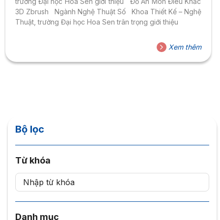
trường Đại học Hoa Sen giới thiệu Đồ Án Môn Điêu Khắc
3D Zbrush Ngành Nghệ Thuật Số Khoa Thiết Kế – Nghệ
Thuật, trường Đại học Hoa Sen trân trọng giới thiệu
Xem thêm
Bộ lọc
Từ khóa
Danh mục