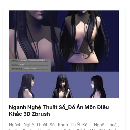
Ngành Nghệ Thuật Số_Đồ Án Môn Điêu
Khắc 3D Zbrush
Ngành Nghệ Thuật Số, Khoa Thiết Kế – Nghệ Thuật,