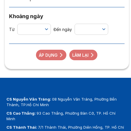
Khoảng ngày
Từ
Đến ngày
ÁP DỤNG
LÀM LẠI
CS Nguyễn Văn Tráng:
08 Nguyễn Văn Tráng, Phường Bến
Thành, TP.Hồ Chí Minh