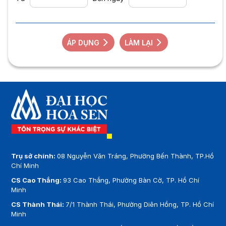
ÁP DỤNG
LÀM LẠI
Trụ sở chính:
08 Nguyễn Văn Tráng, Phường Bến Thành, TP.Hồ
Chí Minh
CS Cao Thắng:
93 Cao Thắng, Phường Bàn Cờ, TP. Hồ Chí
Minh
CS Thành Thái:
7/1 Thành Thái, Phường Diên Hồng, TP. Hồ Chí
Minh