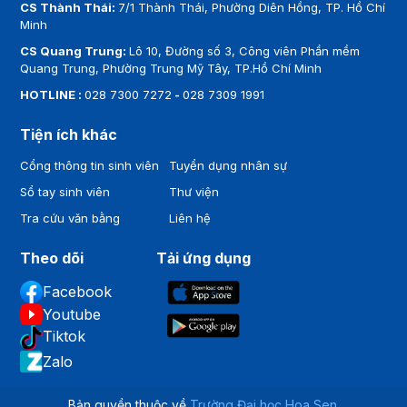
Chí Minh
CS Cao Thắng:
93 Cao Thắng, Phường Bàn Cờ, TP. Hồ Chí
Minh
CS Thành Thái:
7/1 Thành Thái, Phường Diên Hồng, TP. Hồ Chí
Minh
CS Quang Trung:
Lô 10, Đường số 3, Công viên Phần mềm
Quang Trung, Phường Trung Mỹ Tây, TP.Hồ Chí Minh
HOTLINE :
028 7300 7272
-
028 7309 1991
Tiện ích khác
Cổng thông tin sinh viên
Tuyển dụng nhân sự
Sổ tay sinh viên
Thư viện
Tra cứu văn bằng
Liên hệ
Theo dõi
Tải ứng dụng
Facebook
Youtube
Tiktok