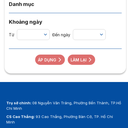
Danh mục
Khoảng ngày
Từ
Đến ngày
ÁP DỤNG
LÀM LẠI
Trụ sở chính:
08 Nguyễn Văn Tráng, Phường Bến Thành, TP.Hồ