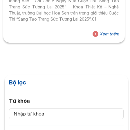
thông báo Chỉ Còn 5 Ngày Nữa Cuộc Thi “Sáng Tạo
Trang Sức Tương Lai 2025” Khoa Thiết Kế – Nghệ
Thuật, trường Đại học Hoa Sen trân trọng giới thiệu Cuộc
Thi “Sáng Tạo Trang Sức Tương Lai 2025”_01
Xem thêm
Bộ lọc
Từ khóa