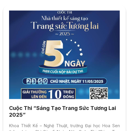
Cuộc Thi “Sáng Tạo Trang Sức Tương Lai
2025”
Khoa Thiết Kế – Nghệ Thuật, trường Đại học Hoa Sen