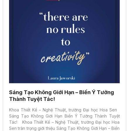
Sáng Tạo Không Giới Hạn – Biến Ý Tưởng
Thành Tuyệt Tác!
Khoa Thiết Kế – Nghệ Thuật, trường Đại học Hoa Sen
Sáng Tạo Không Giới Hạn Biến Ý Tưởng Thành Tuyệt
Tác! Khoa Thiết Kế – Nghệ Thuật, trường Đại học Hoa
Sen trân trọng giới thiệu Sáng Tạo Không Giới Hạn – Biến