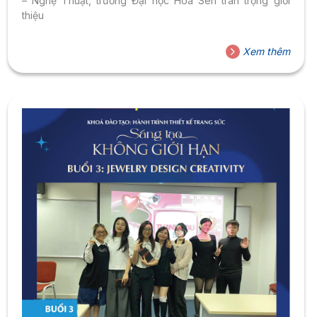
– Nghệ Thuật, trường Đại học Hoa Sen trân trọng giới
thiệu
Xem thêm