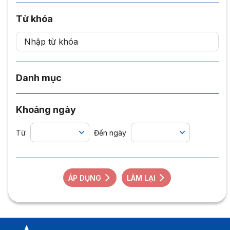
Từ khóa
Danh mục
Khoảng ngày
Từ
Đến ngày
ÁP DỤNG
LÀM LẠI