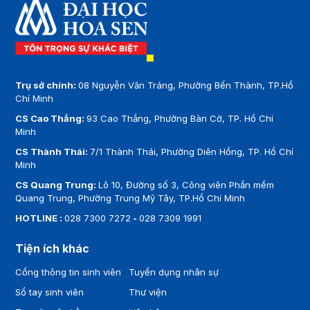
Trụ sở chính:
08 Nguyễn Văn Tráng, Phường Bến Thành, TP.Hồ
Chí Minh
CS Cao Thắng:
93 Cao Thắng, Phường Bàn Cờ, TP. Hồ Chí
Minh
CS Thành Thái:
7/1 Thành Thái, Phường Diên Hồng, TP. Hồ Chí
Minh
CS Quang Trung:
Lô 10, Đường số 3, Công viên Phần mềm
Quang Trung, Phường Trung Mỹ Tây, TP.Hồ Chí Minh
HOTLINE :
028 7300 7272
-
028 7309 1991
Tiện ích khác
Cổng thông tin sinh viên
Tuyển dụng nhân sự
Sổ tay sinh viên
Thư viện