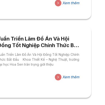
Xem thêm
Tuần Triển Lãm Đồ Án Và Hội
Đồng Tốt Nghiệp Chính Thức Bắt
Đầu
uần Triển Lãm Đồ Án Và Hội Đồng Tốt Nghiệp Chính
hức Bắt Đầu Khoa Thiết Kế – Nghệ Thuật, trường
ại học Hoa Sen trân trọng giới thiệu
Xem thêm