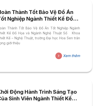
Hoàn Thành Tốt Bảo Vệ Đồ Án
Tốt Nghiệp Ngành Thiết Kế Đồ
Hoạ Và Nghệ Thuật Số
oàn Thành Tốt Bảo Vệ Đồ Án Tốt Nghiệp Ngành
hiết Kế Đồ Họa và Ngành Nghệ Thuật Số Khoa
hiết Kế – Nghệ Thuật, trường Đại học Hoa Sen trân
rọng giới thiệu
Xem thêm
Khởi Động Hành Trình Sáng Tạo
Của Sinh Viên Ngành Thiết Kế
Đồ Họa & Nghệ Thuật Số