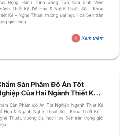
hởi Động Hành Trình Sáng Tạo Của Sinh Viên
gành Thiết Kế Đồ Họa & Nghệ Thuật Số Khoa
hiết Kế – Nghệ Thuật, trường Đại học Hoa Sen trân
rọng giới thiệu
Xem thêm
Chấm Sản Phẩm Đồ Án Tốt
Nghiệp Của Hai Ngành Thiết Kế
Đồ Hoạ Và Nghệ Thuật Số
hấm Sản Phẩm Đồ Án Tốt Nghiệp Ngành Thiết Kế
ồ Họa & Ngành Nghệ Thuật Số Khoa Thiết Kế –
ghệ Thuật, trường Đại học Hoa Sen trân trọng giới
hiệu