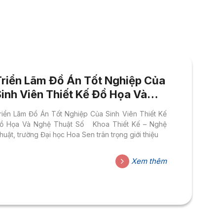
Triển Lãm Đồ Án Tốt Nghiệp Của
Sinh Viên Thiết Kế Đồ Họa Và
Nghệ Thuật Số!
riển Lãm Đồ Án Tốt Nghiệp Của Sinh Viên Thiết Kế
ồ Họa Và Nghệ Thuật Số Khoa Thiết Kế – Nghệ
huật, trường Đại học Hoa Sen trân trọng giới thiệu
Xem thêm