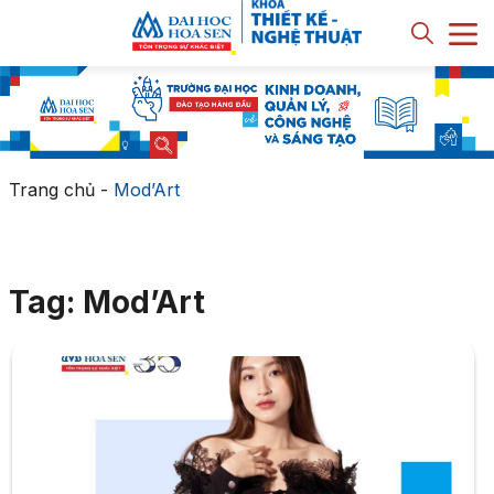
Trang chủ
-
Mod’Art
Tag: Mod’Art