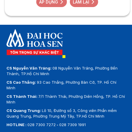
ÁP DỤNG
LÀM LẠI
CS Nguyễn Văn Tráng:
08 Nguyễn Văn Tráng, Phường Bến
Thành, TP.Hồ Chí Minh
CS Cao Thắng:
93 Cao Thắng, Phường Bàn Cờ, TP. Hồ Chí
Minh
CS Thành Thái:
7/1 Thành Thái, Phường Diên Hồng, TP. Hồ Chí
Minh
CS Quang Trung:
Lô 10, Đường số 3, Công viên Phần mềm
Quang Trung, Phường Trung Mỹ Tây, TP.Hồ Chí Minh
HOTLINE :
028 7300 7272
-
028 7309 1991