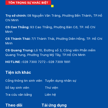
Trụ sở chính:
08 Nguyễn Văn Tráng, Phường Bến Thành, TP.Hồ
Chí Minh
CS Cao Thắng:
93 Cao Thắng, Phường Bàn Cờ, TP. Hồ Chí
Minh
CS Thành Thái:
7/1 Thành Thái, Phường Diên Hồng, TP. Hồ Chí
Minh
CS Quang Trung:
Lô 10, Đường số 3, Công viên Phần mềm
Quang Trung, Phường Trung Mỹ Tây, TP.Hồ Chí Minh
HOTLINE :
028 7300 7272
-
028 7309 1991
Tiện ích khác
Cổng thông tin sinh viên
Tuyển dụng nhân sự
Sổ tay sinh viên
Thư viện
Tra cứu văn bằng
Liên hệ
Theo dõi
Tải ứng dụng