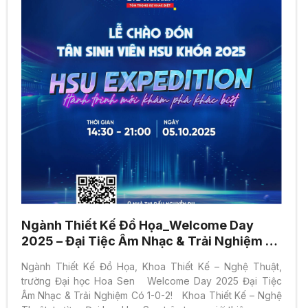
Ngành Thiết Kế Đồ Họa_Welcome Day
2025 – Đại Tiệc Âm Nhạc & Trải Nghiệm Có
1-0-2
Ngành Thiết Kế Đồ Họa, Khoa Thiết Kế – Nghệ Thuật,
trường Đại học Hoa Sen Welcome Day 2025 Đại Tiệc
Âm Nhạc & Trải Nghiệm Có 1-0-2! Khoa Thiết Kế – Nghệ