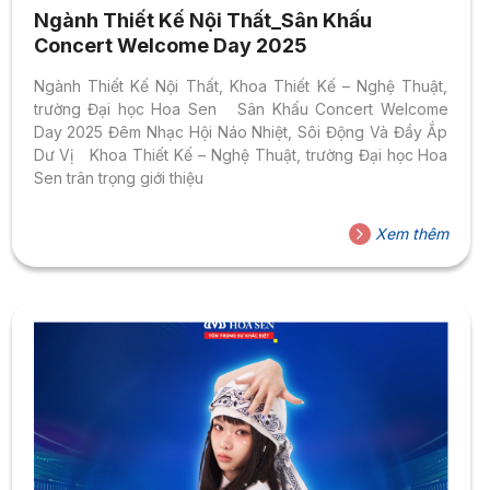
Ngành Thiết Kế Nội Thất_Sân Khấu
Concert Welcome Day 2025
Ngành Thiết Kế Nội Thất, Khoa Thiết Kế – Nghệ Thuật,
trường Đại học Hoa Sen Sân Khấu Concert Welcome
Day 2025 Đêm Nhạc Hội Náo Nhiệt, Sôi Động Và Đầy Ắp
Dư Vị Khoa Thiết Kế – Nghệ Thuật, trường Đại học Hoa
Sen trân trọng giới thiệu
Xem thêm