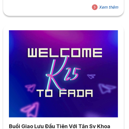
Xem thêm
Buổi Giao Lưu Đầu Tiên Với Tân Sv Khoa