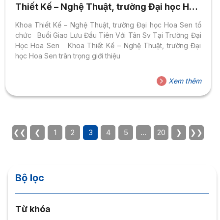
Thiết Kế – Nghệ Thuật, trường Đại học Hoa
Sen
Khoa Thiết Kế – Nghệ Thuật, trường Đại học Hoa Sen tổ
chức Buổi Giao Lưu Đầu Tiên Với Tân Sv Tại Trường Đại
Học Hoa Sen Khoa Thiết Kế – Nghệ Thuật, trường Đại
học Hoa Sen trân trọng giới thiệu
Xem thêm
❮❮
❮
1
2
3
4
5
…
20
❯
❯❯
Bộ lọc
Từ khóa