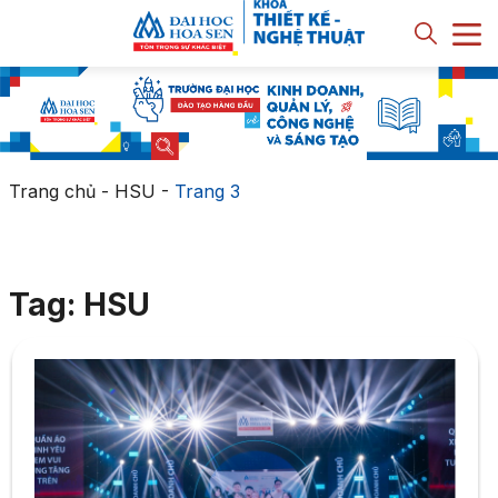
Trang chủ
-
HSU
-
Trang 3
Tag: HSU