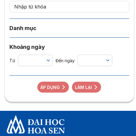
Danh mục
Khoảng ngày
Từ
Đến ngày
ÁP DỤNG
LÀM LẠI