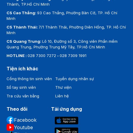
Thành, TP.Hồ Chí Minh
CS Cao Thắng:
93 Cao Thắng, Phường Bàn Cờ, TP. Hồ Chí
Minh
CS Thành Thái:
7/1 Thành Thái, Phường Diên Hồng, TP. Hồ Chí
Minh
CS Quang Trung:
Lô 10, Đường số 3, Công viên Phần mềm
Quang Trung, Phường Trung Mỹ Tây, TP.Hồ Chí Minh
HOTLINE :
028 7300 7272
-
028 7309 1991
Tiện ích khác
Cổng thông tin sinh viên
Tuyển dụng nhân sự
Sổ tay sinh viên
Thư viện
Tra cứu văn bằng
Liên hệ
Theo dõi
Tải ứng dụng
Facebook
Youtube