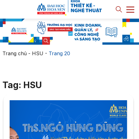
Trang chủ
-
HSU
-
Trang 20
Tag: HSU