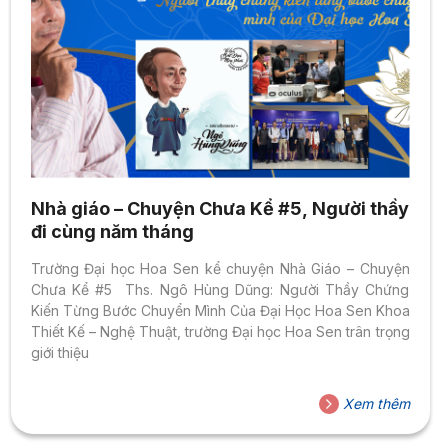
Nhà giáo – Chuyện Chưa Kể #5, Người thầy
đi cùng năm tháng
Trường Đại học Hoa Sen kể chuyện Nhà Giáo – Chuyện
Chưa Kể #5 Ths. Ngô Hùng Dũng: Người Thầy Chứng
Kiến Từng Bước Chuyển Mình Của Đại Học Hoa Sen Khoa
Thiết Kế – Nghệ Thuật, trường Đại học Hoa Sen trân trọng
giới thiệu
Xem thêm