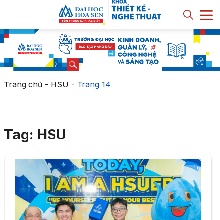
Trang chủ
-
HSU
-
Trang 14
Tag: HSU