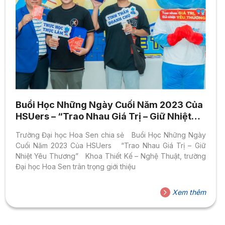
Buổi Học Những Ngày Cuối Năm 2023 Của
HSUers – “Trao Nhau Giá Trị – Giữ Nhiệt
Yêu Thương”
Trường Đại học Hoa Sen chia sẻ Buổi Học Những Ngày
Cuối Năm 2023 Của HSUers “Trao Nhau Giá Trị – Giữ
Nhiệt Yêu Thương” Khoa Thiết Kế – Nghệ Thuật, trường
Đại học Hoa Sen trân trọng giới thiệu
Xem thêm