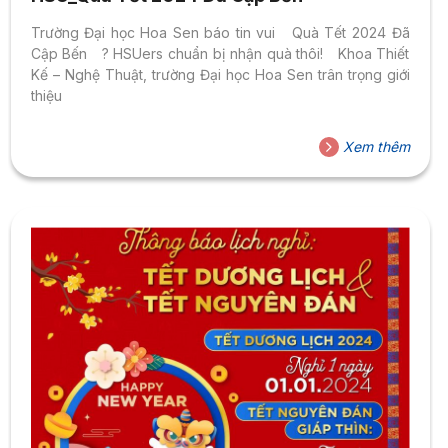
Trường Đại học Hoa Sen báo tin vui Quà Tết 2024 Đã
Cập Bến ? HSUers chuẩn bị nhận quà thôi! Khoa Thiết
Kế – Nghệ Thuật, trường Đại học Hoa Sen trân trọng giới
thiệu
Xem thêm