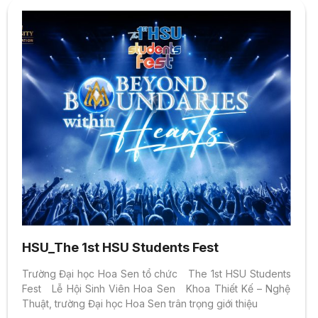
HSU_The 1st HSU Students Fest
Trường Đại học Hoa Sen tổ chức The 1st HSU Students
Fest Lễ Hội Sinh Viên Hoa Sen Khoa Thiết Kế – Nghệ
Thuật, trường Đại học Hoa Sen trân trọng giới thiệu