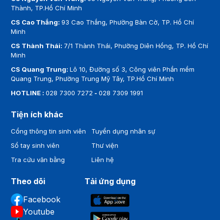
Thành, TP.Hồ Chí Minh
CS Cao Thắng:
93 Cao Thắng, Phường Bàn Cờ, TP. Hồ Chí
Minh
CS Thành Thái:
7/1 Thành Thái, Phường Diên Hồng, TP. Hồ Chí
Minh
CS Quang Trung:
Lô 10, Đường số 3, Công viên Phần mềm
Quang Trung, Phường Trung Mỹ Tây, TP.Hồ Chí Minh
HOTLINE :
028 7300 7272
-
028 7309 1991
Tiện ích khác
Cổng thông tin sinh viên
Tuyển dụng nhân sự
Sổ tay sinh viên
Thư viện
Tra cứu văn bằng
Liên hệ
Theo dõi
Tải ứng dụng
Facebook
Youtube