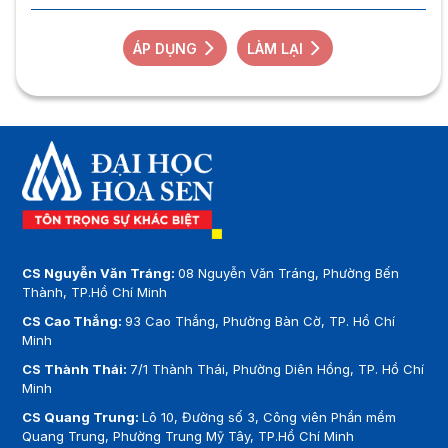
ÁP DỤNG
LÀM LẠI
CS Nguyễn Văn Tráng:
08 Nguyễn Văn Tráng, Phường Bến
Thành, TP.Hồ Chí Minh
CS Cao Thắng:
93 Cao Thắng, Phường Bàn Cờ, TP. Hồ Chí
Minh
CS Thành Thái:
7/1 Thành Thái, Phường Diên Hồng, TP. Hồ Chí
Minh
CS Quang Trung:
Lô 10, Đường số 3, Công viên Phần mềm
Quang Trung, Phường Trung Mỹ Tây, TP.Hồ Chí Minh