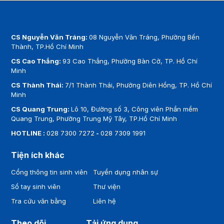
CS Nguyễn Văn Tráng:
08 Nguyễn Văn Tráng, Phường Bến
Thành, TP.Hồ Chí Minh
CS Cao Thắng:
93 Cao Thắng, Phường Bàn Cờ, TP. Hồ Chí
Minh
CS Thành Thái:
7/1 Thành Thái, Phường Diên Hồng, TP. Hồ Chí
Minh
CS Quang Trung:
Lô 10, Đường số 3, Công viên Phần mềm
Quang Trung, Phường Trung Mỹ Tây, TP.Hồ Chí Minh
HOTLINE :
028 7300 7272
-
028 7309 1991
Tiện ích khác
Cổng thông tin sinh viên
Tuyển dụng nhân sự
Sổ tay sinh viên
Thư viện