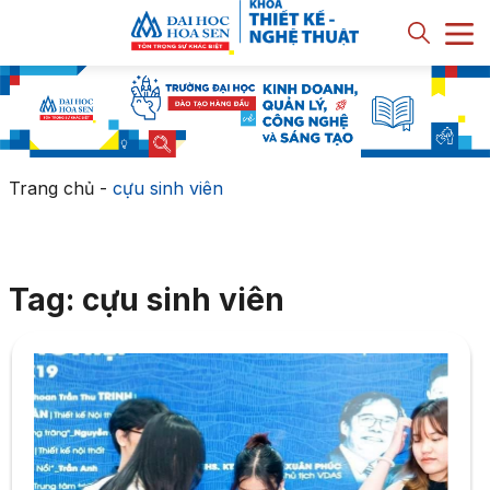
Trang chủ
-
cựu sinh viên
Tag: cựu sinh viên