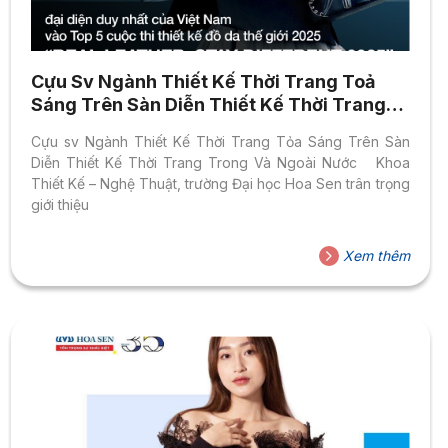
Cựu Sv Ngành Thiết Kế Thời Trang Toả
Sáng Trên Sàn Diễn Thiết Kế Thời Trang
Trong Và Ngoài Nước
Cựu sv Ngành Thiết Kế Thời Trang Tỏa Sáng Trên Sàn
Diễn Thiết Kế Thời Trang Trong Và Ngoài Nước Khoa
Thiết Kế – Nghệ Thuật, trường Đại học Hoa Sen trân trọng
giới thiệu
Xem thêm