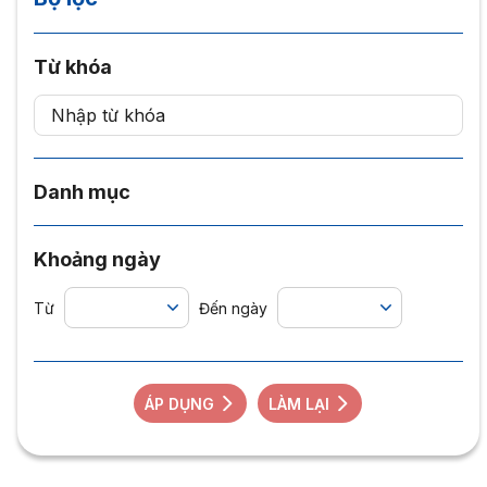
Từ khóa
Danh mục
Khoảng ngày
Từ
Đến ngày
ÁP DỤNG
LÀM LẠI