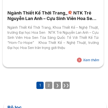
Ngành Thiết Kế Thời Trang_
NTK Trẻ
Nguyễn Lan Anh – Cựu Sinh Viên Hoa Sen
Tỏa Sáng Quốc Tế Với Thiết Kế Túi “Horn-
Ngành Thiết Kế Thời Trang, Khoa Thiết Kế – Nghệ Thuật,
To-Hope”
trường Đại học Hoa Sen NTK Trẻ Nguyễn Lan Anh – Cựu
Sinh Viên Hoa Sen Tỏa Sáng Quốc Tế Với Thiết Kế Túi
“Horn-To-Hope” Khoa Thiết Kế – Nghệ Thuật, trường
Đại học Hoa Sen trân trọng giới thiệu
Xem thêm
1
2
❯
❯❯
Bộ lọc