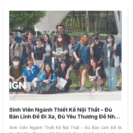
Sinh Viên Ngành Thiết Kế Nội Thất – Đủ
Bản Lĩnh Để Đi Xa, Đủ Yêu Thương Để Nhớ
Về
Sinh Viên Ngành Thiết Kế Nội Thất – Đủ Bản Lĩnh Để Đi