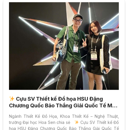
Cựu SV Thiết kế Đồ họa HSU Đặng
Chương Quốc Bảo Thắng Giải Quốc Tế Mad
Stars 2025 Tại Busan
Ngành Thiết Kế Đồ Họa, Khoa Thiết Kế – Nghệ Thuật,
trường Đại học Hoa Sen chia sẻ
Cựu SV Thiết kế Đồ
họa HSU Đặng Chương Quốc Bảo Thắng Giải Quốc Tế