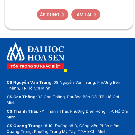
ÁP DỤNG
LÀM LẠI
CS Nguyễn Văn Tráng:
08 Nguyễn Văn Tráng, Phường Bến
Thành, TP.Hồ Chí Minh
CS Cao Thắng:
93 Cao Thắng, Phường Bàn Cờ, TP. Hồ Chí
Minh
CS Thành Thái:
7/1 Thành Thái, Phường Diên Hồng, TP. Hồ Chí
Minh
CS Quang Trung:
Lô 10, Đường số 3, Công viên Phần mềm
Quang Trung, Phường Trung Mỹ Tây, TP.Hồ Chí Minh