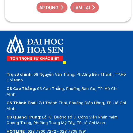
ÁP DỤNG
LÀM LẠI
Trụ sở chính:
08 Nguyễn Văn Tráng, Phường Bến Thành, TP.Hồ
Chí Minh
CS Cao Thắng:
93 Cao Thắng, Phường Bàn Cờ, TP. Hồ Chí
Minh
CS Thành Thái:
7/1 Thành Thái, Phường Diên Hồng, TP. Hồ Chí
Minh
CS Quang Trung:
Lô 10, Đường số 3, Công viên Phần mềm
Quang Trung, Phường Trung Mỹ Tây, TP.Hồ Chí Minh
HOTLINE :
028 7300 7272
-
028 7309 1991