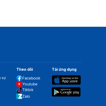
Theo dõi
Tải ứng dụng
n sự
Facebook
Youtube
Tiktok
Zalo