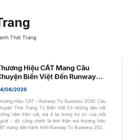
Trang
anh Thời Trang
Thương Hiệu CÁT Mang Câu
Chuyện Biển Việt Đến Runway
To Business 2026
4/08/2026
hương Hiệu CÁT – Runway To Business 2026: Câu
huyện Thời Trang Từ Biển Việt Có những dấu vết
hông nằm trên cát, mà ở lại trong ký ức của mỗi
gười – đó cũng chính là tinh thần mà thương hiệu
ÁT mang đến hành trình Runway To Business 2026.
a đời từ chương trình Kinh Doanh Thời Trang thuộc