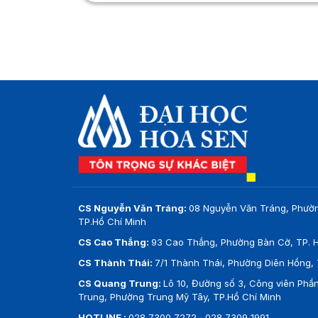
CS Nguyễn Văn Tráng:
08 Nguyễn Văn Tráng, Phườ
TP.Hồ Chí Minh
CS Cao Thắng:
93 Cao Thắng, Phường Bàn Cờ, TP. H
CS Thành Thái:
7/1 Thành Thái, Phường Diên Hồng, 
CS Quang Trung:
Lô 10, Đường số 3, Công viên Ph
Trung, Phường Trung Mỹ Tây, TP.Hồ Chí Minh
HOTLINE :
028 7300 7272
-
028 7309 1991