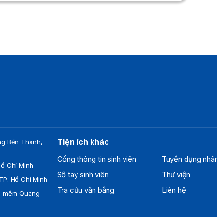
Tiện ích khác
ng Bến Thành,
Cổng thông tin sinh viên
Tuyển dụng nhâ
ồ Chí Minh
Sổ tay sinh viên
Thư viện
TP. Hồ Chí Minh
Tra cứu văn bằng
Liên hệ
ần mềm Quang