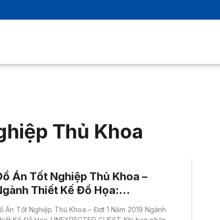
ghiệp Thủ Khoa
Đồ Án Tốt Nghiệp Thủ Khoa –
Ngành Thiết Kế Đồ Họa:
UNEXPECTED GUEST
ồ Án Tốt Nghiệp Thủ Khoa – Đợt 1 Năm 2019 Ngành
hiết Kế Đồ Họa: UNEXPECTED GUEST Khi bạn phân