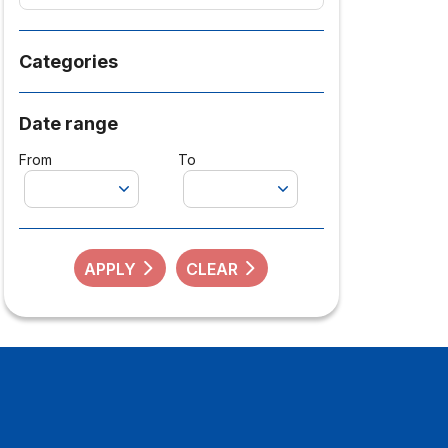
Categories
Date range
From
To
APPLY
CLEAR