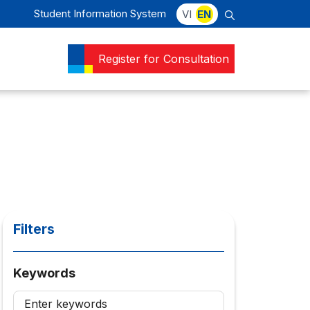
Student Information System
VI
EN
Register for Consultation
Filters
Keywords