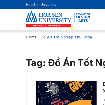
Hoa Sen University
Home
-
Đồ Án Tốt Nghiệp Thủ Khoa
Tag: Đồ Án Tốt N
Đ
T