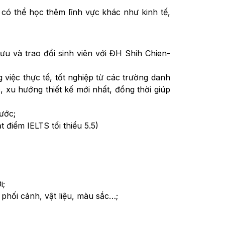
 có thể học thêm lĩnh vực khác như kinh tế,
ưu và trao đổi sinh viên với ĐH Shih Chien-
việc thực tế, tốt nghiệp từ các trường danh
 xu hướng thiết kế mới nhất, đồng thời giúp
nước;
 điểm IELTS tối thiểu 5.5)
i;
 phối cảnh, vật liệu, màu sắc…;