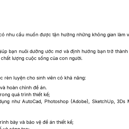
 có nhu cầu muốn được tận hưởng những không gian làm việ
iúp bạn nuôi dưỡng ước mơ và định hướng bạn trở thành nh
o chất lượng cuộc sống của con người.
c rèn luyện cho sinh viên có khả năng:
g và hoàn chỉnh đề án.
rong quá trình thiết kế;
ụng như AutoCad, Photoshop (Adobe), SketchUp, 3Ds Ma
ình bày và bảo vệ đề án thiết kế;