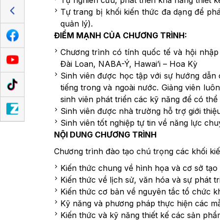
Tự nghiên cứu, phát triển khả năng thiết k
Tự trang bị khối kiến thức đa dạng để ph
quản lý).
ĐIỂM MẠNH CỦA CHƯƠNG TRÌNH:
Chương trình có tính quốc tế và hội nhập
Đài Loan, NABA-Ý, Hawai’i – Hoa Kỳ
Sinh viên được học tập với sự hướng dẫn c
tiếng trong và ngoài nước. Giảng viên lu
sinh viên phát triển các kỹ năng để có thể
Sinh viên được nhà trường hỗ trợ giới thiệu
Sinh viên tốt nghiệp tự tin về năng lực ch
NỘI DUNG CHƯƠNG TRÌNH
Chương trình đào tạo chú trọng các khối kiế
Kiến thức chung về hình họa và cơ sở tạo 
Kiến thức về lịch sử, văn hóa và sự phát tri
Kiến thức cơ bản về nguyên tắc tổ chức kh
Kỹ năng và phương pháp thực hiện các mẫu t
Kiến thức và kỹ năng thiết kế các sản phẩm