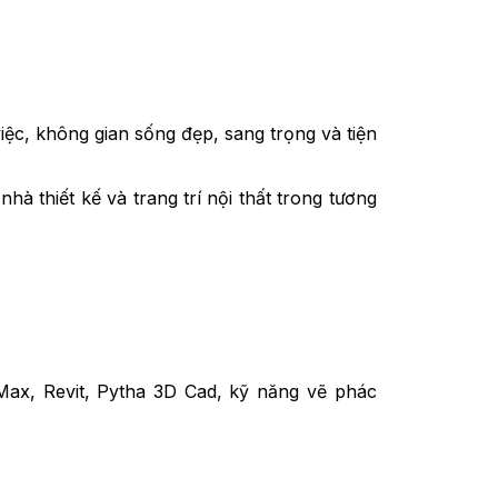
c, không gian sống đẹp, sang trọng và tiện
à thiết kế và trang trí nội thất trong tương
x, Revit, Pytha 3D Cad, kỹ năng vẽ phác