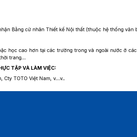
 nhận Bằng cử nhân Thiết kế Nội thất (thuộc hệ thống văn 
bậc học cao hơn tại các trường trong và ngoài nước ở các
thời trang…
HỰC TẬP VÀ LÀM VIỆC:
 Cty TOTO Việt Nam, v…v..