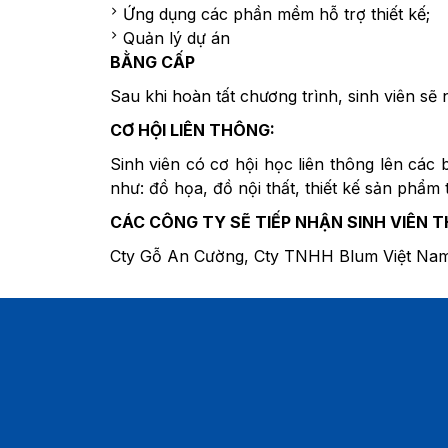
Ứng dụng các phần mềm hỗ trợ thiết kế;
Quản lý dự án
BẰNG CẤP
Sau khi hoàn tất chương trình, sinh viên sẽ
CƠ HỘI LIÊN THÔNG:
Sinh viên có cơ hội học liên thông lên các 
như: đồ họa, đồ nội thất, thiết kế sản phẩm 
CÁC CÔNG TY SẼ TIẾP NHẬN SINH VIÊN T
Cty Gỗ An Cường, Cty TNHH Blum Việt Nam,