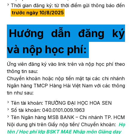
Thời gian đăng ký: từ thời điểm gửi thông báo đến
trước ngày 10/8/2025
Hướng dẫn đăng ký
và nộp học phí:
Ứng viên đăng ký vào link trên và nộp học phí theo
thông tin sau:
Chuyển khoản hoặc nộp tiền mặt tại các chi nhánh
Ngân hàng TMCP Hàng Hải Việt Nam với các thông
tin như sau:
Tên tài khoản: TRƯỜNG ĐẠI HỌC HOA SEN
Số tài khoản: 040.0101.009.1963
Tên Ngân hàng MSB BANK – Chi nhánh TP. HCM
Nội dung ghi trên Giấy nộp tiền/ Chuyển khoản:
Họ
tên / Học phí lớp BSKT MAE Nhập môn Giảng dạy