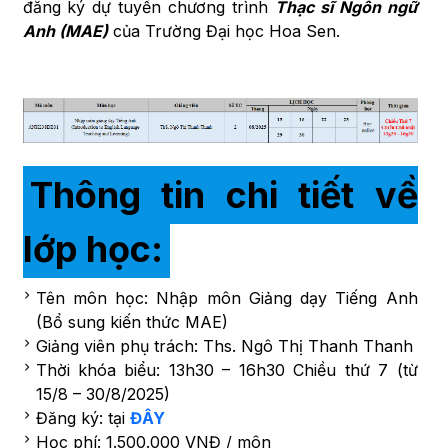
đăng ký dự tuyển chương trình
Thạc sĩ Ngôn ngữ
Anh (MAE)
của Trường Đại học Hoa Sen.
Thông tin chi tiết về
lớp học:
Tên môn học: Nhập môn Giảng dạy Tiếng Anh
(Bổ sung kiến thức MAE)
Giảng viên phụ trách: Ths. Ngô Thị Thanh Thanh
Thời khóa biểu: 13h30 – 16h30 Chiều thứ 7 (từ
15/8 – 30/8/2025)
Đăng ký: tại
ĐÂY
Học phí: 1.500.000 VNĐ / môn