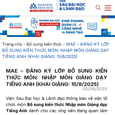
Trang chủ
-
Bổ sung kiến thức
-
MAE – ĐĂNG KÝ LỚP
BỔ SUNG KIẾN THỨC MÔN: NHẬP MÔN GIẢNG DẠY
TIẾNG ANH (KHAI GIẢNG: 15/8/2025)
MAE – ĐĂNG KÝ LỚP BỔ SUNG KIẾN
THỨC MÔN: NHẬP MÔN GIẢNG DẠY
TIẾNG ANH (KHAI GIẢNG: 15/8/2025)
05/08/2025
Viện Sau Đại học & Lãnh đạo thông báo về việc tổ
chức môn
Bổ sung kiến thức Nhập môn Giảng dạy
Tiếng Anh
dành cho các ứng viên đang quan tâm