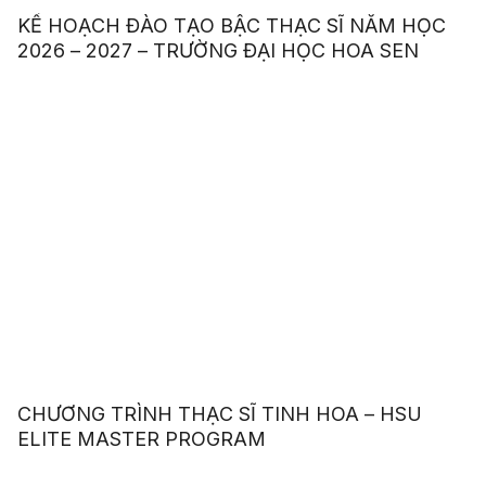
KẾ HOẠCH ĐÀO TẠO BẬC THẠC SĨ NĂM HỌC
2026 – 2027 – TRƯỜNG ĐẠI HỌC HOA SEN
CHƯƠNG TRÌNH THẠC SĨ TINH HOA – HSU
ELITE MASTER PROGRAM