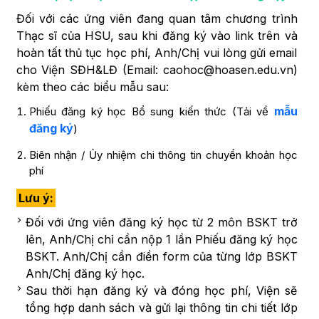
Đối với các ứng viên đang quan tâm chương trình
Thạc sĩ của HSU, sau khi đăng ký vào link trên và
hoàn tất thủ tục học phí, Anh/Chị vui lòng gửi email
cho Viện SĐH&LĐ (Email: caohoc@hoasen.edu.vn)
kèm theo các biểu mẫu sau:
mẫu
Phiếu đăng ký học Bổ sung kiến thức (Tải về
đăng ký
)
Biên nhận / Ủy nhiệm chi thông tin chuyển khoản học
phí
Lưu ý:
Đối với ứng viên đăng ký học từ 2 môn BSKT trở
lên, Anh/Chị chỉ cần nộp 1 lần Phiếu đăng ký học
BSKT. Anh/Chị cần điền form của từng lớp BSKT
Anh/Chị đăng ký học.
Sau thời hạn đăng ký và đóng học phí, Viện sẽ
tổng hợp danh sách và gửi lại thông tin chi tiết lớp