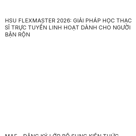
HSU FLEXMASTER 2026: GIẢI PHÁP HỌC THẠC
SĨ TRỰC TUYẾN LINH HOẠT DÀNH CHO NGƯỜI
BẬN RỘN