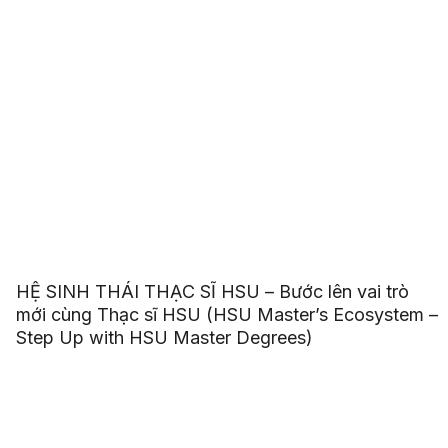
HỆ SINH THÁI THẠC SĨ HSU – Bước lên vai trò
mới cùng Thạc sĩ HSU (HSU Master’s Ecosystem –
Step Up with HSU Master Degrees)