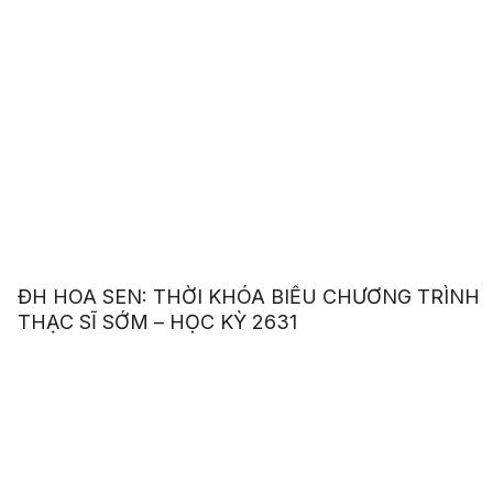
ĐH HOA SEN: THỜI KHÓA BIỂU CHƯƠNG TRÌNH
THẠC SĨ SỚM – HỌC KỲ 2631