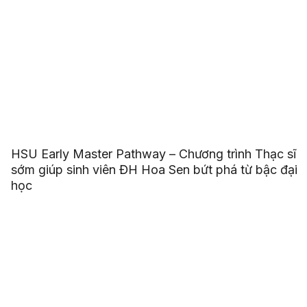
HSU Early Master Pathway – Chương trình Thạc sĩ
sớm giúp sinh viên ĐH Hoa Sen bứt phá từ bậc đại
học