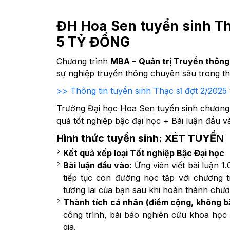
ĐH Hoa Sen tuyển sinh Thạ
5 TỶ ĐỒNG
Chương trình
MBA – Quản trị Truyền thông
sự nghiệp truyền thông chuyên sâu trong thờ
>> Thông tin tuyển sinh Thạc sĩ đợt 2/2025
Trường Đại học Hoa Sen tuyển sinh chương 
quả tốt nghiệp bậc đại học + Bài luận đầu v
Hình thức tuyển sinh: XÉT TUYỂN
Kết quả xếp loại Tốt nghiệp Bậc Đại học
Bài luận đầu vào:
Ứng viên viết bài luận 1.
tiếp tục con đường học tập với chương 
tương lai của bạn sau khi hoàn thành chươ
Thành tích cá nhân (điểm cộng, không b
công trình, bài báo nghiên cứu khoa học
gia.