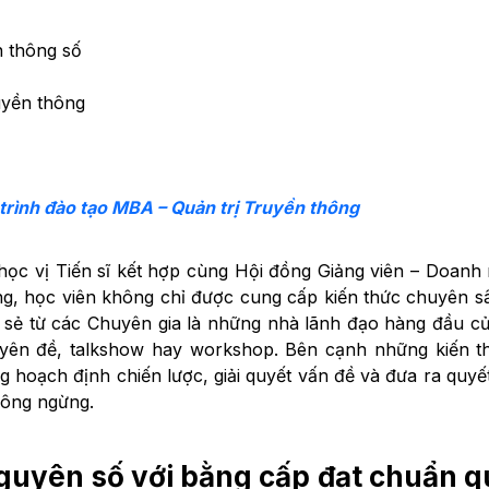
n thông số
uyền thông
rình đào tạo MBA – Quản trị Truyền thông
i học vị Tiến sĩ kết hợp cùng Hội đồng Giảng viên – Doanh
ông, học viên không chỉ được cung cấp kiến thức chuyên 
 sẻ từ các Chuyên gia là những nhà lãnh đạo hàng đầu c
yên đề, talkshow hay workshop. Bên cạnh những kiến th
g hoạch định chiến lược, giải quyết vấn đề và đưa ra quyế
hông ngừng.
nguyên số với bằng cấp đạt chuẩn 