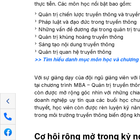
thực tiễn. Các môn học nổi bật bao gồm:
Quản trị chiến lược truyền thông và truyề
Pháp luật và đạo đức trong truyền thông
Những vấn đề đương đại trong quản trị tr
Quản trị khủng hoảng truyền thông
Sáng tạo nội dung truyền thông
Quản trị quan hệ truyền thông
>> Tìm hiểu danh mục môn học và chương t
Với sự giảng dạy của đội ngũ giảng viên vớ
tại chương trình MBA – Quản trị truyền th
còn được mở rộng góc nhìn với những chia
doanh nghiệp uy tín qua các buổi học chu
thuyết, học viên còn được rèn luyện kỹ năn
trong môi trường truyền thông biến động k
Cơ hội rộng mở trong kỷ 