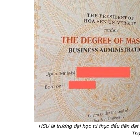
HSU là trường đại học tư thục đầu tiên đạ
Thạ