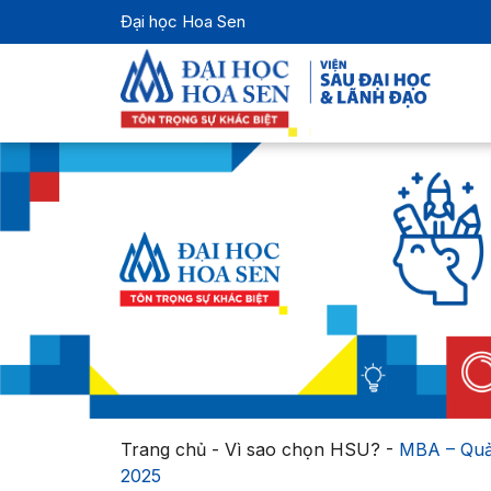
Đại học Hoa Sen
Trang chủ
-
Vì sao chọn HSU?
-
MBA – Quản
2025