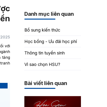
ược
Danh mục liên quan
yển
Bổ sung kiến thức
/2025
Học bổng - Ưu đãi học phí
ối với
ngành
Thông tin tuyển sinh
 tảng
 tranh
Vì sao chọn HSU?
Bài viết liên quan