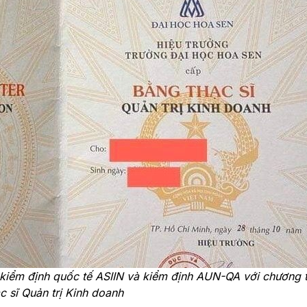
t kiểm định quốc tế ASIIN và kiểm định AUN-QA với chương t
c sĩ Quản trị Kinh doanh