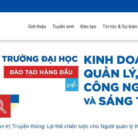
Giới thiệu
Tuyển sinh
Đào tạo
Tin tức & Sự kiện
 trị Truyền thông: Lợi thế chiến lược cho Người quản lý t