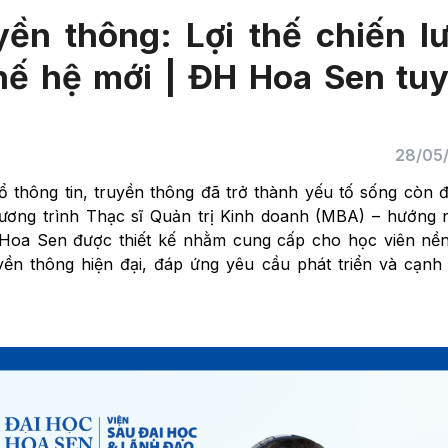
ền thông: Lợi thế chiến l
hế hệ mới | ĐH Hoa Sen tu
28/05
thông tin, truyền thông đã trở thành yếu tố sống còn đ
ương trình Thạc sĩ Quản trị Kinh doanh (MBA) – hướng 
 Hoa Sen được thiết kế nhằm cung cấp cho học viên nền
yền thông hiện đại, đáp ứng yêu cầu phát triển và cạnh