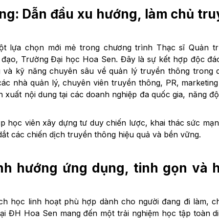
ông: Dẫn đầu xu hướng, làm chủ tr
t lựa chọn mới mẻ trong chương trình Thạc sĩ Quản trị
đạo, Trường Đại học Hoa Sen. Đây là sự kết hợp độc đá
ng và kỹ năng chuyên sâu về quản lý truyền thông trong
các nhà quản lý, chuyên viên truyền thông, PR, marketin
n xuất nội dung tại các doanh nghiệp đa quốc gia, năng đ
iúp học viên xây dựng tư duy chiến lược, khai thác sức mạ
dắt các chiến dịch truyền thông hiệu quả và bền vững.
nh hướng ứng dụng, tinh gọn và 
lịch học linh hoạt phù hợp dành cho người đang đi làm, 
tại ĐH Hoa Sen mang đến một trải nghiệm học tập toàn d