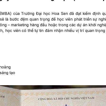
 (MBA) của Trường Đại học Hoa Sen đã đạt kiểm định qu
ẽ là bước đệm quan trọng để học viên phát triển sự nghi
hông – marketing hàng đầu hoặc trong các dự án khởi nghi
h, học viên có thể tự tin đảm nhận nhiều vị trí quan trọng
 hoảng
 sáng tạo