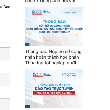
đầu ra Tiếng Anh đối với
sinh viên ngành Ngôn ngữ
và Đào
Anh
Thông báo Nộp hồ sơ công
nhận hoàn thành học phần
Thực tập tốt nghiệp dưới
hình thức tích lũy