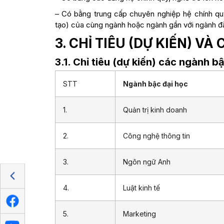
– Có bằng trung cấp chuyên nghiệp hệ chính q
tạo) của cùng ngành hoặc ngành gần với ngành đă
3. CHỈ TIÊU (DỰ KIẾN) V
3.1. Chỉ tiêu (dự kiến) các ngành 
STT
Ngành bậc đại học
1.
Quản trị kinh doanh
2.
Công nghệ thông tin
3.
Ngôn ngữ Anh
4.
Luật kinh tế
5.
Marketing