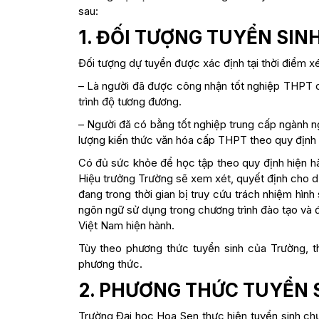
sau:
1. ĐỐI TƯỢNG TUYỂN SIN
Đối tượng dự tuyển được xác định tại thời điểm xé
– Là người đã được công nhận tốt nghiệp THPT 
trình độ tương đương.
– Người đã có bằng tốt nghiệp trung cấp ngành 
lượng kiến thức văn hóa cấp THPT theo quy định 
Có đủ sức khỏe để học tập theo quy định hiện hà
Hiệu trưởng Trường sẽ xem xét, quyết định cho d
đang trong thời gian bị truy cứu trách nhiệm hìn
ngôn ngữ sử dụng trong chương trình đào tạo và 
Việt Nam hiện hành.
Tùy theo phương thức tuyển sinh của Trường, t
phương thức.
2. PHƯƠNG THỨC TUYỂN 
Trường Đại học Hoa Sen thực hiện tuyển sinh chươn