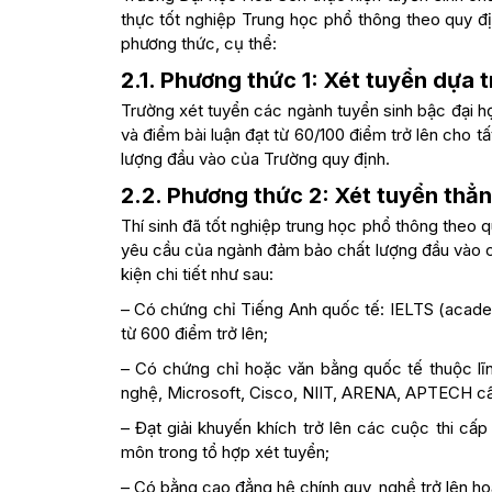
thực tốt nghiệp Trung học phổ thông theo quy đ
phương thức, cụ thể:
2.1.
Phương thức 1: Xét tuyển dựa t
Trường xét tuyển các ngành tuyển sinh bậc đại họ
và điểm bài luận đạt từ 60/100 điểm trở lên cho
lượng đầu vào của Trường quy định.
2.2. Phương thức 2: Xét tuyển thẳ
Thí sinh đã tốt nghiệp trung học phổ thông theo 
yêu cầu của ngành đảm bảo chất lượng đầu vào c
kiện chi tiết như sau:
– Có chứng chỉ Tiếng Anh quốc tế: IELTS (acade
từ 600 điểm trở lên;
– Có chứng chỉ hoặc văn bằng quốc tế thuộc lĩ
nghệ, Microsoft, Cisco, NIIT, ARENA, APTECH c
– Đạt giải khuyến khích trở lên các cuộc thi cấp
môn trong tổ hợp xét tuyển;
– Có bằng cao đẳng hệ chính quy, nghề trở lên h