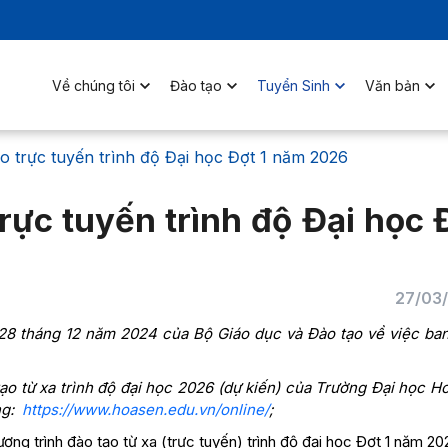
Về chúng tôi
Đào tạo
Tuyển Sinh
Văn bản
o trực tuyến trình độ Đại học Đợt 1 năm 2026
rực tuyến trình độ Đại học 
27/03
8 tháng 12 năm 2024 của Bộ Giáo dục và Đào tạo về việc ba
ạo từ xa trình độ đại học 2026 (dự kiến) của Trường Đại học H
ng:
https://www.hoasen.edu.vn/online/
;
ng trình đào tạo từ xa (trực tuyến) trình độ đại học Đợt 1 năm 2