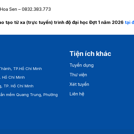
oa Sen – 0832.383.773
o tạo từ xa (trực tuyến) trình độ đại học Đợt 1 năm 2026
tại 
Tiện ích khác
Tuyển dụng
hành, TP.Hồ Chí Minh
Thư viện
 Hồ Chí Minh
Xét tuyển
, TP. Hồ Chí Minh
Liên hệ
Phần mềm Quang Trung, Phường