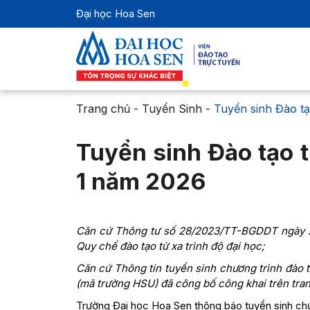
Đại học Hoa Sen
Trang chủ
-
Tuyển Sinh
-
Tuyển sinh Đào tạ
Tuyển sinh Đào tạo t
1 năm 2026
Căn cứ Thông tư số 28/2023/TT-BGDDT ngày 2
Quy chế đào tạo từ xa trình độ đại học;
Căn cứ Thông tin tuyển sinh chương trình đào t
(mã trường HSU) đã công bố công khai trên tra
Trường Đại học Hoa Sen thông báo tuyển sinh chươ