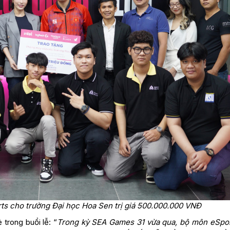
rts cho trường Đại học Hoa Sen trị giá 500.000.000 VNĐ
trong buổi lễ: “
Trong kỳ SEA Games 31 vừa qua, bộ môn eSpor