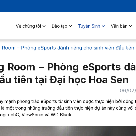
Về chúng tôi
Đào tạo
Tuyển Sinh
Văn bản
 Room – Phòng eSports dành riêng cho sinh viên đầu tiên 
ng Room – Phòng eSports d
ầu tiên tại Đại học Hoa Sen
06/07
y mạnh phong trào eSports từ sinh viên được thực hiện bởi công 
 là một trong những trường đầu tiên thực hiện dự án này cùng với
, LogitechG, ViewSonic và WD Black.