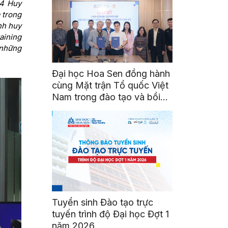
 4 Huy
 trong
nh huy
aining
 những
Đại học Hoa Sen đồng hành
cùng Mặt trận Tổ quốc Việt
Nam trong đào tạo và bồi
dưỡng cán bộ
Tuyển sinh Đào tạo trực
tuyến trình độ Đại học Đợt 1
năm 2026