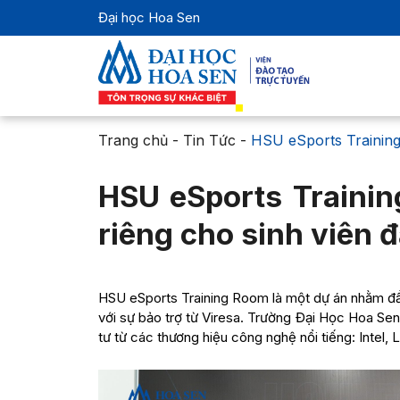
Đại học Hoa Sen
Trang chủ
-
Tin Tức
-
HSU eSports Training
HSU eSports Traini
riêng cho sinh viên đ
HSU eSports Training Room là một dự án nhằm đẩ
với sự bảo trợ từ Viresa. Trường Đại Học Hoa Sen
tư từ các thương hiệu công nghệ nổi tiếng: Intel