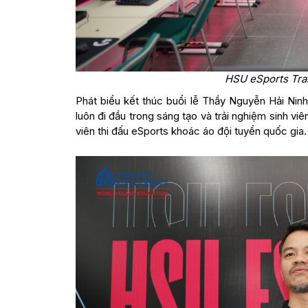
HSU eSports Tra
Phát biểu kết thúc buổi lễ Thầy Nguyễn Hải Nin
luôn đi đầu trong sáng tạo và trải nghiệm sinh v
viên thi đấu eSports khoác áo đội tuyển quốc gi