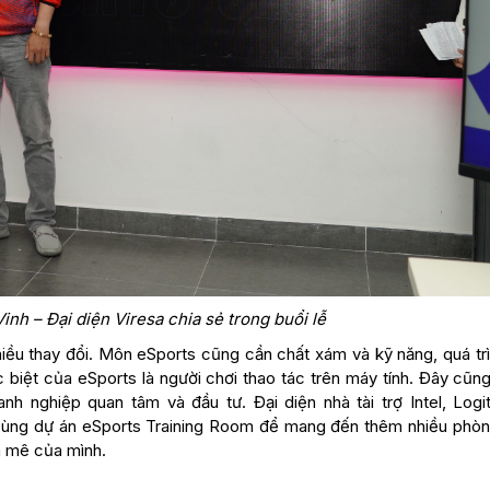
h – Đại diện Viresa chia sẻ trong buổi lễ
hiều thay đổi. Môn eSports cũng cần chất xám và kỹ năng, quá tr
 biệt của eSports là người chơi thao tác trên máy tính. Đây cũn
h nghiệp quan tâm và đầu tư. Đại diện nhà tài trợ Intel, Logi
 cùng dự án eSports Training Room để mang đến thêm nhiều phò
m mê của mình.