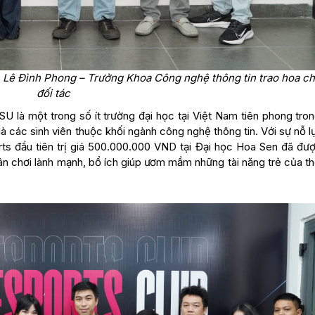
. Lê Đình Phong – Trưởng Khoa Công nghệ thông tin trao hoa c
đối tác
SU là một trong số ít trường đại học tại Việt Nam tiên phong tro
t là các sinh viên thuộc khối ngành công nghệ thông tin. Với sự nỗ 
ts đầu tiên trị giá 500.000.000 VND tại Đại học Hoa Sen đã đượ
sân chơi lành mạnh, bổ ích giúp ươm mầm những tài năng trẻ của t