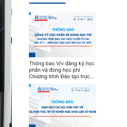
Thông báo V/v đăng ký học
phần và đóng học phí
Chương trình Đào tạo trực
tuyến (từ xa) Học kỳ 1 _
Năm học 2026-2027 (Mã
Học kỳ: 2671)