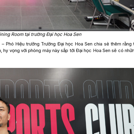
ining Room tại trường Đại học Hoa Sen
h – Phó Hiệu trưởng Trường Đại học Hoa Sen chia sẻ thêm rằng 
iên, hy vọng với phòng máy này sắp tới Đại học Hoa Sen sẽ có nhữ
a.