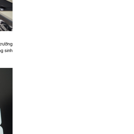
trường
ng sinh