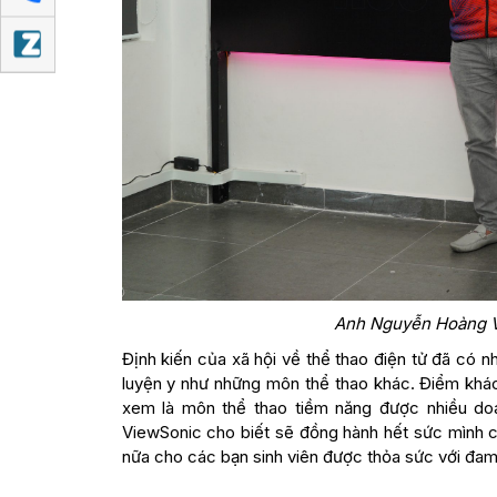
Anh Nguyễn Hoàng Vin
Định kiến của xã hội về thể thao điện tử đã có n
luyện y như những môn thể thao khác. Điểm khác
xem là môn thể thao tiềm năng được nhiều doan
ViewSonic cho biết sẽ đồng hành hết sức mình
nữa cho các bạn sinh viên được thỏa sức với đa