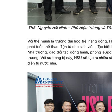
ThS. Nguyễn Hải Ninh – Phó Hiệu trưởng và TS
Với thế mạnh là trường đại học trẻ, năng động, H
phát triển thể thao điện tử cho sinh viên, đặc biệ
Nhà trường, các đối tác đồng hành, phòng eSpor
trương. Với sự trang bị này, HSU sẽ tạo ra nhiều 
điện tử nước nhà.