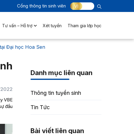
Cổng thông tin sinh viên
VI
Tư vấn – Hỗ trợ
Xét tuyển
Tham gia lớp học
tại Đại học Hoa Sen
ành
Danh mục liên quan
/2022
Thông tin tuyển sinh
ty VBE
 sự đầu
Tin Tức
Bài viết liên quan