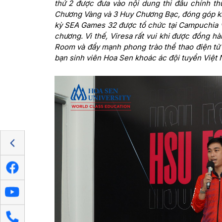
thứ 2 được đưa vào nội dung thi đấu chính t
Chương Vàng và 3 Huy Chương Bạc, đóng góp kh
kỳ SEA Games 32 được tổ chức tại Campuchia v
chương. Vì thế, Viresa rất vui khi được đồng h
Room và đẩy mạnh phong trào thể thao điện tử 
bạn sinh viên Hoa Sen khoác ác đội tuyển Việt