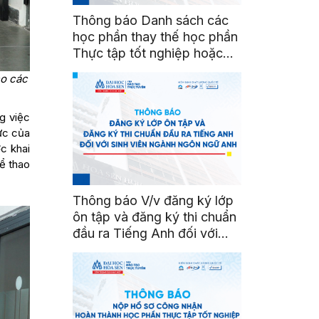
Thông báo Danh sách các
học phần thay thế học phần
Thực tập tốt nghiệp hoặc
Khóa luận tốt nghiệp
ho các
ng việc
lực của
c khai
hể thao
Thông báo V/v đăng ký lớp
ôn tập và đăng ký thi chuẩn
đầu ra Tiếng Anh đối với
sinh viên ngành Ngôn ngữ
Anh