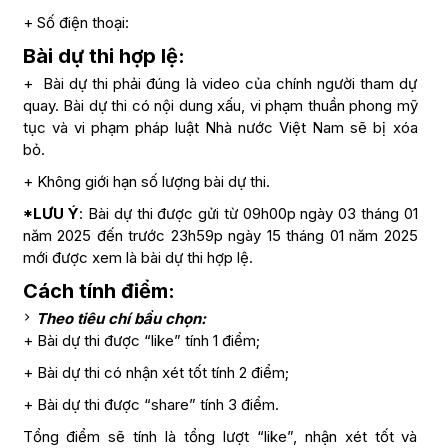
+ Số điện thoại:
Bài dự thi hợp lệ:
+ Bài dự thi phải đúng là video của chính người tham dự
quay. Bài dự thi có nội dung xấu, vi phạm thuần phong mỹ
tục và vi phạm pháp luật Nhà nước Việt Nam sẽ bị xóa
bỏ.
+ Không giới hạn số lượng bài dự thi.
*LƯU Ý
: Bài dự thi được gửi từ 09h00p ngày 03 tháng 01
năm 2025 đến trước 23h59p ngày 15 tháng 01 năm 2025
mới được xem là bài dự thi hợp lệ.
Cách tính điểm:
Theo tiêu chí bầu chọn:
+ Bài dự thi được “like” tính 1 điểm;
+ Bài dự thi có nhận xét tốt tính 2 điểm;
+ Bài dự thi được “share” tính 3 điểm.
Tổng điểm sẽ tính là tổng lượt “like”, nhận xét tốt và