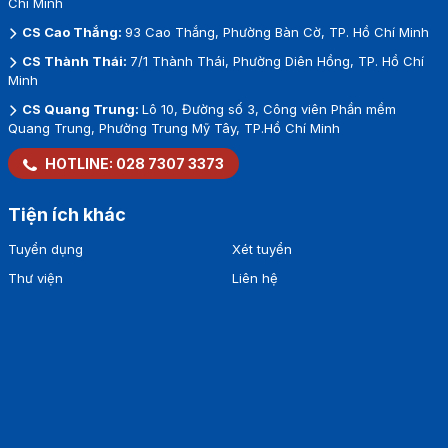
Chí Minh
CS Cao Thắng:
93 Cao Thắng, Phường Bàn Cờ, TP. Hồ Chí Minh
CS Thành Thái:
7/1 Thành Thái, Phường Diên Hồng, TP. Hồ Chí
Minh
CS Quang Trung:
Lô 10, Đường số 3, Công viên Phần mềm
Quang Trung, Phường Trung Mỹ Tây, TP.Hồ Chí Minh
HOTLINE:
028 7307 3373
Tiện ích khác
Tuyển dụng
Xét tuyển
Thư viện
Liên hệ