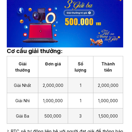
Cơ cấu giải thưởng:
Giải
Đơn giá
Số
Thành
thưởng
lượng
tiền
Giải Nhất
2,000,000
1
2,000,000
Giải Nhì
1,000,000
1
1,000,000
Giải Ba
500,000
3
1,500,000
BTC sẽ tự động liên hệ với người đạt giải để thông báo