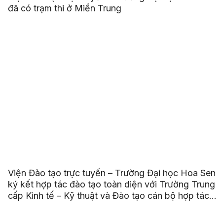
đã có trạm thi ở Miền Trung
Viện Đào tạo trực tuyến – Trường Đại học Hoa Sen
ký kết hợp tác đào tạo toàn diện với Trường Trung
cấp Kinh tế – Kỹ thuật và Đào tạo cán bộ hợp tác
xã Miền Trung – Tây Nguyên