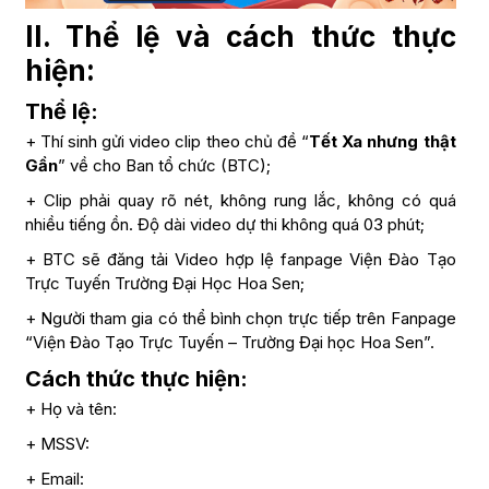
II.
Thể lệ và cách thức thực
hiện:
Thể lệ:
+ Thí sinh gửi video clip theo chủ đề “
Tết Xa nhưng thật
Gần
” về cho Ban tổ chức (BTC);
+ Clip phải quay rõ nét, không rung lắc, không có quá
nhiều tiếng ồn. Độ dài video dự thi không quá 03 phút;
+ BTC sẽ đăng tải Video hợp lệ fanpage Viện Đào Tạo
Trực Tuyến Trường Đại Học Hoa Sen;
+ Người tham gia có thể bình chọn trực tiếp trên Fanpage
“Viện Đào Tạo Trực Tuyến – Trường Đại học Hoa Sen”.
Cách thức thực hiện:
+ Họ và tên:
+ MSSV:
+ Email: