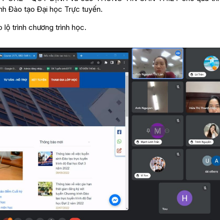
nh Đào tạo Đại học Trực tuyến.
ộ trình chương trình học.