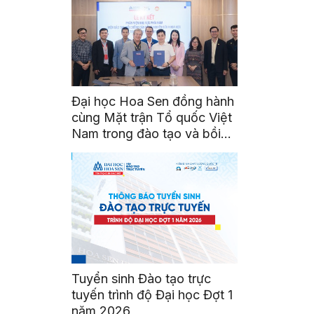
Đại học Hoa Sen đồng hành
cùng Mặt trận Tổ quốc Việt
Nam trong đào tạo và bồi
dưỡng cán bộ
Tuyển sinh Đào tạo trực
tuyến trình độ Đại học Đợt 1
năm 2026