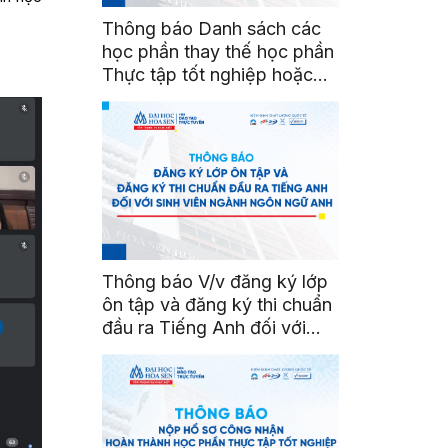
Thông báo Danh sách các
học phần thay thế học phần
Thực tập tốt nghiệp hoặc
Khóa luận tốt nghiệp
Thông báo V/v đăng ký lớp
ôn tập và đăng ký thi chuẩn
đầu ra Tiếng Anh đối với
sinh viên ngành Ngôn ngữ
Anh