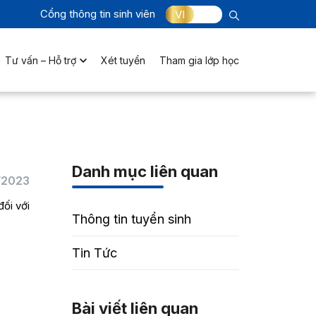
Cổng thông tin sinh viên
VI
Tư vấn – Hỗ trợ
Xét tuyển
Tham gia lớp học
Danh mục liên quan
/2023
ối với
Thông tin tuyển sinh
Tin Tức
Bài viết liên quan