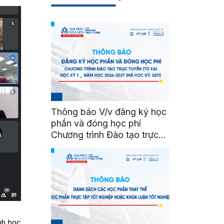
Thông báo V/v đăng ký học
phần và đóng học phí
Chương trình Đào tạo trực
tuyến (từ xa) Học kỳ 1 _
Năm học 2026-2027 (Mã
Học kỳ: 2671)
nh học