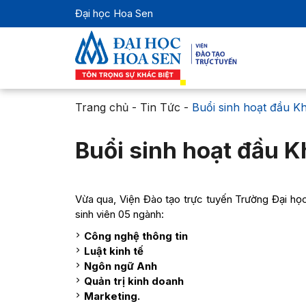
Đại học Hoa Sen
Trang chủ
-
Tin Tức
-
Buổi sinh hoạt đầu K
Buổi sinh hoạt đầu 
Vừa qua, Viện Đào tạo trực tuyến Trường Đại họ
sinh viên 05 ngành:
Công nghệ thông tin
Luật kinh tế
Ngôn ngữ Anh
Quản trị kinh doanh
Marketing.