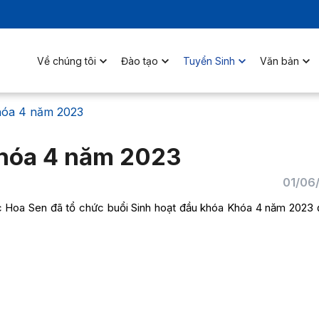
Về chúng tôi
Đào tạo
Tuyển Sinh
Văn bản
hóa 4 năm 2023
Khóa 4 năm 2023
01/06
c Hoa Sen đã tổ chức buổi Sinh hoạt đầu khóa Khóa 4 năm 2023 đ