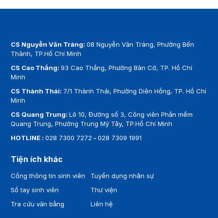
CS Nguyễn Văn Tráng:
08 Nguyễn Văn Tráng, Phường Bến
Thành, TP.Hồ Chí Minh
CS Cao Thắng:
93 Cao Thắng, Phường Bàn Cờ, TP. Hồ Chí
Minh
CS Thành Thái:
7/1 Thành Thái, Phường Diên Hồng, TP. Hồ Chí
Minh
CS Quang Trung:
Lô 10, Đường số 3, Công viên Phần mềm
Quang Trung, Phường Trung Mỹ Tây, TP.Hồ Chí Minh
HOTLINE :
028 7300 7272
-
028 7309 1991
Tiện ích khác
Cổng thông tin sinh viên
Tuyển dụng nhân sự
Sổ tay sinh viên
Thư viện
Tra cứu văn bằng
Liên hệ