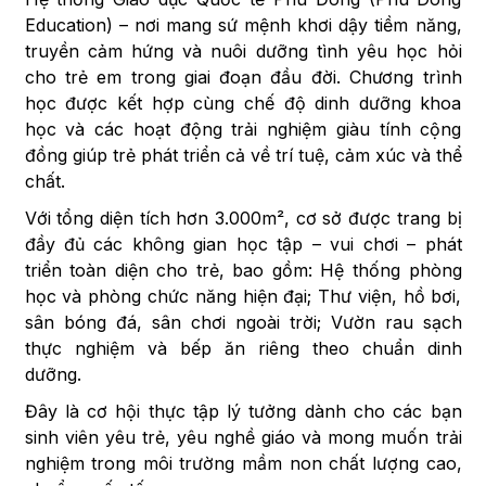
Education) – nơi mang sứ mệnh khơi dậy tiềm năng,
truyền cảm hứng và nuôi dưỡng tình yêu học hỏi
cho trẻ em trong giai đoạn đầu đời. Chương trình
học được kết hợp cùng chế độ dinh dưỡng khoa
học và các hoạt động trải nghiệm giàu tính cộng
đồng giúp trẻ phát triển cả về trí tuệ, cảm xúc và thể
chất.
Với tổng diện tích hơn 3.000m², cơ sở được trang bị
đầy đủ các không gian học tập – vui chơi – phát
triển toàn diện cho trẻ, bao gồm: Hệ thống phòng
học và phòng chức năng hiện đại; Thư viện, hồ bơi,
sân bóng đá, sân chơi ngoài trời; Vườn rau sạch
thực nghiệm và bếp ăn riêng theo chuẩn dinh
dưỡng.
Đây là cơ hội thực tập lý tưởng dành cho các bạn
sinh viên yêu trẻ, yêu nghề giáo và mong muốn trải
nghiệm trong môi trường mầm non chất lượng cao,