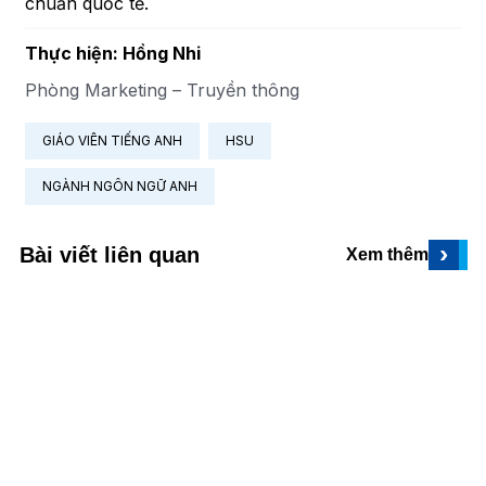
chuẩn quốc tế.
Thực hiện: Hồng Nhi
Phòng Marketing – Truyền thông
GIÁO VIÊN TIẾNG ANH
HSU
NGÀNH NGÔN NGỮ ANH
›
Bài viết liên quan
Xem thêm