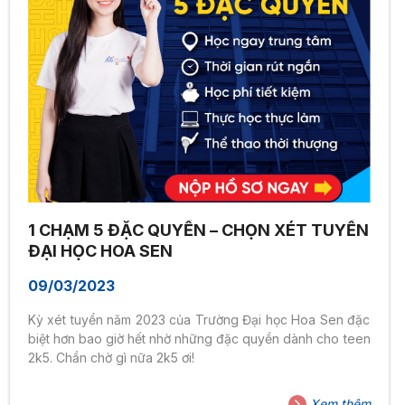
1 CHẠM 5 ĐẶC QUYỀN – CHỌN XÉT TUYỂN
ĐẠI HỌC HOA SEN
09/03/2023
Kỳ xét tuyển năm 2023 của Trường Đại học Hoa Sen đặc
biệt hơn bao giờ hết nhờ những đặc quyền dành cho teen
2k5. Chần chờ gì nữa 2k5 ơi!
Xem thêm