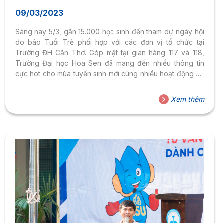
NGHIỆP BÁO TUỔI TRẺ
09/03/2023
Sáng nay 5/3, gần 15.000 học sinh đến tham dự ngày hội
do báo Tuổi Trẻ phối hợp với các đơn vị tổ chức tại
Trường ĐH Cần Thơ. Góp mặt tại gian hàng 117 và 118,
Trường Đại học Hoa Sen đã mang đến nhiều thông tin
cực hot cho mùa tuyển sinh mới cùng nhiều hoạt động và
phần quà hấp dẫn.
Xem thêm