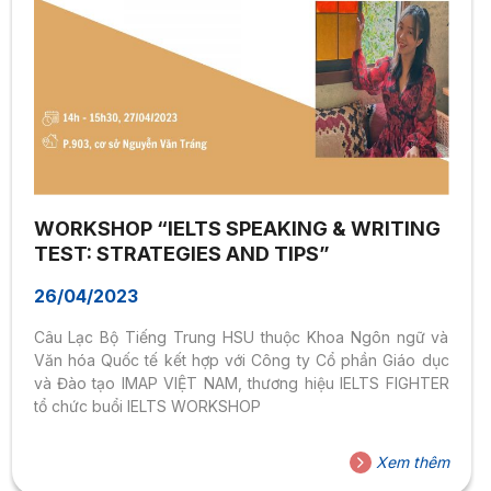
WORKSHOP “IELTS SPEAKING & WRITING
TEST: STRATEGIES AND TIPS”
26/04/2023
Câu Lạc Bộ Tiếng Trung HSU thuộc Khoa Ngôn ngữ và
Văn hóa Quốc tế kết hợp với Công ty Cổ phần Giáo dục
và Đào tạo IMAP VIỆT NAM, thương hiệu IELTS FIGHTER
tổ chức buổi IELTS WORKSHOP
Xem thêm