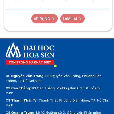
ÁP DỤNG
LÀM LẠI
CS Nguyễn Văn Tráng:
08 Nguyễn Văn Tráng, Phường Bến
Thành, TP.Hồ Chí Minh
CS Cao Thắng:
93 Cao Thắng, Phường Bàn Cờ, TP. Hồ Chí
Minh
CS Thành Thái:
7/1 Thành Thái, Phường Diên Hồng, TP. Hồ Chí
Minh
CS Quang Trung:
Lô 10, Đường số 3, Công viên Phần mềm