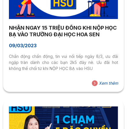
NHẬN NGAY 15 TRIỆU ĐỒNG KHI NỘP HỌC
BẠ VÀO TRƯỜNG ĐẠI HỌC HOA SEN
09/03/2023
Chấn động chấn động, tin vui nối tiếp ngày 8/3, ưu đãi
ngập tràn dành cho các bạn 2k5 đây nè. Ưu đãi hot
không thể chối từ khi NỘP HỌC BẠ vào HSU
Xem thêm