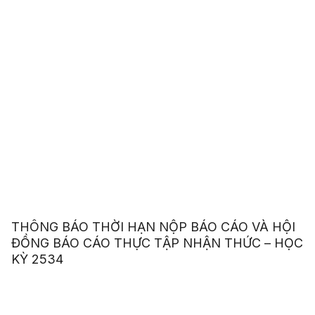
THÔNG BÁO THỜI HẠN NỘP BÁO CÁO VÀ HỘI
ĐỒNG BÁO CÁO THỰC TẬP NHẬN THỨC – HỌC
KỲ 2534