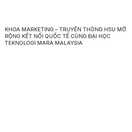
KHOA MARKETING – TRUYỀN THÔNG HSU MỞ
RỘNG KẾT NỐI QUỐC TẾ CÙNG ĐẠI HỌC
TEKNOLOGI MARA MALAYSIA