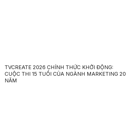
TVCREATE 2026 CHÍNH THỨC KHỞI ĐỘNG:
CUỘC THI 15 TUỔI CỦA NGÀNH MARKETING 20
NĂM