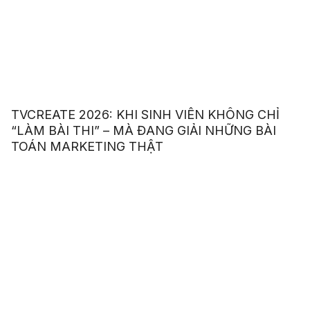
TVCREATE 2026: KHI SINH VIÊN KHÔNG CHỈ
“LÀM BÀI THI” – MÀ ĐANG GIẢI NHỮNG BÀI
TOÁN MARKETING THẬT