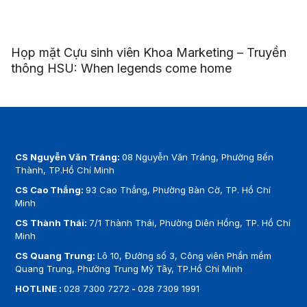
Họp mặt Cựu sinh viên Khoa Marketing – Truyền
thông HSU: When legends come home
CS Nguyễn Văn Tráng:
08 Nguyễn Văn Tráng, Phường Bến
Thành, TP.Hồ Chí Minh
CS Cao Thắng:
93 Cao Thắng, Phường Bàn Cờ, TP. Hồ Chí
Minh
CS Thành Thái:
7/1 Thành Thái, Phường Diên Hồng, TP. Hồ Chí
Minh
CS Quang Trung:
Lô 10, Đường số 3, Công viên Phần mềm
Quang Trung, Phường Trung Mỹ Tây, TP.Hồ Chí Minh
HOTLINE :
028 7300 7272
-
028 7309 1991