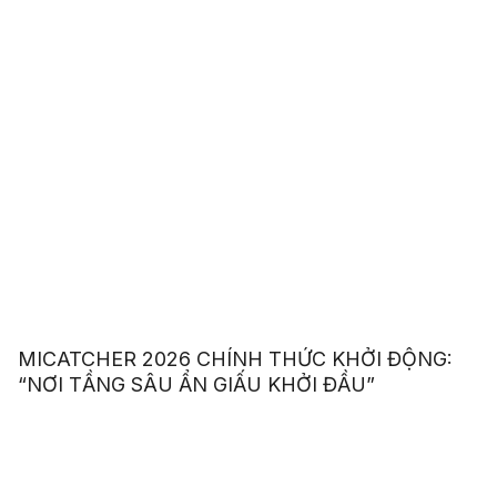
MICATCHER 2026 CHÍNH THỨC KHỞI ĐỘNG:
“NƠI TẦNG SÂU ẨN GIẤU KHỞI ĐẦU”