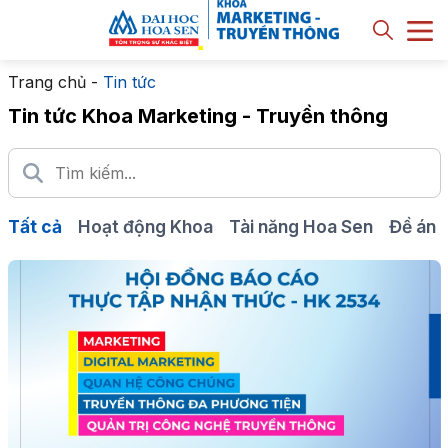
Trang chủ
-
Tin tức
Tin tức Khoa Marketing - Truyền thông
Tất cả
Hoạt động Khoa
Tài năng Hoa Sen
Đề án -