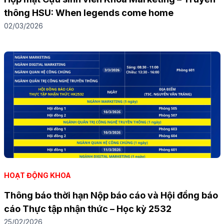
thông HSU: When legends come home
02/03/2026
HOẠT ĐỘNG KHOA
Thông báo thời hạn Nộp báo cáo và Hội đồng báo
cáo Thực tập nhận thức – Học kỳ 2532
25/02/2026