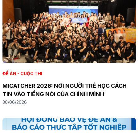
ĐỀ ÁN - CUỘC THI
MICATCHER 2026: NƠI NGƯỜI TRẺ HỌC CÁCH
TIN VÀO TIẾNG NÓI CỦA CHÍNH MÌNH
30/06/2026