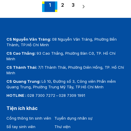
1
2
3
›
CS Nguyễn Văn Tráng:
08 Nguyễn Văn Tráng, Phường Bến
Thành, TP.Hồ Chí Minh
CS Cao Thắng:
93 Cao Thắng, Phường Bàn Cờ, TP. Hồ Chí
Minh
CS Thành Thái:
7/1 Thành Thái, Phường Diên Hồng, TP. Hồ Chí
Minh
CS Quang Trung:
Lô 10, Đường số 3, Công viên Phần mềm
Quang Trung, Phường Trung Mỹ Tây, TP.Hồ Chí Minh
HOTLINE :
028 7300 7272
-
028 7309 1991
Tiện ích khác
Cổng thông tin sinh viên
Tuyển dụng nhân sự
Sổ tay sinh viên
Thư viện