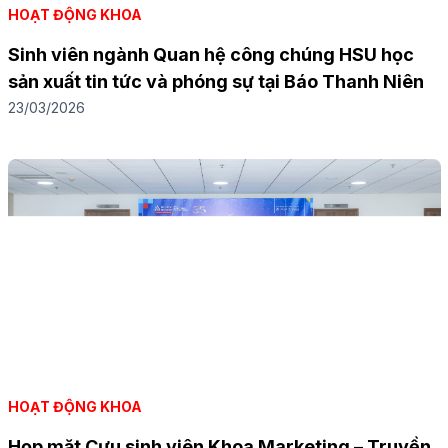
HOẠT ĐỘNG KHOA
Sinh viên ngành Quan hệ công chúng HSU học
sản xuất tin tức và phóng sự tại Báo Thanh Niên
23/03/2026
HOẠT ĐỘNG KHOA
Họp mặt Cựu sinh viên Khoa Marketing – Truyền